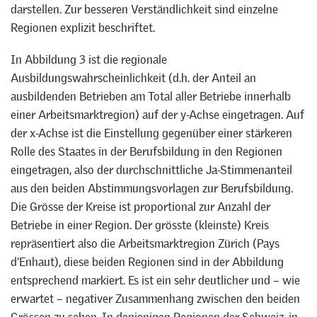
darstellen. Zur besseren Verständlichkeit sind einzelne
Regionen explizit beschriftet.
In Abbildung 3 ist die regionale
Ausbildungswahrscheinlichkeit (d.h. der Anteil an
ausbildenden Betrieben am Total aller Betriebe innerhalb
einer Arbeitsmarktregion) auf der y-Achse eingetragen. Auf
der x-Achse ist die Einstellung gegenüber einer stärkeren
Rolle des Staates in der Berufsbildung in den Regionen
eingetragen, also der durchschnittliche Ja-Stimmenanteil
aus den beiden Abstimmungsvorlagen zur Berufsbildung.
Die Grösse der Kreise ist proportional zur Anzahl der
Betriebe in einer Region. Der grösste (kleinste) Kreis
repräsentiert also die Arbeitsmarktregion Zürich (Pays
d’Enhaut), diese beiden Regionen sind in der Abbildung
entsprechend markiert. Es ist ein sehr deutlicher und – wie
erwartet – negativer Zusammenhang zwischen den beiden
Grössen zu sehen. In denjenigen Regionen der Schweiz, in