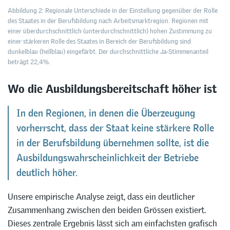
Abbildung 2: Regionale Unterschiede in der Einstellung gegenüber der Rolle
des Staates in der Berufsbildung nach Arbeitsmarktregion. Regionen mit
einer überdurchschnittlich (unterdurchschnittlich) hohen Zustimmung zu
einer stärkeren Rolle des Staates in Bereich der Berufsbildung sind
dunkelblau (hellblau) eingefärbt. Der durchschnittliche Ja-Stimmenanteil
beträgt 22,4%.
Wo die Ausbildungsbereitschaft höher ist
In den Regionen, in denen die Überzeugung
vorherrscht, dass der Staat keine stärkere Rolle
in der Berufsbildung übernehmen sollte, ist die
Ausbildungswahrscheinlichkeit der Betriebe
deutlich höher.
Unsere empirische Analyse zeigt, dass ein deutlicher
Zusammenhang zwischen den beiden Grössen existiert.
Dieses zentrale Ergebnis lässt sich am einfachsten grafisch