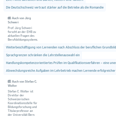
Die Deutschschweiz vertraut stärker auf die Betriebe als die Romandie
Auch von Jürg
Schweri
Prof. Jürg Schweri
forscht an der EHB zu
aktuellen Fragen des
Berufsbildungssystems.
Weiterbeschäftigung von Lernenden nach Abschluss der beruflichen Grundbil
Sprachgrenzen schränken die Lehrstellenauswahl ein
Handlungskompetenzorientiertes Prüfen im Qualifikationsverfahren – eine une
Abwechslungsreiche Aufgaben im Lehrbetrieb machen Lernende erfolgreicher
Auch von Stefan C.
Wolter
Stefan C. Wolter ist
Direktor der
Schweizerischen
Koordinationsstelle für
Bildungsforschung und
Titularprofessor an
der Universität Bern.