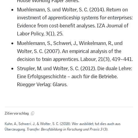
House Working Paper Series.
Muehlemann, S. und Wolter, S. C. (2014). Return on
investment of apprenticeship systems for enterprises:
Evidence from cost-benefit analyses. IZA Journal of
Labor Policy, 3(1), 25.
Muehlemann, S., Schweri, J., Winkelmann, R., und
Wolter, S. C. (2007). An empirical analysis of the
decision to train apprentices. Labour, 21(3), 419–441.
Strupler, M. und Wolter, S. C. (2012). Die duale Lehre:
Eine Erfolgsgeschichte – auch für die Betriebe.
Rüegger Verlag: Glarus.
Zitiervorschlag
Kuhn, A., Schweri, J., & Wolter, S. C. (2018). Wer ausbildet, tut dies auch aus
Überzeugung.
Transfer. Berufsbildung in Forschung und Praxis 3
(3).