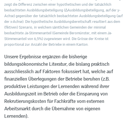
zeigt die Differenz zwischen einer hypothetischen und der tatsächlich
beobachteten Ausbildungsbeteiligung (∆Ausbildungsbeteiligung, auf der y-
Achse) gegenüber der tatsächlich beobachteten Ausbildungsbeteiligung (auf
der x-Achse). Die hypothetische Ausbildungsbereitschaft resultiert aus dem
(fiktiven) Szenario, in welchem sämtlichen Gemeinden der minimal
beobachtete Ja-Stimmenanteil (Gemeinde Beromünster, mit einem Ja-
Stimmenanteil von 6,5%) zugewiesen wird. Die Grösse der Kreise ist
proportional zur Anzahl der Betriebe in einem Kanton.
Unsere Ergebnisse ergänzen die bisherige
bildungsökonomische Literatur, die bislang praktisch
ausschliesslich auf Faktoren fokussiert hat, welche auf
finanziellen Überlegungen der Betriebe beruhen (z.B.
produktive Leistungen der Lernenden während ihrer
Ausbildungszeit im Betrieb oder die Einsparung von
Rekrutierungskosten für Fachkräfte vom externen
Arbeitsmarkt durch die Übernahme von eigenen
Lernenden).