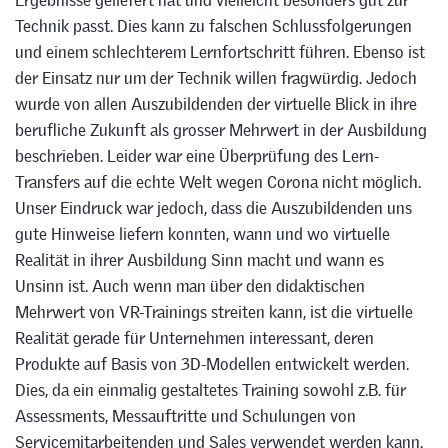
Technik passt. Dies kann zu falschen Schlussfolgerungen
und einem schlechterem Lernfortschritt führen. Ebenso ist
der Einsatz nur um der Technik willen fragwürdig. Jedoch
wurde von allen Auszubildenden der virtuelle Blick in ihre
berufliche Zukunft als grosser Mehrwert in der Ausbildung
beschrieben. Leider war eine Überprüfung des Lern-
Transfers auf die echte Welt wegen Corona nicht möglich.
Unser Eindruck war jedoch, dass die Auszubildenden uns
gute Hinweise liefern konnten, wann und wo virtuelle
Realität in ihrer Ausbildung Sinn macht und wann es
Unsinn ist. Auch wenn man über den didaktischen
Mehrwert von VR-Trainings streiten kann, ist die virtuelle
Realität gerade für Unternehmen interessant, deren
Produkte auf Basis von 3D-Modellen entwickelt werden.
Dies, da ein einmalig gestaltetes Training sowohl z.B. für
Assessments, Messauftritte und Schulungen von
Servicemitarbeitenden und Sales verwendet werden kann.