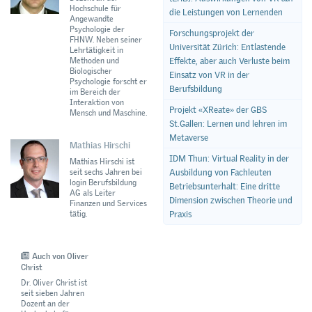
Hochschule für
die Leistungen von Lernenden
Angewandte
Psychologie der
Forschungsprojekt der
FHNW. Neben seiner
Universität Zürich: Entlastende
Lehrtätigkeit in
Effekte, aber auch Verluste beim
Methoden und
Biologischer
Einsatz von VR in der
Psychologie forscht er
Berufsbildung
im Bereich der
Interaktion von
Projekt «XReate» der GBS
Mensch und Maschine.
St.Gallen: Lernen und lehren im
Metaverse
Mathias Hirschi
IDM Thun: Virtual Reality in der
Mathias Hirschi ist
seit sechs Jahren bei
Ausbildung von Fachleuten
login Berufsbildung
Betriebsunterhalt: Eine dritte
AG als Leiter
Dimension zwischen Theorie und
Finanzen und Services
tätig.
Praxis
Auch von Oliver
Christ
Dr. Oliver Christ ist
seit sieben Jahren
Dozent an der