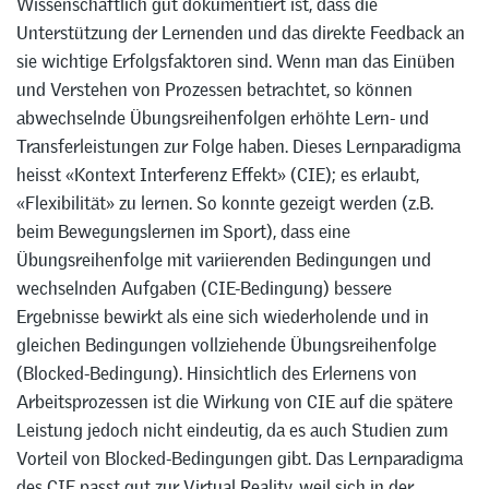
Wissenschaftlich gut dokumentiert ist, dass die
Unterstützung der Lernenden und das direkte Feedback an
sie wichtige Erfolgsfaktoren sind. Wenn man das Einüben
und Verstehen von Prozessen betrachtet, so können
abwechselnde Übungsreihenfolgen erhöhte Lern- und
Transferleistungen zur Folge haben. Dieses Lernparadigma
heisst «Kontext Interferenz Effekt» (CIE); es erlaubt,
«Flexibilität» zu lernen. So konnte gezeigt werden (z.B.
beim Bewegungslernen im Sport), dass eine
Übungsreihenfolge mit variierenden Bedingungen und
wechselnden Aufgaben (CIE-Bedingung) bessere
Ergebnisse bewirkt als eine sich wiederholende und in
gleichen Bedingungen vollziehende Übungsreihenfolge
(Blocked-Bedingung). Hinsichtlich des Erlernens von
Arbeitsprozessen ist die Wirkung von CIE auf die spätere
Leistung jedoch nicht eindeutig, da es auch Studien zum
Vorteil von Blocked-Bedingungen gibt. Das Lernparadigma
des CIE passt gut zur Virtual Reality, weil sich in der