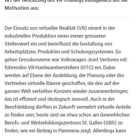
Art der Gestaltung des VR-Trainings massgeblich auf die
Motivation aus.
Der Einsatz von virtueller Realität (VR) nimmt in der
industriellen Produktion einen immer grösseren
Stellenwert ein und beeinflusst die Gestaltung von
Arbeitsplätzen, Produkten und Schulungssystemen. So
gehen Grosskonzerne wie Volkswagen Joint Ventures mit
führenden VR-Hardwareherstellern (HTC) ein. Dabei
werden auf Ebene der Ausbildung, der Planung oder des
Vertriebes virtuelle Räume geschaffen, die den auf der
ganzen Welt verteilten Konzern wieder zusammenbringen;
das ist effizient und ökologisch sinnvoll. Auch in der
Berufsbildung dürften in Zukunft vermehrt virtuelle Anteile
zu finden sein; heute sind sie etwa schon am Gewerblichen
Berufs- und Weiterbildungszentrum St. Gallen (GBS) zu
finden, wie ein Beitrag in Panorama zeigt. Allerdings kann