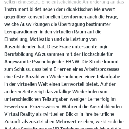
selten eingesetzt. Eine entscheidende Anforderung an das
Instrument bildet neben dem didaktischen Mehrwert
gegenüber konventionellen Lernformen auch die Frage,
welche Auswirkungen die Übertragung bestimmter
Lernparadigmen in den virtuellen Raum auf die
Einstellung, Motivation und die Leistung von
Auszubildenden hat. Diese Frage untersuchte login
Berufsbildung AG zusammen mit der Hochschule für
Angewandte Psychologie der FHNW. Die Studie kommt
zum Schluss, dass beim Erlernen eines Arbeitsprozesses
eine feste Anzahl von Wiederholungen einer Teilaufgabe
in der virtuellen Welt einen Lernvorteil bietet. Auf der
anderen Seite zeigt das zufällige Wiederholen von
unterschiedlichen Teilaufgaben weniger Lernerfolg im
Erwerb von Prozesswissen. Während die Auszubildenden
Virtual Reality als «virtuellen Blick» in ihre berufliche
Zukunft als zusätzlichen Mehrwert erleben, wirkt sich die