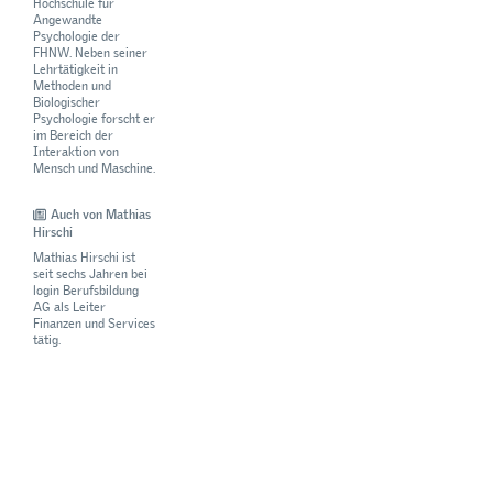
Hochschule für
Angewandte
Psychologie der
FHNW. Neben seiner
Lehrtätigkeit in
Methoden und
Biologischer
Psychologie forscht er
im Bereich der
Interaktion von
Mensch und Maschine.
Auch von Mathias
Hirschi
Mathias Hirschi ist
seit sechs Jahren bei
login Berufsbildung
AG als Leiter
Finanzen und Services
tätig.