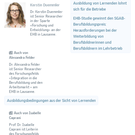
Ausbildung von Lernenden lohnt
Kerstin Duemmler
sich für die Betriebe
Dr. Kerstin Duemmler
ist Senior Researcher
EHB-Studie gewinnt den SGAB-
in der Sparte
Berufsbildungspreis:
«Forschung und
Entwicklung» an der
Herausforderungen bei der
EHB in Lausanne.
Weiterbildung von
Berufsbildnerinnen und
Berufsbildnern im Lehrbetrieb
Auch von
Alexandra Felder
Dr. Alexandra Felder
ist Senior Researcher
des Forschungsfelds
«Integration in die
Berufsbildung und den
Arbeitsmarkt » am
EHB in Lausanne.
Ausbildungsbedingungen aus der Sicht von Lernenden
Auch von Isabelle
Caprani
Prof. Dr. Isabelle
Caprani ist Leiterin
des Forschungsfelds