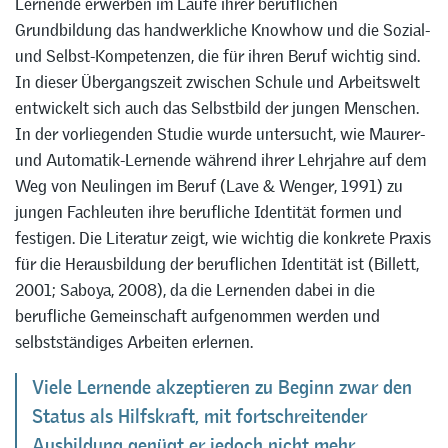
Lernende erwerben im Laufe ihrer beruflichen
Grundbildung das handwerkliche Knowhow und die Sozial-
und Selbst-Kompetenzen, die für ihren Beruf wichtig sind.
In dieser Übergangszeit zwischen Schule und Arbeitswelt
entwickelt sich auch das Selbstbild der jungen Menschen.
In der vorliegenden Studie wurde untersucht, wie Maurer-
und Automatik-Lernende während ihrer Lehrjahre auf dem
Weg von Neulingen im Beruf (Lave & Wenger, 1991) zu
jungen Fachleuten ihre berufliche Identität formen und
festigen. Die Literatur zeigt, wie wichtig die konkrete Praxis
für die Herausbildung der beruflichen Identität ist (Billett,
2001; Saboya, 2008), da die Lernenden dabei in die
berufliche Gemeinschaft aufgenommen werden und
selbstständiges Arbeiten erlernen.
Viele Lernende akzeptieren zu Beginn zwar den
Status als Hilfskraft, mit fortschreitender
Ausbildung genügt er jedoch nicht mehr.