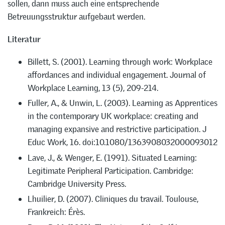
sollen, dann muss auch eine entsprechende
Betreuungsstruktur aufgebaut werden.
Literatur
Billett, S. (2001). Learning through work: Workplace
affordances and individual engagement. Journal of
Workplace Learning, 13 (5), 209-214.
Fuller, A., & Unwin, L. (2003). Learning as Apprentices
in the contemporary UK workplace: creating and
managing expansive and restrictive participation. J
Educ Work, 16. doi:10.1080/1363908032000093012
Lave, J., & Wenger, E. (1991). Situated Learning:
Legitimate Peripheral Participation. Cambridge:
Cambridge University Press.
Lhuilier, D. (2007). Cliniques du travail. Toulouse,
Frankreich: Érès.