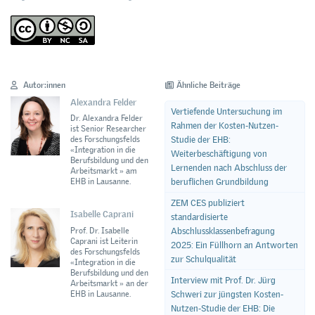
Autor:innen
Ähnliche Beiträge
Alexandra Felder
Vertiefende Untersuchung im
Dr. Alexandra Felder
Rahmen der Kosten-Nutzen-
ist Senior Researcher
Studie der EHB:
des Forschungsfelds
«Integration in die
Weiterbeschäftigung von
Berufsbildung und den
Lernenden nach Abschluss der
Arbeitsmarkt » am
beruflichen Grundbildung
EHB in Lausanne.
ZEM CES publiziert
Isabelle Caprani
standardisierte
Prof. Dr. Isabelle
Abschlussklassenbefragung
Caprani ist Leiterin
2025: Ein Füllhorn an Antworten
des Forschungsfelds
zur Schulqualität
«Integration in die
Berufsbildung und den
Interview mit Prof. Dr. Jürg
Arbeitsmarkt » an der
EHB in Lausanne.
Schweri zur jüngsten Kosten-
Nutzen-Studie der EHB: Die