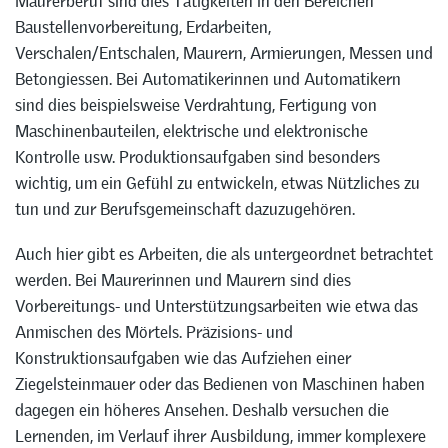
Maurerberuf sind dies Tätigkeiten in den Bereichen
Baustellenvorbereitung, Erdarbeiten,
Verschalen/Entschalen, Maurern, Armierungen, Messen und
Betongiessen. Bei Automatikerinnen und Automatikern
sind dies beispielsweise Verdrahtung, Fertigung von
Maschinenbauteilen, elektrische und elektronische
Kontrolle usw. Produktionsaufgaben sind besonders
wichtig, um ein Gefühl zu entwickeln, etwas Nützliches zu
tun und zur Berufsgemeinschaft dazuzugehören.
Auch hier gibt es Arbeiten, die als untergeordnet betrachtet
werden. Bei Maurerinnen und Maurern sind dies
Vorbereitungs- und Unterstützungsarbeiten wie etwa das
Anmischen des Mörtels. Präzisions- und
Konstruktionsaufgaben wie das Aufziehen einer
Ziegelsteinmauer oder das Bedienen von Maschinen haben
dagegen ein höheres Ansehen. Deshalb versuchen die
Lernenden, im Verlauf ihrer Ausbildung, immer komplexere