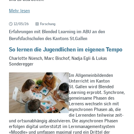
Mehr lesen
12/05/26
Forschung
Erfahrungen mit Blended Learning im ABU an den
Berufsfachschulen des Kantons St.Gallen
So lernen die Jugendlichen im eigenen Tempo
Charlotte Nüesch, Marc Bischof, Nadja Egli & Lukas
Sonderegger
Im Allgemeinbildenden
Unterricht im Kanton
St. Gallen wird Blended
Learning erprobt. Synchrone,
gemeinsame Phasen des
Lernens wechseln sich mit
asynchronen Phasen ab, die
die Lernenden teilweise zeit-
und ortsunabhängig absolvieren. Die asynchronen Phasen
erfolgen digital unterstützt im Lernmanagementsystem
«Moodle» und umfassen maximal rund ein Drittel der