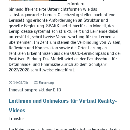
erfordern
binnendifferenzierte Unterrichtsformen wie das
selbstorganisierte Lernen. Gleichzeitig stellen auch offene
Lernsettings erhöhte Anforderungen an Struktur und
gezielte Begleitung. SPARK bietet hierfür ein Modell, das
Lernprozesse systematisch strukturiert und Lernende dabei
unterstützt, schrittweise Verantwortung für ihr Lernen zu
übernehmen. Im Zentrum stehen die Verbindung von Wissen,
Reflexion und Kooperation sowie die Orientierung an
zentralen Erkenntnissen aus dem OECD-Lernkompass und der
Positiven Bildung. Das Modell wird an der Berufsschule für
Detailhandel und Pharmazie Zürich ab dem Schuljahr
2027/2028 schrittweise eingeführt.
14/05/26
Forschung
Innovationsprojekt der EHB
Leitlinien und Onlinekurs für Virtual Reality-
Videos
Transfer
Im Rahmen eines Innovationsprojekts haben Forschende der