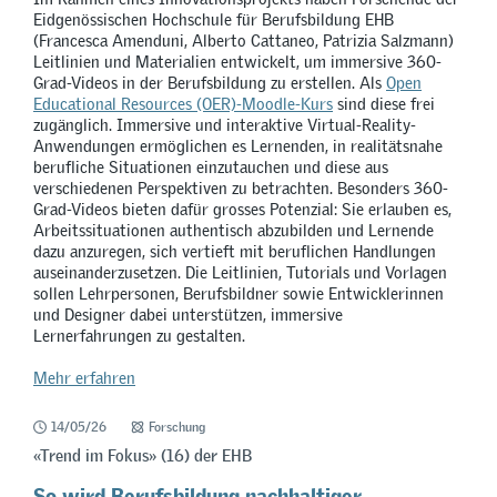
Eidgenössischen Hochschule für Berufsbildung EHB
(Francesca Amenduni, Alberto Cattaneo, Patrizia Salzmann)
Leitlinien und Materialien entwickelt, um immersive 360-
Grad-Videos in der Berufsbildung zu erstellen. Als
Open
Educational Resources (OER)-Moodle-Kurs
sind diese frei
zugänglich. Immersive und interaktive Virtual-Reality-
Anwendungen ermöglichen es Lernenden, in realitätsnahe
berufliche Situationen einzutauchen und diese aus
verschiedenen Perspektiven zu betrachten. Besonders 360-
Grad-Videos bieten dafür grosses Potenzial: Sie erlauben es,
Arbeitssituationen authentisch abzubilden und Lernende
dazu anzuregen, sich vertieft mit beruflichen Handlungen
auseinanderzusetzen. Die Leitlinien, Tutorials und Vorlagen
sollen Lehrpersonen, Berufsbildner sowie Entwicklerinnen
und Designer dabei unterstützen, immersive
Lernerfahrungen zu gestalten.
Mehr erfahren
14/05/26
Forschung
«Trend im Fokus» (16) der EHB
So wird Berufsbildung nachhaltiger