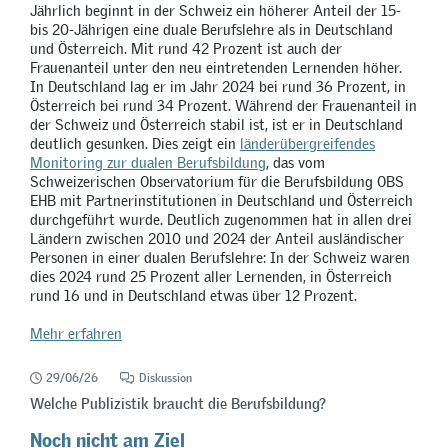
Jährlich beginnt in der Schweiz ein höherer Anteil der 15-
bis 20-Jährigen eine duale Berufslehre als in Deutschland
und Österreich. Mit rund 42 Prozent ist auch der
Frauenanteil unter den neu eintretenden Lernenden höher.
In Deutschland lag er im Jahr 2024 bei rund 36 Prozent, in
Österreich bei rund 34 Prozent. Während der Frauenanteil in
der Schweiz und Österreich stabil ist, ist er in Deutschland
deutlich gesunken. Dies zeigt ein
länderübergreifendes
Monitoring zur dualen Berufsbildung
, das vom
Schweizerischen Observatorium für die Berufsbildung OBS
EHB mit Partnerinstitutionen in Deutschland und Österreich
durchgeführt wurde. Deutlich zugenommen hat in allen drei
Ländern zwischen 2010 und 2024 der Anteil ausländischer
Personen in einer dualen Berufslehre: In der Schweiz waren
dies 2024 rund 25 Prozent aller Lernenden, in Österreich
rund 16 und in Deutschland etwas über 12 Prozent.
Mehr erfahren
29/06/26
Diskussion
Welche Publizistik braucht die Berufsbildung?
Noch nicht am Ziel