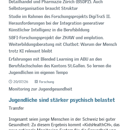
Detailhandel und Pharmazie Zürich (BSDPZ). Auch
Selbstorganisation braucht Struktur
Studie im Rahmen des Forschungsprojekts DigiTraS II.
Herausforderungen bei der Integration generativer
Künstlicher Intelligenz in die Berufsbildung
SBFI-Forschungsprojekt der ZHAW und emplution.
Weiterbildungsberatung mit Chatbot: Warum der Mensch
trotz KI relevant bleibt
Erfahrungen mit Blended Learning im ABU an den
Berufsfachschulen des Kantons St.Gallen. So lernen die
Jugendlichen im eigenen Tempo
20/07/26
Forschung
Monitoring zur Jugendgesundheit
Jugendliche sind stärker psychisch belastet
Transfer
Insgesamt seien junge Menschen in der Schweiz bei guter
Gesundheit: Zu diesem Ergebnis kommt «KidsHealthCH», das