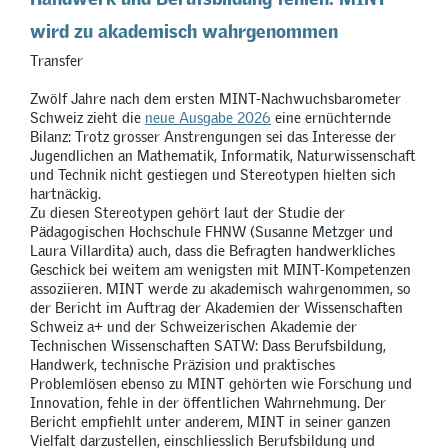
wird zu akademisch wahrgenommen
Transfer
Zwölf Jahre nach dem ersten MINT-Nachwuchsbarometer
Schweiz zieht die
neue Ausgabe 2026
eine ernüchternde
Bilanz: Trotz grosser Anstrengungen sei das Interesse der
Jugendlichen an Mathematik, Informatik, Naturwissenschaft
und Technik nicht gestiegen und Stereotypen hielten sich
hartnäckig.
Zu diesen Stereotypen gehört laut der Studie der
Pädagogischen Hochschule FHNW (Susanne Metzger und
Laura Villardita) auch, dass die Befragten handwerkliches
Geschick bei weitem am wenigsten mit MINT-Kompetenzen
assoziieren. MINT werde zu akademisch wahrgenommen, so
der Bericht im Auftrag der Akademien der Wissenschaften
Schweiz a+ und der Schweizerischen Akademie der
Technischen Wissenschaften SATW: Dass Berufsbildung,
Handwerk, technische Präzision und praktisches
Problemlösen ebenso zu MINT gehörten wie Forschung und
Innovation, fehle in der öffentlichen Wahrnehmung. Der
Bericht empfiehlt unter anderem, MINT in seiner ganzen
Vielfalt darzustellen, einschliesslich Berufsbildung und