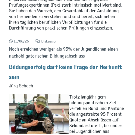
Prüfungsexpertinnen (Pex) stark intrinsisch motiviert sind.
Sie haben den Wunsch, den Gesamtablauf der Ausbildung
von Lernenden zu verstehen und sind bereit, sich neben
ihren täglichen beruflichen Verpflichtungen für die
Durchführung von praktischen Prüfungen einzusetzen.
15/06/26
Diskussion
Noch erreichen weniger als 95% der Jugendlichen einen
nachobligatorischen Bildungsabschluss
Bildungserfolg darf keine Frage der Herkunft
sein
Jürg Schoch
Trotz langjährigem
bildungspolitischem Ziel
verfehlen Bund und Kantone
die angestrebte 95 Prozent
Quote an Abschlüssen auf
Sekundarstufe II, besonders
bei Jugendlichen aus