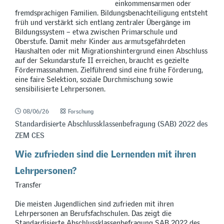
einkommensarmen oder
fremdsprachigen Familien. Bildungsbenachteiligung entsteht
früh und verstärkt sich entlang zentraler Übergänge im
Bildungssystem – etwa zwischen Primarschule und
Oberstufe. Damit mehr Kinder aus armutsgefährdeten
Haushalten oder mit Migrationshintergrund einen Abschluss
auf der Sekundarstufe II erreichen, braucht es gezielte
Fördermassnahmen. Zielführend sind eine frühe Förderung,
eine faire Selektion, soziale Durchmischung sowie
sensibilisierte Lehrpersonen.
08/06/26
Forschung
Standardisierte Abschlussklassenbefragung (SAB) 2022 des
ZEM CES
Wie zufrieden sind die Lernenden mit ihren
Lehrpersonen?
Transfer
Die meisten Jugendlichen sind zufrieden mit ihren
Lehrpersonen an Berufsfachschulen. Das zeigt die
Standardisierte Abschlussklassenbefragung SAB 2022 des