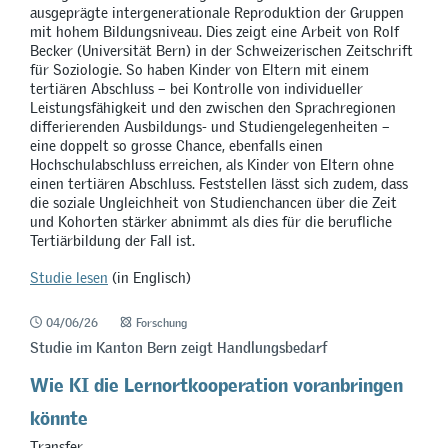
ausgeprägte intergenerationale Reproduktion der Gruppen
mit hohem Bildungsniveau. Dies zeigt eine Arbeit von Rolf
Becker (Universität Bern) in der Schweizerischen Zeitschrift
für Soziologie. So haben Kinder von Eltern mit einem
tertiären Abschluss – bei Kontrolle von individueller
Leistungsfähigkeit und den zwischen den Sprachregionen
differierenden Ausbildungs- und Studiengelegenheiten –
eine doppelt so grosse Chance, ebenfalls einen
Hochschulabschluss erreichen, als Kinder von Eltern ohne
einen tertiären Abschluss. Feststellen lässt sich zudem, dass
die soziale Ungleichheit von Studienchancen über die Zeit
und Kohorten stärker abnimmt als dies für die berufliche
Tertiärbildung der Fall ist.
Studie lesen
(in Englisch)
04/06/26
Forschung
Studie im Kanton Bern zeigt Handlungsbedarf
Wie KI die Lernortkooperation voranbringen
könnte
Transfer