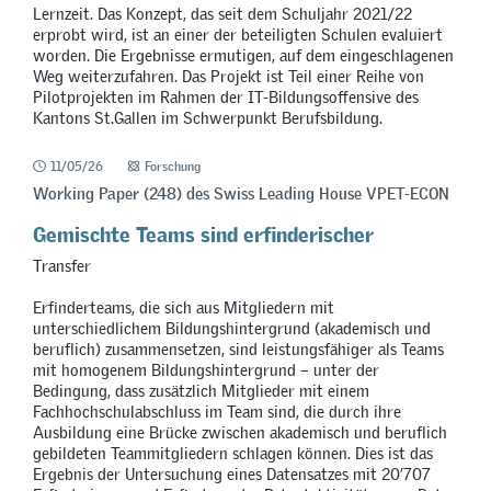
Lernzeit. Das Konzept, das seit dem Schuljahr 2021/22
erprobt wird, ist an einer der beteiligten Schulen evaluiert
worden. Die Ergebnisse ermutigen, auf dem eingeschlagenen
Weg weiterzufahren. Das Projekt ist Teil einer Reihe von
Pilotprojekten im Rahmen der IT-Bildungsoffensive des
Kantons St.Gallen im Schwerpunkt Berufsbildung.
11/05/26
Forschung
Working Paper (248) des Swiss Leading House VPET-ECON
Gemischte Teams sind erfinderischer
Transfer
Erfinderteams, die sich aus Mitgliedern mit
unterschiedlichem Bildungshintergrund (akademisch und
beruflich) zusammensetzen, sind leistungsfähiger als Teams
mit homogenem Bildungshintergrund – unter der
Bedingung, dass zusätzlich Mitglieder mit einem
Fachhochschulabschluss im Team sind, die durch ihre
Ausbildung eine Brücke zwischen akademisch und beruflich
gebildeten Teammitgliedern schlagen können. Dies ist das
Ergebnis der Untersuchung eines Datensatzes mit 20’707