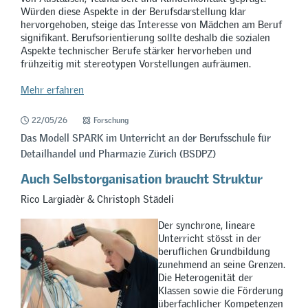
Würden diese Aspekte in der Berufsdarstellung klar
hervorgehoben, steige das Interesse von Mädchen am Beruf
signifikant. Berufsorientierung sollte deshalb die sozialen
Aspekte technischer Berufe stärker hervorheben und
frühzeitig mit stereotypen Vorstellungen aufräumen.
Mehr erfahren
22/05/26
Forschung
Das Modell SPARK im Unterricht an der Berufsschule für
Detailhandel und Pharmazie Zürich (BSDPZ)
Auch Selbstorganisation braucht Struktur
Rico Largiadèr & Christoph Städeli
Der synchrone, lineare
Unterricht stösst in der
beruflichen Grundbildung
zunehmend an seine Grenzen.
Die Heterogenität der
Klassen sowie die Förderung
überfachlicher Kompetenzen