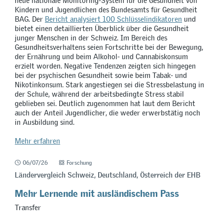
neue nationale Monitoring-System für die Gesundheit von
Kindern und Jugendlichen des Bundesamts für Gesundheit
BAG. Der
Bericht analysiert 100 Schlüsselindikatoren
und
bietet einen detaillierten Überblick über die Gesundheit
junger Menschen in der Schweiz. Im Bereich des
Gesundheitsverhaltens seien Fortschritte bei der Bewegung,
der Ernährung und beim Alkohol- und Cannabiskonsum
erzielt worden. Negative Tendenzen zeigten sich hingegen
bei der psychischen Gesundheit sowie beim Tabak- und
Nikotinkonsum. Stark angestiegen sei die Stressbelastung in
der Schule, während der arbeitsbedingte Stress stabil
geblieben sei. Deutlich zugenommen hat laut dem Bericht
auch der Anteil Jugendlicher, die weder erwerbstätig noch
in Ausbildung sind.
Mehr erfahren
06/07/26
Forschung
Ländervergleich Schweiz, Deutschland, Österreich der EHB
Mehr Lernende mit ausländischem Pass
Transfer