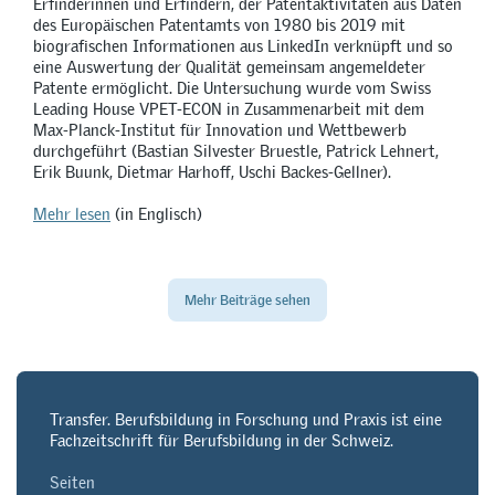
Erfinderinnen und Erfindern, der Patentaktivitäten aus Daten
des Europäischen Patentamts von 1980 bis 2019 mit
biografischen Informationen aus LinkedIn verknüpft und so
eine Auswertung der Qualität gemeinsam angemeldeter
Patente ermöglicht. Die Untersuchung wurde vom Swiss
Leading House VPET-ECON in Zusammenarbeit mit dem
Max-Planck-Institut für Innovation und Wettbewerb
durchgeführt (Bastian Silvester Bruestle, Patrick Lehnert,
Erik Buunk, Dietmar Harhoff, Uschi Backes-Gellner).
Mehr lesen
(in Englisch)
Mehr Beiträge sehen
Transfer. Berufsbildung in Forschung und Praxis ist eine
Fachzeitschrift für Berufsbildung in der Schweiz.
Seiten