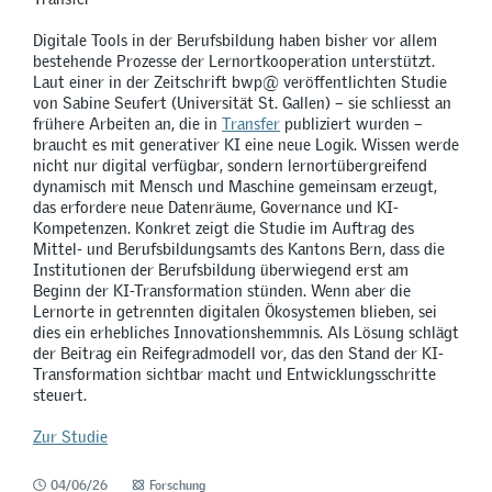
Digitale Tools in der Berufsbildung haben bisher vor allem
bestehende Prozesse der Lernortkooperation unterstützt.
Laut einer in der Zeitschrift bwp@ veröffentlichten Studie
von Sabine Seufert (Universität St. Gallen) – sie schliesst an
frühere Arbeiten an, die in
Transfer
publiziert wurden –
braucht es mit generativer KI eine neue Logik. Wissen werde
nicht nur digital verfügbar, sondern lernortübergreifend
dynamisch mit Mensch und Maschine gemeinsam erzeugt,
das erfordere neue Datenräume, Governance und KI-
Kompetenzen. Konkret zeigt die Studie im Auftrag des
Mittel- und Berufsbildungsamts des Kantons Bern, dass die
Institutionen der Berufsbildung überwiegend erst am
Beginn der KI-Transformation stünden. Wenn aber die
Lernorte in getrennten digitalen Ökosystemen blieben, sei
dies ein erhebliches Innovationshemmnis. Als Lösung schlägt
der Beitrag ein Reifegradmodell vor, das den Stand der KI-
Transformation sichtbar macht und Entwicklungsschritte
steuert.
Zur Studie
04/06/26
Forschung