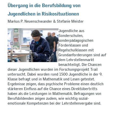
Übergang in die Berufsbildung von
Jugendlichen in Risikosituationen
Markus P. Neuenschwander & Stefanie Meister
Jugendliche aus
Sonderschulen,
sonderpädagogischen
Förderklassen und
Regelschulklassen mit
Grundanforderungen sind auf
dem Lehrstellenmarkt
benachteiligt. Die Chancen
dieser Jugendlichen wurden im Forschungsprojekt Trail
untersucht. Dabei wurden rund 1500 Jugendliche in der 9.
Klasse befragt und in Mathematik und Lesen getestet.
Ergebnisse zeigen, dass psychische Probleme einen deutlich
stärkeren Einfluss auf die Chance eines Direktübertritts
haben als die Leistungen in Mathematik. Befragungen von
Berufsbildenden zeigen zudem, wie wichtig sozial-
emotionale Kompetenzen bei der Lehrstellenvergabe sind.