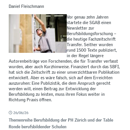
Daniel Fleischmann
Vor genau zehn Jahren
startete die SGAB einen
Newsletter zur
Berufsbildungsforschung –
die heutige Fachzeitschrift
Transfer. Seither wurden
rund 1500 Texte publiziert,
in der Regel längere
Autorenbeiträge von Forschenden, die für Transfer verfasst
wurden, aber auch Kurzhinweise. Finanziert durch das SBFI,
hat sich die Zeitschrift zu einer unverzichtbaren Publikation
entwickelt. Aber es wäre falsch, sich auf dem Erreichten
auszuruhen: Eine Publizistik, die dem Anspruch gerecht
werden will, einen Beitrag zur Entwicklung der
Berufsbildung zu leisten, muss ihren Fokus weiter in
Richtung Praxis öffnen.
26/06/26
Themenreihe Berufsbildung der PH Zürich und der Table
Ronde berufsbildender Schulen