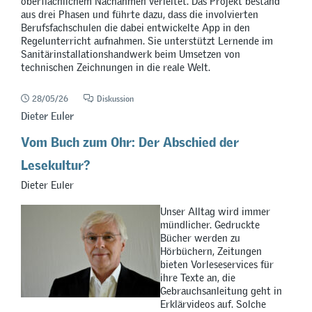
oberflächlichem Nachahmen verleitet. Das Projekt bestand
aus drei Phasen und führte dazu, dass die involvierten
Berufsfachschulen die dabei entwickelte App in den
Regelunterricht aufnahmen. Sie unterstützt Lernende im
Sanitärinstallationshandwerk beim Umsetzen von
technischen Zeichnungen in die reale Welt.
28/05/26
Diskussion
Dieter Euler
Vom Buch zum Ohr: Der Abschied der
Lesekultur?
Dieter Euler
Unser Alltag wird immer
mündlicher. Gedruckte
Bücher werden zu
Hörbüchern, Zeitungen
bieten Vorleseservices für
ihre Texte an, die
Gebrauchsanleitung geht in
Erklärvideos auf. Solche