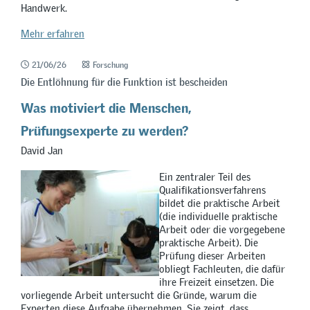
Handwerk.
Mehr erfahren
21/06/26
Forschung
Die Entlöhnung für die Funktion ist bescheiden
Was motiviert die Menschen,
Prüfungsexperte zu werden?
David Jan
Ein zentraler Teil des
Qualifikationsverfahrens
bildet die praktische Arbeit
(die individuelle praktische
Arbeit oder die vorgegebene
praktische Arbeit). Die
Prüfung dieser Arbeiten
obliegt Fachleuten, die dafür
ihre Freizeit einsetzen. Die
vorliegende Arbeit untersucht die Gründe, warum die
Experten diese Aufgabe übernehmen. Sie zeigt, dass