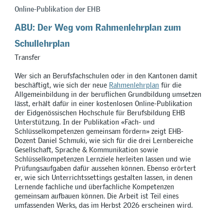
Online-Publikation der EHB
ABU: Der Weg vom Rahmenlehrplan zum
Schullehrplan
Transfer
Wer sich an Berufsfachschulen oder in den Kantonen damit
beschäftigt, wie sich der neue
Rahmenlehrplan
für die
Allgemeinbildung in der beruflichen Grundbildung umsetzen
lässt, erhält dafür in einer kostenlosen Online-Publikation
der Eidgenössischen Hochschule für Berufsbildung EHB
Unterstützung. In der Publikation
«
Fach- und
Schlüsselkompetenzen gemeinsam fördern
»
zeigt EHB-
Dozent Daniel Schmuki, wie sich für die drei Lernbereiche
Gesellschaft, Sprache & Kommunikation sowie
Schlüsselkompetenzen Lernziele herleiten lassen und wie
Prüfungsaufgaben dafür aussehen können. Ebenso erörtert
er, wie sich Unterrichtssettings gestalten lassen, in denen
Lernende fachliche und überfachliche Kompetenzen
gemeinsam aufbauen können. Die Arbeit ist Teil eines
umfassenden Werks, das im Herbst 2026 erscheinen wird.