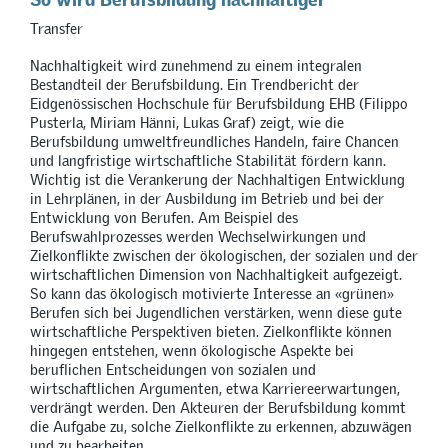
Transfer
Nachhaltigkeit wird zunehmend zu einem integralen
Bestandteil der Berufsbildung. Ein Trendbericht der
Eidgenössischen Hochschule für Berufsbildung EHB (Filippo
Pusterla, Miriam Hänni, Lukas Graf) zeigt, wie die
Berufsbildung umweltfreundliches Handeln, faire Chancen
und langfristige wirtschaftliche Stabilität fördern kann.
Wichtig ist die Verankerung der Nachhaltigen Entwicklung
in Lehrplänen, in der Ausbildung im Betrieb und bei der
Entwicklung von Berufen. Am Beispiel des
Berufswahlprozesses werden Wechselwirkungen und
Zielkonflikte zwischen der ökologischen, der sozialen und der
wirtschaftlichen Dimension von Nachhaltigkeit aufgezeigt.
So kann das ökologisch motivierte Interesse an «grünen»
Berufen sich bei Jugendlichen verstärken, wenn diese gute
wirtschaftliche Perspektiven bieten. Zielkonflikte können
hingegen entstehen, wenn ökologische Aspekte bei
beruflichen Entscheidungen von sozialen und
wirtschaftlichen Argumenten, etwa Karriereerwartungen,
verdrängt werden. Den Akteuren der Berufsbildung kommt
die Aufgabe zu, solche Zielkonflikte zu erkennen, abzuwägen
und zu bearbeiten.