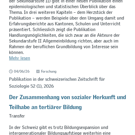
der Sekundarstufe II) gibt in einer neuen Publikation einen
epidemiologischen und statistischen Überblick über das
Thema. In drei weiteren Kapiteln – dem Herzstück der
Publikation – werden Beispiele über den Umgang damit und
Erfahrungsberichte aus Kantonen, Schulen und Unterricht
präsentiert. Schliesslich zeigt die Publikation
Handlungsmöglichkeiten, die sich zwar an die Akteure der
Sekundarstufe II Allgemeinbildung richten, aber auch im
Rahmen der beruflichen Grundbildung von Interesse sein
können.
Mehr lesen
04/06/26
Forschung
Publikation in der schweizerischen Zeitschrift für
Soziologie 52 (1), 2026
Der Zusammenhang von sozialer Herkunft und
Teilhabe an tertiärer Bildung
Transfer
In der Schweiz gibt es trotz Bildungsexpansion und
intergenerationaler Bildungsaufstiege weiterhin eine