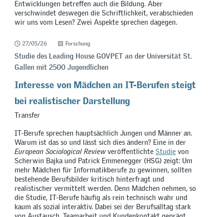
Entwicklungen betreffen auch die Bildung. Aber
verschwindet deswegen die Schriftlichkeit, verabschieden
wir uns vom Lesen? Zwei Aspekte sprechen dagegen.
27/05/26
Forschung
Studie des Leading House GOVPET an der Universität St.
Gallen mit 2500 Jugendlichen
Interesse von Mädchen an IT-Berufen steigt
bei realistischer Darstellung
Transfer
IT-Berufe sprechen hauptsächlich Jungen und Männer an.
Warum ist das so und lässt sich dies ändern? Eine in der
European Sociological Review
veröffentlichte
Studie
von
Scherwin Bajka und Patrick Emmenegger (HSG) zeigt: Um
mehr Mädchen für Informatikberufe zu gewinnen, sollten
bestehende Berufsbilder kritisch hinterfragt und
realistischer vermittelt werden. Denn Mädchen nehmen, so
die Studie, IT-Berufe häufig als rein technisch wahr und
kaum als sozial interaktiv. Dabei sei der Berufsalltag stark
von Austausch, Teamarbeit und Kundenkontakt geprägt.