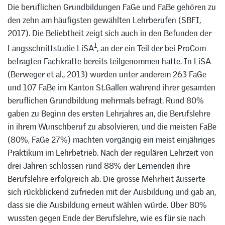
Die beruflichen Grundbildungen FaGe und FaBe gehören zu
den zehn am häufigsten gewählten Lehrberufen (SBFI,
2017). Die Beliebtheit zeigt sich auch in den Befunden der
1
Längsschnittstudie LiSA
, an der ein Teil der bei ProCom
befragten Fachkräfte bereits teilgenommen hatte. In LiSA
(Berweger et al., 2013) wurden unter anderem 263 FaGe
und 107 FaBe im Kanton St.Gallen während ihrer gesamten
beruflichen Grundbildung mehrmals befragt. Rund 80%
gaben zu Beginn des ersten Lehrjahres an, die Berufslehre
in ihrem Wunschberuf zu absolvieren, und die meisten FaBe
(80%, FaGe 27%) machten vorgängig ein meist einjähriges
Praktikum im Lehrbetrieb. Nach der regulären Lehrzeit von
drei Jahren schlossen rund 88% der Lernenden ihre
Berufslehre erfolgreich ab. Die grosse Mehrheit äusserte
sich rückblickend zufrieden mit der Ausbildung und gab an,
dass sie die Ausbildung erneut wählen würde. Über 80%
wussten gegen Ende der Berufslehre, wie es für sie nach