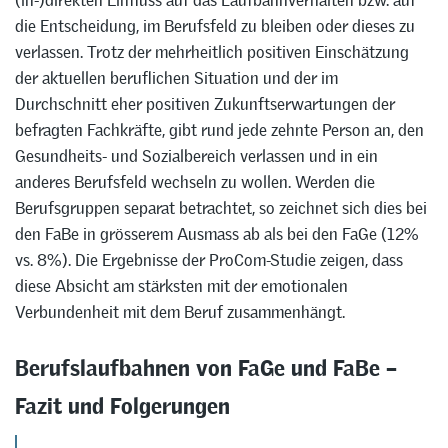
(in-)direkten Einfluss auf das Laufbahnverhalten bzw. auf
die Entscheidung, im Berufsfeld zu bleiben oder dieses zu
verlassen. Trotz der mehrheitlich positiven Einschätzung
der aktuellen beruflichen Situation und der im
Durchschnitt eher positiven Zukunftserwartungen der
befragten Fachkräfte, gibt rund jede zehnte Person an, den
Gesundheits- und Sozialbereich verlassen und in ein
anderes Berufsfeld wechseln zu wollen. Werden die
Berufsgruppen separat betrachtet, so zeichnet sich dies bei
den FaBe in grösserem Ausmass ab als bei den FaGe (12%
vs. 8%). Die Ergebnisse der ProCom-Studie zeigen, dass
diese Absicht am stärksten mit der emotionalen
Verbundenheit mit dem Beruf zusammenhängt.
Berufslaufbahnen von FaGe und FaBe –
Fazit und Folgerungen