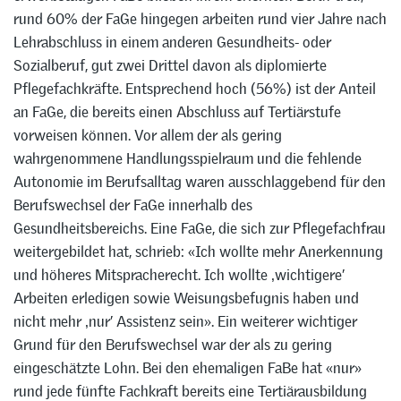
rund 60% der FaGe hingegen arbeiten rund vier Jahre nach
Lehrabschluss in einem anderen Gesundheits- oder
Sozialberuf, gut zwei Drittel davon als diplomierte
Pflegefachkräfte. Entsprechend hoch (56%) ist der Anteil
an FaGe, die bereits einen Abschluss auf Tertiärstufe
vorweisen können. Vor allem der als gering
wahrgenommene Handlungsspielraum und die fehlende
Autonomie im Berufsalltag waren ausschlaggebend für den
Berufswechsel der FaGe innerhalb des
Gesundheitsbereichs. Eine FaGe, die sich zur Pflegefachfrau
weitergebildet hat, schrieb: «Ich wollte mehr Anerkennung
und höheres Mitspracherecht. Ich wollte ‚wichtigere’
Arbeiten erledigen sowie Weisungsbefugnis haben und
nicht mehr ‚nur’ Assistenz sein». Ein weiterer wichtiger
Grund für den Berufswechsel war der als zu gering
eingeschätzte Lohn. Bei den ehemaligen FaBe hat «nur»
rund jede fünfte Fachkraft bereits eine Tertiärausbildung