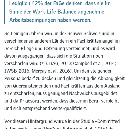
Lediglich 42% der FaGe denken, dass sie im
Sinne der Work-Life-Balance angenehme
Arbeitsbedingungen haben werden.
Seit einigen Jahren wird in der Schwei Schweiz und in
verschiedenen anderen Ländern ein Fachkräftemangel im
Bereich Pflege und Betreuung verzeichnet, und es wird
davon ausgegangen, dass sich die Situation noch
verschärfen wird (z.B. BAG, 2013; Campbell et al., 2014;
IWSB, 2016; Merçay et al., 2016). Um den steigenden
Personalbedarf zu decken und gleichzeitig die Abhängigkeit
von Quereinsteigenden und Fachkräften aus dem Ausland
zu entschärfen, muss genügend Nachwuchs ausgebildet
und dafür gesorgt werden, dass dieser im Beruf verbleibt
und sich entsprechend weiterqualifiziert.
Vor diesem Hintergrund wurde in der Studie «Committed
to the profession» (ProCom; Salzmann et al., 2016) die