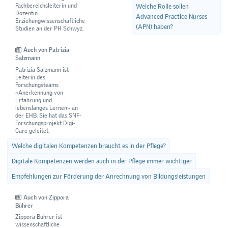
Fachbereichsleiterin und
Welche Rolle sollen
Dozentin
Advanced Practice Nurses
Erziehungwissenschaftliche
(APN) haben?
Studien an der PH Schwyz.
Auch von Patrizia
Salzmann
Patrizia Salzmann ist
Leiterin des
Forschungsteams
«Anerkennung von
Erfahrung und
lebenslanges Lernen» an
der EHB. Sie hat das SNF-
Forschungsprojekt Digi-
Care geleitet.
Welche digitalen Kompetenzen braucht es in der Pflege?
Digitale Kompetenzen werden auch in der Pflege immer wichtiger
Empfehlungen zur Förderung der Anrechnung von Bildungsleistungen
Auch von Zippora
Bührer
Zippora Bührer ist
wissenschaftliche