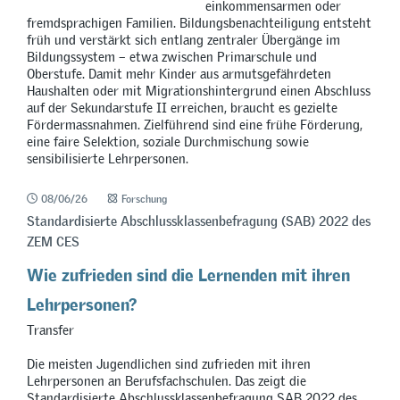
einkommensarmen oder
fremdsprachigen Familien. Bildungsbenachteiligung entsteht
früh und verstärkt sich entlang zentraler Übergänge im
Bildungssystem – etwa zwischen Primarschule und
Oberstufe. Damit mehr Kinder aus armutsgefährdeten
Haushalten oder mit Migrationshintergrund einen Abschluss
auf der Sekundarstufe II erreichen, braucht es gezielte
Fördermassnahmen. Zielführend sind eine frühe Förderung,
eine faire Selektion, soziale Durchmischung sowie
sensibilisierte Lehrpersonen.
08/06/26
Forschung
Standardisierte Abschlussklassenbefragung (SAB) 2022 des
ZEM CES
Wie zufrieden sind die Lernenden mit ihren
Lehrpersonen?
Transfer
Die meisten Jugendlichen sind zufrieden mit ihren
Lehrpersonen an Berufsfachschulen. Das zeigt die
Standardisierte Abschlussklassenbefragung SAB 2022 des