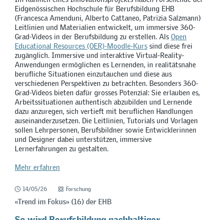
Eidgenössischen Hochschule für Berufsbildung EHB
(Francesca Amenduni, Alberto Cattaneo, Patrizia Salzmann)
Leitlinien und Materialien entwickelt, um immersive 360-
Grad-Videos in der Berufsbildung zu erstellen. Als
Open
Educational Resources (OER)-Moodle-Kurs
sind diese frei
zugänglich. Immersive und interaktive Virtual-Reality-
Anwendungen ermöglichen es Lernenden, in realitätsnahe
berufliche Situationen einzutauchen und diese aus
verschiedenen Perspektiven zu betrachten. Besonders 360-
Grad-Videos bieten dafür grosses Potenzial: Sie erlauben es,
Arbeitssituationen authentisch abzubilden und Lernende
dazu anzuregen, sich vertieft mit beruflichen Handlungen
auseinanderzusetzen. Die Leitlinien, Tutorials und Vorlagen
sollen Lehrpersonen, Berufsbildner sowie Entwicklerinnen
und Designer dabei unterstützen, immersive
Lernerfahrungen zu gestalten.
Mehr erfahren
14/05/26
Forschung
«Trend im Fokus» (16) der EHB
So wird Berufsbildung nachhaltiger