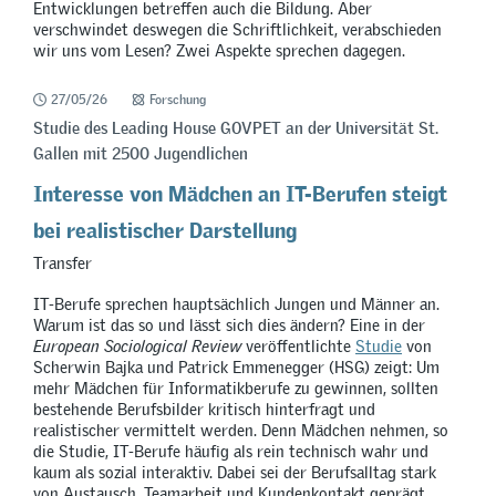
Entwicklungen betreffen auch die Bildung. Aber
verschwindet deswegen die Schriftlichkeit, verabschieden
wir uns vom Lesen? Zwei Aspekte sprechen dagegen.
27/05/26
Forschung
Studie des Leading House GOVPET an der Universität St.
Gallen mit 2500 Jugendlichen
Interesse von Mädchen an IT-Berufen steigt
bei realistischer Darstellung
Transfer
IT-Berufe sprechen hauptsächlich Jungen und Männer an.
Warum ist das so und lässt sich dies ändern? Eine in der
European Sociological Review
veröffentlichte
Studie
von
Scherwin Bajka und Patrick Emmenegger (HSG) zeigt: Um
mehr Mädchen für Informatikberufe zu gewinnen, sollten
bestehende Berufsbilder kritisch hinterfragt und
realistischer vermittelt werden. Denn Mädchen nehmen, so
die Studie, IT-Berufe häufig als rein technisch wahr und
kaum als sozial interaktiv. Dabei sei der Berufsalltag stark
von Austausch, Teamarbeit und Kundenkontakt geprägt.