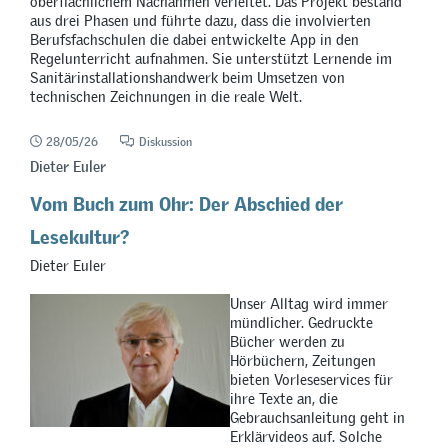
oberflächlichem Nachahmen verleitet. Das Projekt bestand
aus drei Phasen und führte dazu, dass die involvierten
Berufsfachschulen die dabei entwickelte App in den
Regelunterricht aufnahmen. Sie unterstützt Lernende im
Sanitärinstallationshandwerk beim Umsetzen von
technischen Zeichnungen in die reale Welt.
28/05/26
Diskussion
Dieter Euler
Vom Buch zum Ohr: Der Abschied der
Lesekultur?
Dieter Euler
Unser Alltag wird immer
mündlicher. Gedruckte
Bücher werden zu
Hörbüchern, Zeitungen
bieten Vorleseservices für
ihre Texte an, die
Gebrauchsanleitung geht in
Erklärvideos auf. Solche