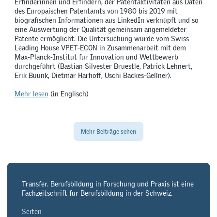
Erfinderinnen und Erfindern, der Patentaktivitäten aus Daten
des Europäischen Patentamts von 1980 bis 2019 mit
biografischen Informationen aus LinkedIn verknüpft und so
eine Auswertung der Qualität gemeinsam angemeldeter
Patente ermöglicht. Die Untersuchung wurde vom Swiss
Leading House VPET-ECON in Zusammenarbeit mit dem
Max-Planck-Institut für Innovation und Wettbewerb
durchgeführt (Bastian Silvester Bruestle, Patrick Lehnert,
Erik Buunk, Dietmar Harhoff, Uschi Backes-Gellner).
Mehr lesen
(in Englisch)
Mehr Beiträge sehen
Transfer. Berufsbildung in Forschung und Praxis ist eine
Fachzeitschrift für Berufsbildung in der Schweiz.
Seiten