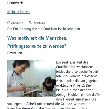
Handwerk.
Mehr erfahren
21/06/26
Forschung
Die Entlöhnung für die Funktion ist bescheiden
Was motiviert die Menschen,
Prüfungsexperte zu werden?
David Jan
Ein zentraler Teil des
Qualifikationsverfahrens
bildet die praktische Arbeit
(die individuelle praktische
Arbeit oder die vorgegebene
praktische Arbeit). Die
Prüfung dieser Arbeiten
obliegt Fachleuten, die dafür
ihre Freizeit einsetzen. Die
vorliegende Arbeit untersucht die Gründe, warum die
Experten diese Aufgabe übernehmen. Sie zeigt, dass