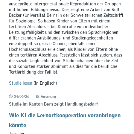
ausgeprägte intergenerationale Reproduktion der Gruppen
mit hohem Bildungsniveau. Dies zeigt eine Arbeit von Rolf
Becker (Universität Bern) in der Schweizerischen Zeitschrift
für Soziologie. So haben Kinder von Eltern mit einem
tertiären Abschluss – bei Kontrolle von individueller
Leistungsfähigkeit und den zwischen den Sprachregionen
differierenden Ausbildungs- und Studiengelegenheiten –
eine doppelt so grosse Chance, ebenfalls einen
Hochschulabschluss erreichen, als Kinder von Eltern ohne
einen tertiären Abschluss. Feststellen lässt sich zudem, dass
die soziale Ungleichheit von Studienchancen über die Zeit
und Kohorten stärker abnimmt als dies für die berufliche
Tertiärbildung der Fall ist.
Studie lesen
(in Englisch)
04/06/26
Forschung
Studie im Kanton Bern zeigt Handlungsbedarf
Wie KI die Lernortkooperation voranbringen
könnte
Transfer