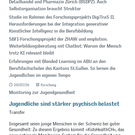
Detailhandel und Pharmazie Zürich (BSDPZ). Auch
Selbstorganisation braucht Struktur
Studie im Rahmen des Forschungsprojekts DigiTraS II.
Herausforderungen bei der Integration generativer
Künstlicher Intelligenz in die Berufsbildung
SBFI-Forschungsprojekt der ZHAW und emplution.
Weiterbildungsberatung mit Chatbot: Warum der Mensch
trotz KI relevant bleibt
Erfahrungen mit Blended Learning im ABU an den
Berufsfachschulen des Kantons St.Gallen. So lernen die
Jugendlichen im eigenen Tempo
20/07/26
Forschung
Monitoring zur Jugendgesundheit
Jugendliche sind stärker psychisch belastet
Transfer
Insgesamt seien junge Menschen in der Schweiz bei guter
Gesundheit: Zu diesem Ergebnis kommt «KidsHealthCH», das