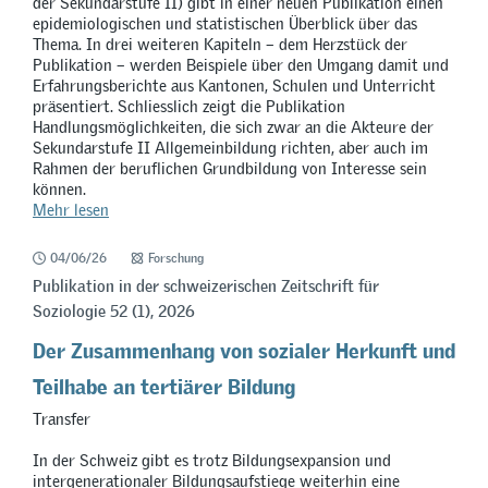
der Sekundarstufe II) gibt in einer neuen Publikation einen
epidemiologischen und statistischen Überblick über das
Thema. In drei weiteren Kapiteln – dem Herzstück der
Publikation – werden Beispiele über den Umgang damit und
Erfahrungsberichte aus Kantonen, Schulen und Unterricht
präsentiert. Schliesslich zeigt die Publikation
Handlungsmöglichkeiten, die sich zwar an die Akteure der
Sekundarstufe II Allgemeinbildung richten, aber auch im
Rahmen der beruflichen Grundbildung von Interesse sein
können.
Mehr lesen
04/06/26
Forschung
Publikation in der schweizerischen Zeitschrift für
Soziologie 52 (1), 2026
Der Zusammenhang von sozialer Herkunft und
Teilhabe an tertiärer Bildung
Transfer
In der Schweiz gibt es trotz Bildungsexpansion und
intergenerationaler Bildungsaufstiege weiterhin eine