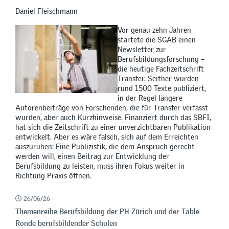
Daniel Fleischmann
Vor genau zehn Jahren
startete die SGAB einen
Newsletter zur
Berufsbildungsforschung –
die heutige Fachzeitschrift
Transfer. Seither wurden
rund 1500 Texte publiziert,
in der Regel längere
Autorenbeiträge von Forschenden, die für Transfer verfasst
wurden, aber auch Kurzhinweise. Finanziert durch das SBFI,
hat sich die Zeitschrift zu einer unverzichtbaren Publikation
entwickelt. Aber es wäre falsch, sich auf dem Erreichten
auszuruhen: Eine Publizistik, die dem Anspruch gerecht
werden will, einen Beitrag zur Entwicklung der
Berufsbildung zu leisten, muss ihren Fokus weiter in
Richtung Praxis öffnen.
26/06/26
Themenreihe Berufsbildung der PH Zürich und der Table
Ronde berufsbildender Schulen