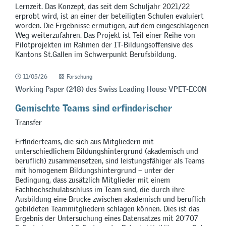
Lernzeit. Das Konzept, das seit dem Schuljahr 2021/22
erprobt wird, ist an einer der beteiligten Schulen evaluiert
worden. Die Ergebnisse ermutigen, auf dem eingeschlagenen
Weg weiterzufahren. Das Projekt ist Teil einer Reihe von
Pilotprojekten im Rahmen der IT-Bildungsoffensive des
Kantons St.Gallen im Schwerpunkt Berufsbildung.
11/05/26
Forschung
Working Paper (248) des Swiss Leading House VPET-ECON
Gemischte Teams sind erfinderischer
Transfer
Erfinderteams, die sich aus Mitgliedern mit
unterschiedlichem Bildungshintergrund (akademisch und
beruflich) zusammensetzen, sind leistungsfähiger als Teams
mit homogenem Bildungshintergrund – unter der
Bedingung, dass zusätzlich Mitglieder mit einem
Fachhochschulabschluss im Team sind, die durch ihre
Ausbildung eine Brücke zwischen akademisch und beruflich
gebildeten Teammitgliedern schlagen können. Dies ist das
Ergebnis der Untersuchung eines Datensatzes mit 20’707