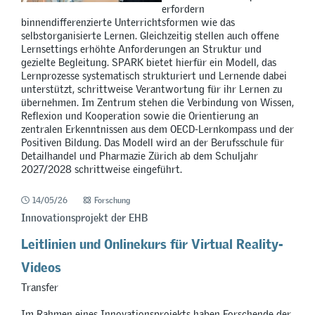
erfordern
binnendifferenzierte Unterrichtsformen wie das
selbstorganisierte Lernen. Gleichzeitig stellen auch offene
Lernsettings erhöhte Anforderungen an Struktur und
gezielte Begleitung. SPARK bietet hierfür ein Modell, das
Lernprozesse systematisch strukturiert und Lernende dabei
unterstützt, schrittweise Verantwortung für ihr Lernen zu
übernehmen. Im Zentrum stehen die Verbindung von Wissen,
Reflexion und Kooperation sowie die Orientierung an
zentralen Erkenntnissen aus dem OECD-Lernkompass und der
Positiven Bildung. Das Modell wird an der Berufsschule für
Detailhandel und Pharmazie Zürich ab dem Schuljahr
2027/2028 schrittweise eingeführt.
14/05/26
Forschung
Innovationsprojekt der EHB
Leitlinien und Onlinekurs für Virtual Reality-
Videos
Transfer
Im Rahmen eines Innovationsprojekts haben Forschende der