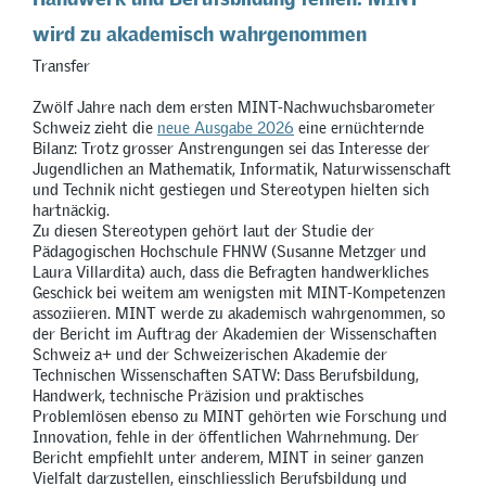
wird zu akademisch wahrgenommen
Transfer
Zwölf Jahre nach dem ersten MINT-Nachwuchsbarometer
Schweiz zieht die
neue Ausgabe 2026
eine ernüchternde
Bilanz: Trotz grosser Anstrengungen sei das Interesse der
Jugendlichen an Mathematik, Informatik, Naturwissenschaft
und Technik nicht gestiegen und Stereotypen hielten sich
hartnäckig.
Zu diesen Stereotypen gehört laut der Studie der
Pädagogischen Hochschule FHNW (Susanne Metzger und
Laura Villardita) auch, dass die Befragten handwerkliches
Geschick bei weitem am wenigsten mit MINT-Kompetenzen
assoziieren. MINT werde zu akademisch wahrgenommen, so
der Bericht im Auftrag der Akademien der Wissenschaften
Schweiz a+ und der Schweizerischen Akademie der
Technischen Wissenschaften SATW: Dass Berufsbildung,
Handwerk, technische Präzision und praktisches
Problemlösen ebenso zu MINT gehörten wie Forschung und
Innovation, fehle in der öffentlichen Wahrnehmung. Der
Bericht empfiehlt unter anderem, MINT in seiner ganzen
Vielfalt darzustellen, einschliesslich Berufsbildung und