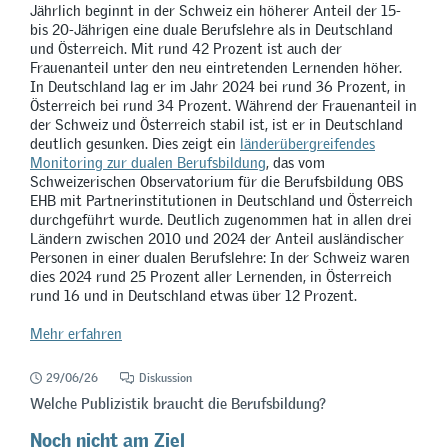
Jährlich beginnt in der Schweiz ein höherer Anteil der 15-
bis 20-Jährigen eine duale Berufslehre als in Deutschland
und Österreich. Mit rund 42 Prozent ist auch der
Frauenanteil unter den neu eintretenden Lernenden höher.
In Deutschland lag er im Jahr 2024 bei rund 36 Prozent, in
Österreich bei rund 34 Prozent. Während der Frauenanteil in
der Schweiz und Österreich stabil ist, ist er in Deutschland
deutlich gesunken. Dies zeigt ein
länderübergreifendes
Monitoring zur dualen Berufsbildung
, das vom
Schweizerischen Observatorium für die Berufsbildung OBS
EHB mit Partnerinstitutionen in Deutschland und Österreich
durchgeführt wurde. Deutlich zugenommen hat in allen drei
Ländern zwischen 2010 und 2024 der Anteil ausländischer
Personen in einer dualen Berufslehre: In der Schweiz waren
dies 2024 rund 25 Prozent aller Lernenden, in Österreich
rund 16 und in Deutschland etwas über 12 Prozent.
Mehr erfahren
29/06/26
Diskussion
Welche Publizistik braucht die Berufsbildung?
Noch nicht am Ziel