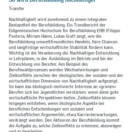
Transfer
Nachhaltigkeit wird zunehmend zu einem integralen
Bestandteil der Berufsbildung. Ein Trendbericht der
Eidgenössischen Hochschule für Berufsbildung EHB (Filippo
Pusterla, Miriam Hänni, Lukas Graf) zeigt, wie die
Berufsbildung umweltfreundliches Handeln, faire Chancen
und langfristige wirtschaftliche Stabilität fördern kann.
Wichtig ist die Verankerung der Nachhaltigen Entwicklung
in Lehrplänen, in der Ausbildung im Betrieb und bei der
Entwicklung von Berufen. Am Beispiel des
Berufswahlprozesses werden Wechselwirkungen und
Zielkonflikte zwischen der ökologischen, der sozialen und der
wirtschaftlichen Dimension von Nachhaltigkeit aufgezeigt.
So kann das ökologisch motivierte Interesse an «grünen»
Berufen sich bei Jugendlichen verstärken, wenn diese gute
wirtschaftliche Perspektiven bieten. Zielkonflikte können
hingegen entstehen, wenn ökologische Aspekte bei
beruflichen Entscheidungen von sozialen und
wirtschaftlichen Argumenten, etwa Karriereerwartungen,
verdrängt werden. Den Akteuren der Berufsbildung kommt
die Aufgabe zu, solche Zielkonflikte zu erkennen, abzuwägen
und zu bearbeiten.