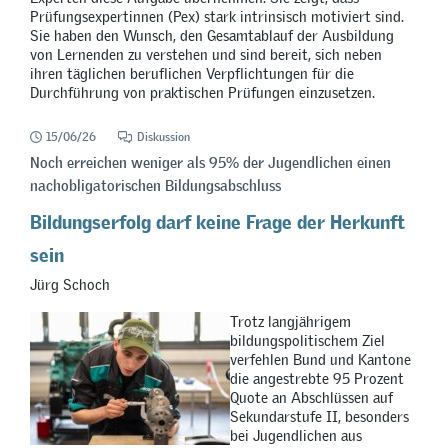
Prüfungsexpertinnen (Pex) stark intrinsisch motiviert sind.
Sie haben den Wunsch, den Gesamtablauf der Ausbildung
von Lernenden zu verstehen und sind bereit, sich neben
ihren täglichen beruflichen Verpflichtungen für die
Durchführung von praktischen Prüfungen einzusetzen.
15/06/26
Diskussion
Noch erreichen weniger als 95% der Jugendlichen einen
nachobligatorischen Bildungsabschluss
Bildungserfolg darf keine Frage der Herkunft
sein
Jürg Schoch
Trotz langjährigem
bildungspolitischem Ziel
verfehlen Bund und Kantone
die angestrebte 95 Prozent
Quote an Abschlüssen auf
Sekundarstufe II, besonders
bei Jugendlichen aus