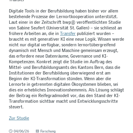
Digitale Tools in der Berufsbildung haben bisher vor allem
bestehende Prozesse der Lernortkooperation unterstützt.
Laut einer in der Zeitschrift bwp@ veröffentlichten Studie
von Sabine Seufert (Universität St. Gallen) – sie schliesst an
frühere Arbeiten an, die in
Transfer
publiziert wurden –
braucht es mit generativer KI eine neue Logik. Wissen werde
nicht nur digital verfügbar, sondern lernortübergreifend
dynamisch mit Mensch und Maschine gemeinsam erzeugt,
das erfordere neue Datenräume, Governance und KI-
Kompetenzen. Konkret zeigt die Studie im Auftrag des
Mittel- und Berufsbildungsamts des Kantons Bern, dass die
Institutionen der Berufsbildung überwiegend erst am
Beginn der KI-Transformation stünden. Wenn aber die
Lernorte in getrennten digitalen Ökosystemen blieben, sei
dies ein erhebliches Innovationshemmnis. Als Lösung schlägt
der Beitrag ein Reifegradmodell vor, das den Stand der KI-
Transformation sichtbar macht und Entwicklungsschritte
steuert.
Zur Studie
04/06/26
Forschung