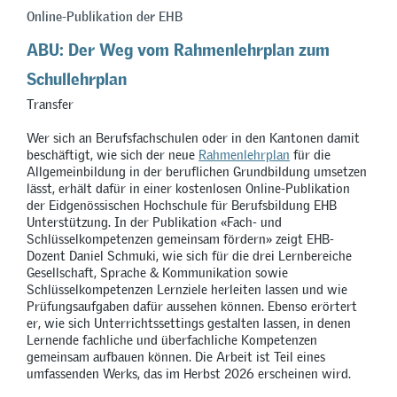
Online-Publikation der EHB
ABU: Der Weg vom Rahmenlehrplan zum
Schullehrplan
Transfer
Wer sich an Berufsfachschulen oder in den Kantonen damit
beschäftigt, wie sich der neue
Rahmenlehrplan
für die
Allgemeinbildung in der beruflichen Grundbildung umsetzen
lässt, erhält dafür in einer kostenlosen Online-Publikation
der Eidgenössischen Hochschule für Berufsbildung EHB
Unterstützung. In der Publikation
«
Fach- und
Schlüsselkompetenzen gemeinsam fördern
»
zeigt EHB-
Dozent Daniel Schmuki, wie sich für die drei Lernbereiche
Gesellschaft, Sprache & Kommunikation sowie
Schlüsselkompetenzen Lernziele herleiten lassen und wie
Prüfungsaufgaben dafür aussehen können. Ebenso erörtert
er, wie sich Unterrichtssettings gestalten lassen, in denen
Lernende fachliche und überfachliche Kompetenzen
gemeinsam aufbauen können. Die Arbeit ist Teil eines
umfassenden Werks, das im Herbst 2026 erscheinen wird.