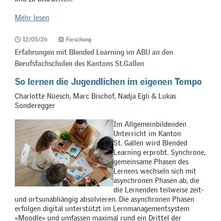
Mehr lesen
12/05/26
Forschung
Erfahrungen mit Blended Learning im ABU an den
Berufsfachschulen des Kantons St.Gallen
So lernen die Jugendlichen im eigenen Tempo
Charlotte Nüesch, Marc Bischof, Nadja Egli & Lukas
Sonderegger
Im Allgemeinbildenden
Unterricht im Kanton
St. Gallen wird Blended
Learning erprobt. Synchrone,
gemeinsame Phasen des
Lernens wechseln sich mit
asynchronen Phasen ab, die
die Lernenden teilweise zeit-
und ortsunabhängig absolvieren. Die asynchronen Phasen
erfolgen digital unterstützt im Lernmanagementsystem
«Moodle» und umfassen maximal rund ein Drittel der