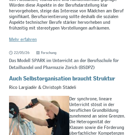
Würden diese Aspekte in der Berufsdarstellung klar
hervorgehoben, steige das Interesse von Mädchen am Beruf
signifikant. Berufsorientierung sollte deshalb die sozialen
Aspekte technischer Berufe stärker hervorheben und
frühzeitig mit stereotypen Vorstellungen aufräumen.
Mehr erfahren
22/05/26
Forschung
Das Modell SPARK im Unterricht an der Berufsschule für
Detailhandel und Pharmazie Zürich (BSDPZ)
Auch Selbstorganisation braucht Struktur
Rico Largiadèr & Christoph Städeli
Der synchrone, lineare
Unterricht stösst in der
beruflichen Grundbildung
zunehmend an seine Grenzen.
Die Heterogenität der
Klassen sowie die Förderung
überfachlicher Kompetenzen