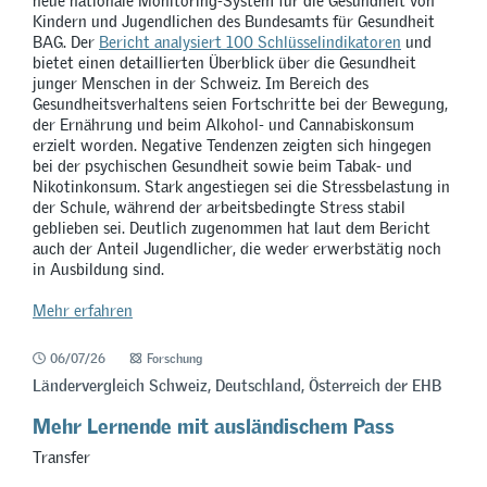
neue nationale Monitoring-System für die Gesundheit von
Kindern und Jugendlichen des Bundesamts für Gesundheit
BAG. Der
Bericht analysiert 100 Schlüsselindikatoren
und
bietet einen detaillierten Überblick über die Gesundheit
junger Menschen in der Schweiz. Im Bereich des
Gesundheitsverhaltens seien Fortschritte bei der Bewegung,
der Ernährung und beim Alkohol- und Cannabiskonsum
erzielt worden. Negative Tendenzen zeigten sich hingegen
bei der psychischen Gesundheit sowie beim Tabak- und
Nikotinkonsum. Stark angestiegen sei die Stressbelastung in
der Schule, während der arbeitsbedingte Stress stabil
geblieben sei. Deutlich zugenommen hat laut dem Bericht
auch der Anteil Jugendlicher, die weder erwerbstätig noch
in Ausbildung sind.
Mehr erfahren
06/07/26
Forschung
Ländervergleich Schweiz, Deutschland, Österreich der EHB
Mehr Lernende mit ausländischem Pass
Transfer