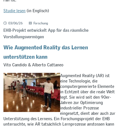
Studie lesen
(in Englisch)
03/06/26
Forschung
EHB-Projekt entwickelt App für das räumliche
Vorstellungsvermögen
Wie Augmented Reality das Lernen
unterstützen kann
Vito Candido & Alberto Cattaneo
Augmented Reality (AR) ist
eine Technologie, die
computergenerierte Elemente
in Echtzeit über die reale Welt
legt. Sie wird seit den 90er-
Jahren zur Optimierung
industrieller Prozesse
eingesetzt, dient aber auch zur
Unterstützung des Lernens. Ein Forschungsprojekt der EHB
untersuchte, wie AR tatsächlich Lernprozesse anstossen kann