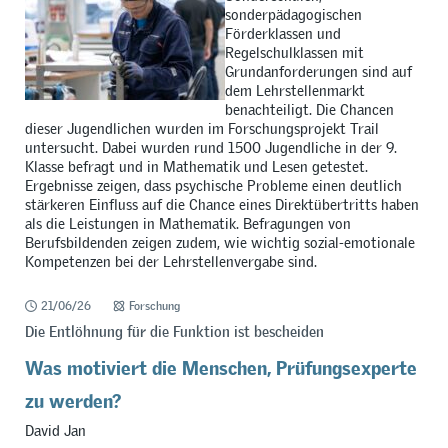
sonderpädagogischen
Förderklassen und
Regelschulklassen mit
Grundanforderungen sind auf
dem Lehrstellenmarkt
benachteiligt. Die Chancen
dieser Jugendlichen wurden im Forschungsprojekt Trail
untersucht. Dabei wurden rund 1500 Jugendliche in der 9.
Klasse befragt und in Mathematik und Lesen getestet.
Ergebnisse zeigen, dass psychische Probleme einen deutlich
stärkeren Einfluss auf die Chance eines Direktübertritts haben
als die Leistungen in Mathematik. Befragungen von
Berufsbildenden zeigen zudem, wie wichtig sozial-emotionale
Kompetenzen bei der Lehrstellenvergabe sind.
21/06/26
Forschung
Die Entlöhnung für die Funktion ist bescheiden
Was motiviert die Menschen, Prüfungsexperte
zu werden?
David Jan