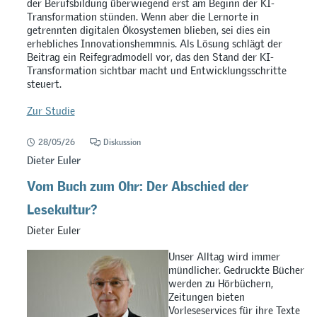
der Berufsbildung überwiegend erst am Beginn der KI-
Transformation stünden. Wenn aber die Lernorte in
getrennten digitalen Ökosystemen blieben, sei dies ein
erhebliches Innovationshemmnis. Als Lösung schlägt der
Beitrag ein Reifegradmodell vor, das den Stand der KI-
Transformation sichtbar macht und Entwicklungsschritte
steuert.
Zur Studie
28/05/26
Diskussion
Dieter Euler
Vom Buch zum Ohr: Der Abschied der
Lesekultur?
Dieter Euler
Unser Alltag wird immer
mündlicher. Gedruckte Bücher
werden zu Hörbüchern,
Zeitungen bieten
Vorleseservices für ihre Texte