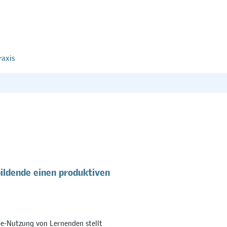
raxis
ildende einen produktiven
e-Nutzung von Lernenden stellt