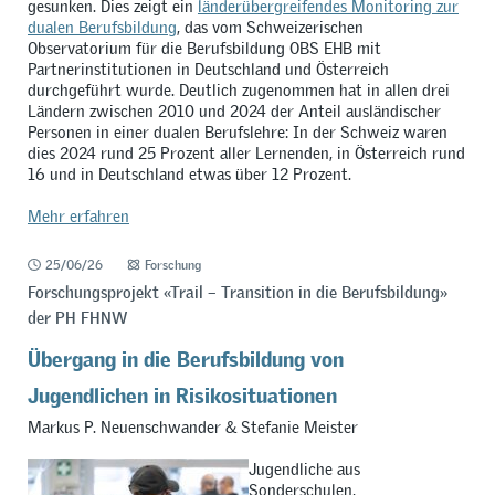
gesunken. Dies zeigt ein
länderübergreifendes Monitoring zur
dualen Berufsbildung
, das vom Schweizerischen
Observatorium für die Berufsbildung OBS EHB mit
Partnerinstitutionen in Deutschland und Österreich
durchgeführt wurde. Deutlich zugenommen hat in allen drei
Ländern zwischen 2010 und 2024 der Anteil ausländischer
Personen in einer dualen Berufslehre: In der Schweiz waren
dies 2024 rund 25 Prozent aller Lernenden, in Österreich rund
16 und in Deutschland etwas über 12 Prozent.
Mehr erfahren
25/06/26
Forschung
Forschungsprojekt «Trail – Transition in die Berufsbildung»
der PH FHNW
Übergang in die Berufsbildung von
Jugendlichen in Risikosituationen
Markus P. Neuenschwander & Stefanie Meister
Jugendliche aus
Sonderschulen,