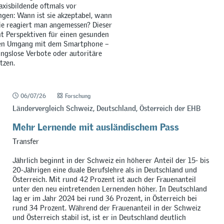
axisbildende oftmals vor
gen: Wann ist sie akzeptabel, wann
e reagiert man angemessen? Dieser
t Perspektiven für einen gesunden
en Umgang mit dem Smartphone –
ngslose Verbote oder autoritäre
tzen.
06/07/26
Forschung
Ländervergleich Schweiz, Deutschland, Österreich der EHB
Mehr Lernende mit ausländischem Pass
Transfer
Jährlich beginnt in der Schweiz ein höherer Anteil der 15- bis
20-Jährigen eine duale Berufslehre als in Deutschland und
Österreich. Mit rund 42 Prozent ist auch der Frauenanteil
unter den neu eintretenden Lernenden höher. In Deutschland
lag er im Jahr 2024 bei rund 36 Prozent, in Österreich bei
rund 34 Prozent. Während der Frauenanteil in der Schweiz
und Österreich stabil ist, ist er in Deutschland deutlich