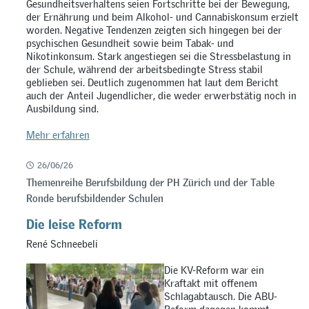
Gesundheitsverhaltens seien Fortschritte bei der Bewegung,
der Ernährung und beim Alkohol- und Cannabiskonsum erzielt
worden. Negative Tendenzen zeigten sich hingegen bei der
psychischen Gesundheit sowie beim Tabak- und
Nikotinkonsum. Stark angestiegen sei die Stressbelastung in
der Schule, während der arbeitsbedingte Stress stabil
geblieben sei. Deutlich zugenommen hat laut dem Bericht
auch der Anteil Jugendlicher, die weder erwerbstätig noch in
Ausbildung sind.
Mehr erfahren
26/06/26
Themenreihe Berufsbildung der PH Zürich und der Table
Ronde berufsbildender Schulen
Die leise Reform
René Schneebeli
Die KV-Reform war ein
Kraftakt mit offenem
Schlagabtausch. Die ABU-