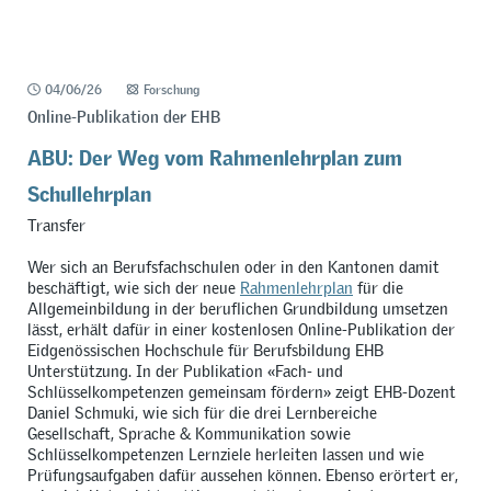
04/06/26
Forschung
Online-Publikation der EHB
ABU: Der Weg vom Rahmenlehrplan zum
Schullehrplan
Transfer
Wer sich an Berufsfachschulen oder in den Kantonen damit
beschäftigt, wie sich der neue
Rahmenlehrplan
für die
Allgemeinbildung in der beruflichen Grundbildung umsetzen
lässt, erhält dafür in einer kostenlosen Online-Publikation der
Eidgenössischen Hochschule für Berufsbildung EHB
Unterstützung. In der Publikation
«
Fach- und
Schlüsselkompetenzen gemeinsam fördern
»
zeigt EHB-Dozent
Daniel Schmuki, wie sich für die drei Lernbereiche
Gesellschaft, Sprache & Kommunikation sowie
Schlüsselkompetenzen Lernziele herleiten lassen und wie
Prüfungsaufgaben dafür aussehen können. Ebenso erörtert er,