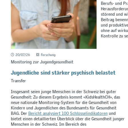
Berufs- und Pr
Herausforderun
störend und wi
Beitrag benenn
und produktiv
ohne auf wirku
Kontrolle zu se
20/07/26
Forschung
Monitoring zur Jugendgesundheit
Jugendliche sind stärker psychisch belastet
Transfer
Insgesamt seien junge Menschen in der Schweiz bei guter
Gesundheit: Zu diesem Ergebnis kommt «KidsHealthCH», das
neue nationale Monitoring-System für die Gesundheit von
Kindern und Jugendlichen des Bundesamts für Gesundheit
BAG. Der
Bericht analysiert 100 Schlüsselindikatoren
und
bietet einen detaillierten Überblick über die Gesundheit junger
Menschen in der Schweiz. Im Bereich des