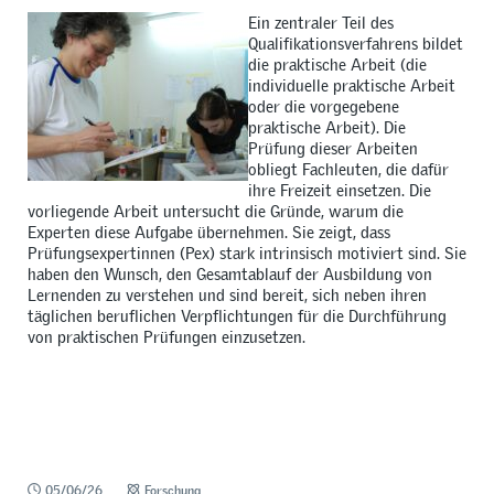
Ein zentraler Teil des
Qualifikationsverfahrens bildet
die praktische Arbeit (die
individuelle praktische Arbeit
oder die vorgegebene
praktische Arbeit). Die
Prüfung dieser Arbeiten
obliegt Fachleuten, die dafür
ihre Freizeit einsetzen. Die
vorliegende Arbeit untersucht die Gründe, warum die
Experten diese Aufgabe übernehmen. Sie zeigt, dass
Prüfungsexpertinnen (Pex) stark intrinsisch motiviert sind. Sie
haben den Wunsch, den Gesamtablauf der Ausbildung von
Lernenden zu verstehen und sind bereit, sich neben ihren
täglichen beruflichen Verpflichtungen für die Durchführung
von praktischen Prüfungen einzusetzen.
05/06/26
Forschung