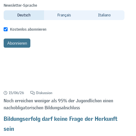
Newsletter-Sprache
Deutsch
Français
Italiano
Kostenlos abonnieren
15/06/26
Diskussion
Noch erreichen weniger als 95% der Jugendlichen einen
nachobligatorischen Bildungsabschluss
Bildungserfolg darf keine Frage der Herkunft
sein