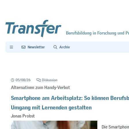
Berufsbildung in Forschung und P
Newsletter
Archiv
05/08/26
Diskussion
Alternativen zum Handy-Verbot
Smartphone am Arbeitsplatz: So können Berufsb
Umgang mit Lernenden gestalten
Jonas Probst
Die Smartphon