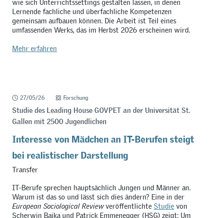
wie sich Unterrichtssettings gestalten lassen, in denen
Lernende fachliche und überfachliche Kompetenzen
gemeinsam aufbauen können. Die Arbeit ist Teil eines
umfassenden Werks, das im Herbst 2026 erscheinen wird.
Mehr erfahren
27/05/26
Forschung
Studie des Leading House GOVPET an der Universität St.
Gallen mit 2500 Jugendlichen
Interesse von Mädchen an IT-Berufen steigt
bei realistischer Darstellung
Transfer
IT-Berufe sprechen hauptsächlich Jungen und Männer an.
Warum ist das so und lässt sich dies ändern? Eine in der
European Sociological Review
veröffentlichte
Studie
von
Scherwin Bajka und Patrick Emmenegger (HSG) zeigt: Um