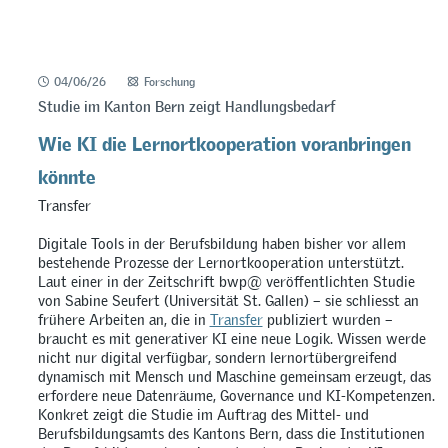
04/06/26
Forschung
Studie im Kanton Bern zeigt Handlungsbedarf
Wie KI die Lernortkooperation voranbringen
könnte
Transfer
Digitale Tools in der Berufsbildung haben bisher vor allem
bestehende Prozesse der Lernortkooperation unterstützt.
Laut einer in der Zeitschrift bwp@ veröffentlichten Studie
von Sabine Seufert (Universität St. Gallen) – sie schliesst an
frühere Arbeiten an, die in
Transfer
publiziert wurden –
braucht es mit generativer KI eine neue Logik. Wissen werde
nicht nur digital verfügbar, sondern lernortübergreifend
dynamisch mit Mensch und Maschine gemeinsam erzeugt, das
erfordere neue Datenräume, Governance und KI-Kompetenzen.
Konkret zeigt die Studie im Auftrag des Mittel- und
Berufsbildungsamts des Kantons Bern, dass die Institutionen