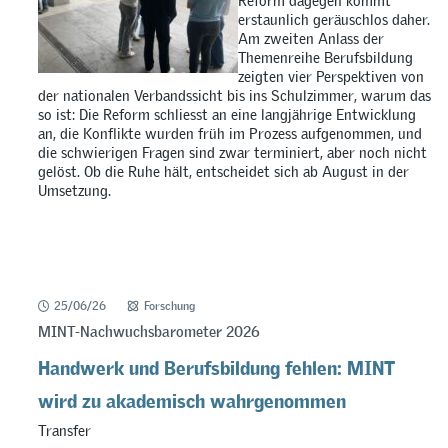
Reform dagegen kommt
erstaunlich geräuschlos daher.
Am zweiten Anlass der
Themenreihe Berufsbildung
zeigten vier Perspektiven von
der nationalen Verbandssicht bis ins Schulzimmer, warum das
so ist: Die Reform schliesst an eine langjährige Entwicklung
an, die Konflikte wurden früh im Prozess aufgenommen, und
die schwierigen Fragen sind zwar terminiert, aber noch nicht
gelöst. Ob die Ruhe hält, entscheidet sich ab August in der
Umsetzung.
25/06/26
Forschung
MINT-Nachwuchsbarometer 2026
Handwerk und Berufsbildung fehlen: MINT
wird zu akademisch wahrgenommen
Transfer