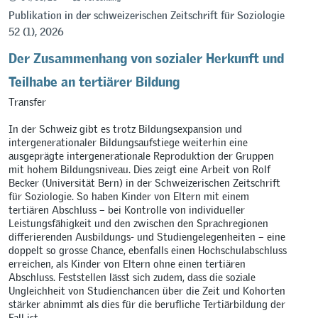
Publikation in der schweizerischen Zeitschrift für Soziologie
52 (1), 2026
Der Zusammenhang von sozialer Herkunft und
Teilhabe an tertiärer Bildung
Transfer
In der Schweiz gibt es trotz Bildungsexpansion und
intergenerationaler Bildungsaufstiege weiterhin eine
ausgeprägte intergenerationale Reproduktion der Gruppen
mit hohem Bildungsniveau. Dies zeigt eine Arbeit von Rolf
Becker (Universität Bern) in der Schweizerischen Zeitschrift
für Soziologie. So haben Kinder von Eltern mit einem
tertiären Abschluss – bei Kontrolle von individueller
Leistungsfähigkeit und den zwischen den Sprachregionen
differierenden Ausbildungs- und Studiengelegenheiten – eine
doppelt so grosse Chance, ebenfalls einen Hochschulabschluss
erreichen, als Kinder von Eltern ohne einen tertiären
Abschluss. Feststellen lässt sich zudem, dass die soziale
Ungleichheit von Studienchancen über die Zeit und Kohorten
stärker abnimmt als dies für die berufliche Tertiärbildung der
Fall ist.