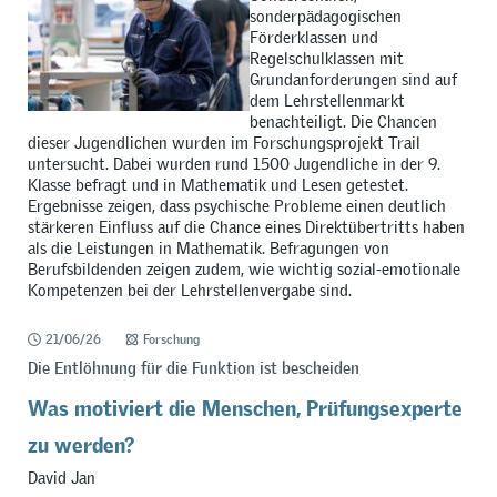
sonderpädagogischen
Förderklassen und
Regelschulklassen mit
Grundanforderungen sind auf
dem Lehrstellenmarkt
benachteiligt. Die Chancen
dieser Jugendlichen wurden im Forschungsprojekt Trail
untersucht. Dabei wurden rund 1500 Jugendliche in der 9.
Klasse befragt und in Mathematik und Lesen getestet.
Ergebnisse zeigen, dass psychische Probleme einen deutlich
stärkeren Einfluss auf die Chance eines Direktübertritts haben
als die Leistungen in Mathematik. Befragungen von
Berufsbildenden zeigen zudem, wie wichtig sozial-emotionale
Kompetenzen bei der Lehrstellenvergabe sind.
21/06/26
Forschung
Die Entlöhnung für die Funktion ist bescheiden
Was motiviert die Menschen, Prüfungsexperte
zu werden?
David Jan