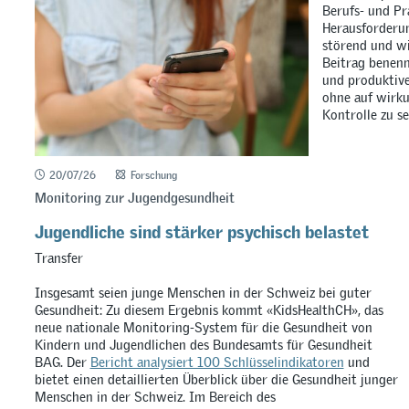
Berufs- und Pr
Herausforderun
störend und wi
Beitrag benenn
und produktiv
ohne auf wirku
Kontrolle zu se
20/07/26
Forschung
Monitoring zur Jugendgesundheit
Jugendliche sind stärker psychisch belastet
Transfer
Insgesamt seien junge Menschen in der Schweiz bei guter
Gesundheit: Zu diesem Ergebnis kommt «KidsHealthCH», das
neue nationale Monitoring-System für die Gesundheit von
Kindern und Jugendlichen des Bundesamts für Gesundheit
BAG. Der
Bericht analysiert 100 Schlüsselindikatoren
und
bietet einen detaillierten Überblick über die Gesundheit junger
Menschen in der Schweiz. Im Bereich des