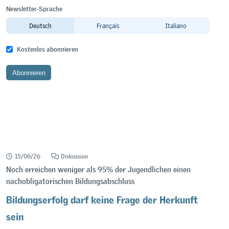
Newsletter-Sprache
Deutsch
Français
Italiano
Kostenlos abonnieren
15/06/26
Diskussion
Noch erreichen weniger als 95% der Jugendlichen einen
nachobligatorischen Bildungsabschluss
Bildungserfolg darf keine Frage der Herkunft
sein