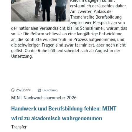
Reform dagegen kommt
erstaunlich geräuschlos daher.
Am zweiten Anlass der
Themenreihe Berufsbildung
zeigten vier Perspektiven von
der nationalen Verbandssicht bis ins Schulzimmer, warum das
so ist: Die Reform schliesst an eine langjährige Entwicklung
an, die Konflikte wurden früh im Prozess aufgenommen, und
die schwierigen Fragen sind zwar terminiert, aber noch nicht
gelöst. Ob die Ruhe hält, entscheidet sich ab August in der
Umsetzung.
25/06/26
Forschung
MINT-Nachwuchsbarometer 2026
Handwerk und Berufsbildung fehlen: MINT
wird zu akademisch wahrgenommen
Transfer