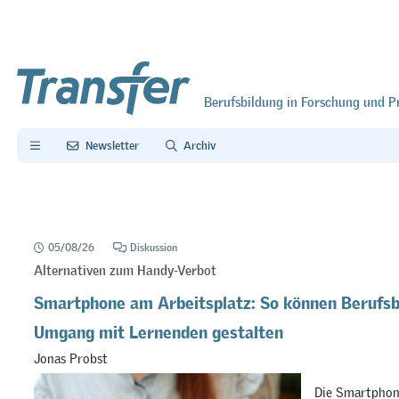
Berufsbildung in Forschung und P
Newsletter
Archiv
05/08/26
Diskussion
Alternativen zum Handy-Verbot
Smartphone am Arbeitsplatz: So können Berufsb
Umgang mit Lernenden gestalten
Jonas Probst
Die Smartphon