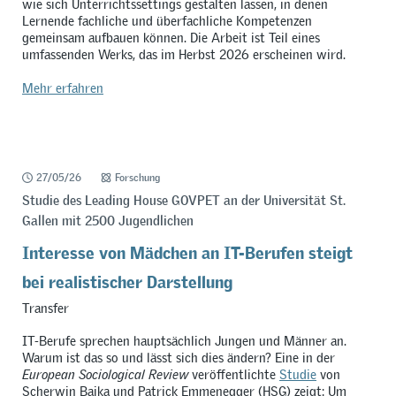
wie sich Unterrichtssettings gestalten lassen, in denen
Lernende fachliche und überfachliche Kompetenzen
gemeinsam aufbauen können. Die Arbeit ist Teil eines
umfassenden Werks, das im Herbst 2026 erscheinen wird.
Mehr erfahren
27/05/26
Forschung
Studie des Leading House GOVPET an der Universität St.
Gallen mit 2500 Jugendlichen
Interesse von Mädchen an IT-Berufen steigt
bei realistischer Darstellung
Transfer
IT-Berufe sprechen hauptsächlich Jungen und Männer an.
Warum ist das so und lässt sich dies ändern? Eine in der
European Sociological Review
veröffentlichte
Studie
von
Scherwin Bajka und Patrick Emmenegger (HSG) zeigt: Um