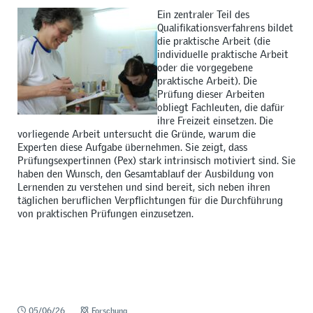
Ein zentraler Teil des
Qualifikationsverfahrens bildet
die praktische Arbeit (die
individuelle praktische Arbeit
oder die vorgegebene
praktische Arbeit). Die
Prüfung dieser Arbeiten
obliegt Fachleuten, die dafür
ihre Freizeit einsetzen. Die
vorliegende Arbeit untersucht die Gründe, warum die
Experten diese Aufgabe übernehmen. Sie zeigt, dass
Prüfungsexpertinnen (Pex) stark intrinsisch motiviert sind. Sie
haben den Wunsch, den Gesamtablauf der Ausbildung von
Lernenden zu verstehen und sind bereit, sich neben ihren
täglichen beruflichen Verpflichtungen für die Durchführung
von praktischen Prüfungen einzusetzen.
05/06/26
Forschung