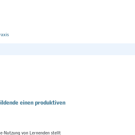
raxis
ildende einen produktiven
e-Nutzung von Lernenden stellt