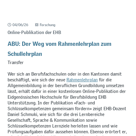
04/06/26
Forschung
Online-Publikation der EHB
ABU: Der Weg vom Rahmenlehrplan zum
Schullehrplan
Transfer
Wer sich an Berufsfachschulen oder in den Kantonen damit
beschäftigt, wie sich der neue
Rahmenlehrplan
für die
Allgemeinbildung in der beruflichen Grundbildung umsetzen
lässt, erhält dafür in einer kostenlosen Online-Publikation der
Eidgenössischen Hochschule für Berufsbildung EHB
Unterstützung. In der Publikation
«
Fach- und
Schlüsselkompetenzen gemeinsam fördern
»
zeigt EHB-Dozent
Daniel Schmuki, wie sich für die drei Lernbereiche
Gesellschaft, Sprache & Kommunikation sowie
Schlüsselkompetenzen Lernziele herleiten lassen und wie
Prüfungsaufgaben dafür aussehen können. Ebenso erörtert er,