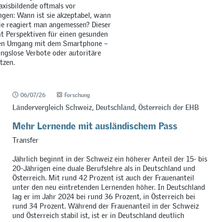
axisbildende oftmals vor
gen: Wann ist sie akzeptabel, wann
e reagiert man angemessen? Dieser
t Perspektiven für einen gesunden
en Umgang mit dem Smartphone –
ngslose Verbote oder autoritäre
tzen.
06/07/26
Forschung
Ländervergleich Schweiz, Deutschland, Österreich der EHB
Mehr Lernende mit ausländischem Pass
Transfer
Jährlich beginnt in der Schweiz ein höherer Anteil der 15- bis
20-Jährigen eine duale Berufslehre als in Deutschland und
Österreich. Mit rund 42 Prozent ist auch der Frauenanteil
unter den neu eintretenden Lernenden höher. In Deutschland
lag er im Jahr 2024 bei rund 36 Prozent, in Österreich bei
rund 34 Prozent. Während der Frauenanteil in der Schweiz
und Österreich stabil ist, ist er in Deutschland deutlich