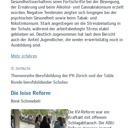
Gesundheitsverhaltens seien Fortschritte bei der Bewegung,
der Ernährung und beim Alkohol- und Cannabiskonsum erzielt
worden. Negative Tendenzen zeigten sich hingegen bei der
psychischen Gesundheit sowie beim Tabak- und
Nikotinkonsum. Stark angestiegen sei die Stressbelastung in
der Schule, während der arbeitsbedingte Stress stabil
geblieben sei. Deutlich zugenommen hat laut dem Bericht
auch der Anteil Jugendlicher, die weder erwerbstätig noch in
Ausbildung sind.
Mehr erfahren
26/06/26
Themenreihe Berufsbildung der PH Zürich und der Table
Ronde berufsbildender Schulen
Die leise Reform
René Schneebeli
Die KV-Reform war ein
Kraftakt mit offenem
Schlagabtausch. Die ABU-