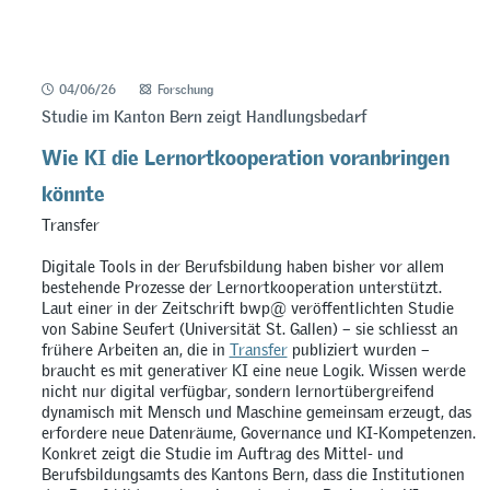
04/06/26
Forschung
Studie im Kanton Bern zeigt Handlungsbedarf
Wie KI die Lernortkooperation voranbringen
könnte
Transfer
Digitale Tools in der Berufsbildung haben bisher vor allem
bestehende Prozesse der Lernortkooperation unterstützt.
Laut einer in der Zeitschrift bwp@ veröffentlichten Studie
von Sabine Seufert (Universität St. Gallen) – sie schliesst an
frühere Arbeiten an, die in
Transfer
publiziert wurden –
braucht es mit generativer KI eine neue Logik. Wissen werde
nicht nur digital verfügbar, sondern lernortübergreifend
dynamisch mit Mensch und Maschine gemeinsam erzeugt, das
erfordere neue Datenräume, Governance und KI-Kompetenzen.
Konkret zeigt die Studie im Auftrag des Mittel- und
Berufsbildungsamts des Kantons Bern, dass die Institutionen