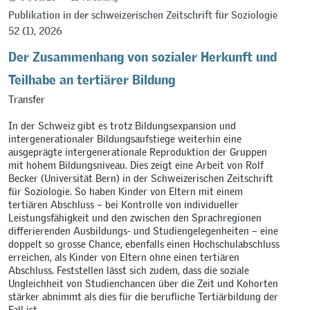
Publikation in der schweizerischen Zeitschrift für Soziologie
52 (1), 2026
Der Zusammenhang von sozialer Herkunft und
Teilhabe an tertiärer Bildung
Transfer
In der Schweiz gibt es trotz Bildungsexpansion und
intergenerationaler Bildungsaufstiege weiterhin eine
ausgeprägte intergenerationale Reproduktion der Gruppen
mit hohem Bildungsniveau. Dies zeigt eine Arbeit von Rolf
Becker (Universität Bern) in der Schweizerischen Zeitschrift
für Soziologie. So haben Kinder von Eltern mit einem
tertiären Abschluss – bei Kontrolle von individueller
Leistungsfähigkeit und den zwischen den Sprachregionen
differierenden Ausbildungs- und Studiengelegenheiten – eine
doppelt so grosse Chance, ebenfalls einen Hochschulabschluss
erreichen, als Kinder von Eltern ohne einen tertiären
Abschluss. Feststellen lässt sich zudem, dass die soziale
Ungleichheit von Studienchancen über die Zeit und Kohorten
stärker abnimmt als dies für die berufliche Tertiärbildung der
Fall ist.