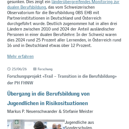
gesunken. Dies zeigt ein
länderübergreifendes Monitoring zur
dualen Berufsbildung
, das vom Schweizerischen
Observatorium für die Berufsbildung OBS EHB mit
Partnerinstitutionen in Deutschland und Österreich
durchgeführt wurde. Deutlich zugenommen hat in allen drei
Ländern zwischen 2010 und 2024 der Anteil ausländischer
Personen in einer dualen Berufslehre: In der Schweiz waren
dies 2024 rund 25 Prozent aller Lernenden, in Österreich rund
16 und in Deutschland etwas über 12 Prozent.
Mehr erfahren
25/06/26
Forschung
Forschungsprojekt «Trail – Transition in die Berufsbildung»
der PH FHNW
Übergang in die Berufsbildung von
Jugendlichen in Risikosituationen
Markus P. Neuenschwander & Stefanie Meister
Jugendliche aus
Sonderschulen,