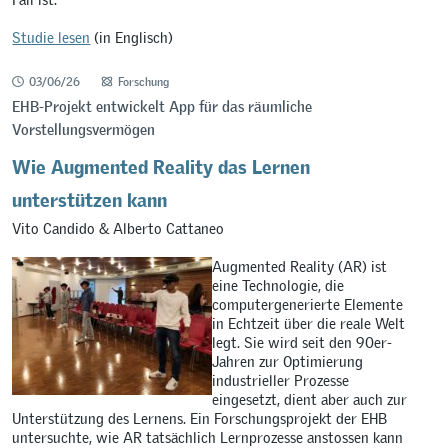
Studie lesen
(in Englisch)
03/06/26
Forschung
EHB-Projekt entwickelt App für das räumliche
Vorstellungsvermögen
Wie Augmented Reality das Lernen
unterstützen kann
Vito Candido & Alberto Cattaneo
Augmented Reality (AR) ist
eine Technologie, die
computergenerierte Elemente
in Echtzeit über die reale Welt
legt. Sie wird seit den 90er-
Jahren zur Optimierung
industrieller Prozesse
eingesetzt, dient aber auch zur
Unterstützung des Lernens. Ein Forschungsprojekt der EHB
untersuchte, wie AR tatsächlich Lernprozesse anstossen kann