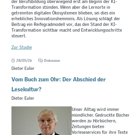
der Berufsbildung überwiegend erst am Beginn der KI-
Transformation stünden. Wenn aber die Lernorte in
getrennten digitalen Ökosystemen blieben, sei dies ein
erhebliches Innovationshemmnis. Als Lösung schlägt der
Beitrag ein Reifegradmodell vor, das den Stand der KI-
Transformation sichtbar macht und Entwicklungsschritte
steuert.
Zur Studie
28/05/26
Diskussion
Dieter Euler
Vom Buch zum Ohr: Der Abschied der
Lesekultur?
Dieter Euler
Unser Alltag wird immer
mündlicher. Gedruckte Bücher
werden zu Hörbüchern,
Zeitungen bieten
Vorleseservices für ihre Texte