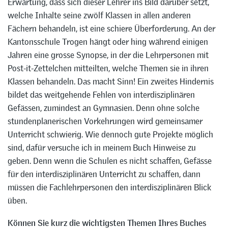
Erwartung, dass sich dieser Lehrer ins Bild darüber setzt,
welche Inhalte seine zwölf Klassen in allen anderen
Fächern behandeln, ist eine schiere Überforderung. An der
Kantonsschule Trogen hängt oder hing während einigen
Jahren eine grosse Synopse, in der die Lehrpersonen mit
Post-it-Zettelchen mitteilten, welche Themen sie in ihren
Klassen behandeln. Das macht Sinn! Ein zweites Hindernis
bildet das weitgehende Fehlen von interdisziplinären
Gefässen, zumindest an Gymnasien. Denn ohne solche
stundenplanerischen Vorkehrungen wird gemeinsamer
Unterricht schwierig. Wie dennoch gute Projekte möglich
sind, dafür versuche ich in meinem Buch Hinweise zu
geben. Denn wenn die Schulen es nicht schaffen, Gefässe
für den interdisziplinären Unterricht zu schaffen, dann
müssen die Fachlehrpersonen den interdisziplinären Blick
üben.
Können Sie kurz die wichtigsten Themen Ihres Buches