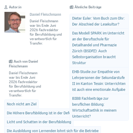
Autor:in
Ähnliche Beiträge
Daniel Fleischmann
Dieter Euler: Vom Buch zum Ohr:
Daniel Fleischmann
Der Abschied der Lesekultur?
war bis Ende Juni
2026 Fachredaktor
Das Modell SPARK im Unterricht
für Berufsbildung und
an der Berufsschule für
verantwortlich für
Transfer.
Detailhandel und Pharmazie
Zürich (BSDPZ): Auch
Selbstorganisation braucht
Auch von Daniel
Struktur
Fleischmann
EHB-Studie zur Empathie von
Daniel Fleischmann
war bis Ende Juni
Lehrpersonen der Sekundarstufe
2026 Fachredaktor
II im Kanton Tessin: Unterrichten
für Berufsbildung und
ist auch eine emotionale Aufgabe
verantwortlich für
Transfer.
BIBB Fachbeiträge zur
Noch nicht am Ziel
beruflichen Bildung:
Wirtschaftsethik in meinem
Die Höhere Berufsbildung ist in der Defensive
Unterricht?
Licht und Schatten in der Berufsbildung
Die Ausbildung von Lernenden lohnt sich für die Betriebe