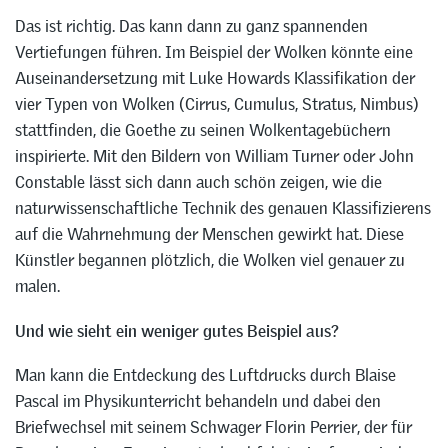
Das ist richtig. Das kann dann zu ganz spannenden
Vertiefungen führen. Im Beispiel der Wolken könnte eine
Auseinandersetzung mit Luke Howards Klassifikation der
vier Typen von Wolken (Cirrus, Cumulus, Stratus, Nimbus)
stattfinden, die Goethe zu seinen Wolkentagebüchern
inspirierte. Mit den Bildern von William Turner oder John
Constable lässt sich dann auch schön zeigen, wie die
naturwissenschaftliche Technik des genauen Klassifizierens
auf die Wahrnehmung der Menschen gewirkt hat. Diese
Künstler begannen plötzlich, die Wolken viel genauer zu
malen.
Und wie sieht ein weniger gutes Beispiel aus?
Man kann die Entdeckung des Luftdrucks durch Blaise
Pascal im Physikunterricht behandeln und dabei den
Briefwechsel mit seinem Schwager Florin Perrier, der für