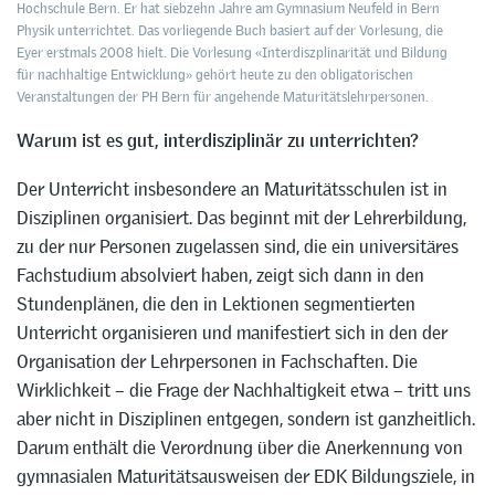
Hochschule Bern. Er hat siebzehn Jahre am Gymnasium Neufeld in Bern
Physik unterrichtet. Das vorliegende Buch basiert auf der Vorlesung, die
Eyer erstmals 2008 hielt. Die Vorlesung «Interdiszplinarität und Bildung
für nachhaltige Entwicklung» gehört heute zu den obligatorischen
Veranstaltungen der PH Bern für angehende Maturitätslehrpersonen.
Warum ist es gut, interdisziplinär zu unterrichten?
Der Unterricht insbesondere an Maturitätsschulen ist in
Disziplinen organisiert. Das beginnt mit der Lehrerbildung,
zu der nur Personen zugelassen sind, die ein universitäres
Fachstudium absolviert haben, zeigt sich dann in den
Stundenplänen, die den in Lektionen segmentierten
Unterricht organisieren und manifestiert sich in den der
Organisation der Lehrpersonen in Fachschaften. Die
Wirklichkeit – die Frage der Nachhaltigkeit etwa – tritt uns
aber nicht in Disziplinen entgegen, sondern ist ganzheitlich.
Darum enthält die Verordnung über die Anerkennung von
gymnasialen Maturitätsausweisen der EDK Bildungsziele, in