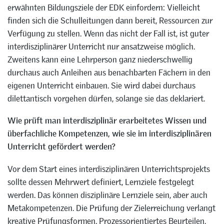
erwähnten Bildungsziele der EDK einfordern: Vielleicht
finden sich die Schulleitungen dann bereit, Ressourcen zur
Verfügung zu stellen. Wenn das nicht der Fall ist, ist guter
interdisziplinärer Unterricht nur ansatzweise möglich.
Zweitens kann eine Lehrperson ganz niederschwellig
durchaus auch Anleihen aus benachbarten Fächern in den
eigenen Unterricht einbauen. Sie wird dabei durchaus
dilettantisch vorgehen dürfen, solange sie das deklariert.
Wie prüft man interdisziplinär erarbeitetes Wissen und
überfachliche Kompetenzen, wie sie im interdisziplinären
Unterricht gefördert werden?
Vor dem Start eines interdisziplinären Unterrichtsprojekts
sollte dessen Mehrwert definiert, Lernziele festgelegt
werden. Das können disziplinäre Lernziele sein, aber auch
Metakompetenzen. Die Prüfung der Zielerreichung verlangt
kreative Prüfungsformen. Prozessorientiertes Beurteilen,