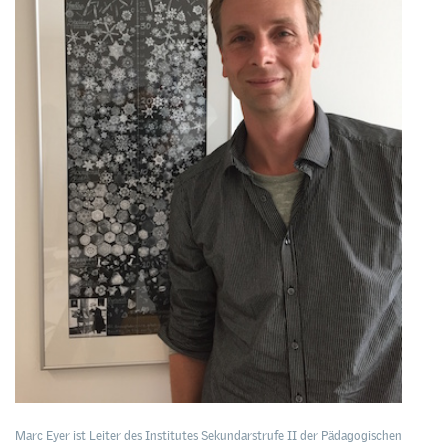
Marc Eyer ist Leiter des Institutes Sekundarstrufe II der Pädagogischen