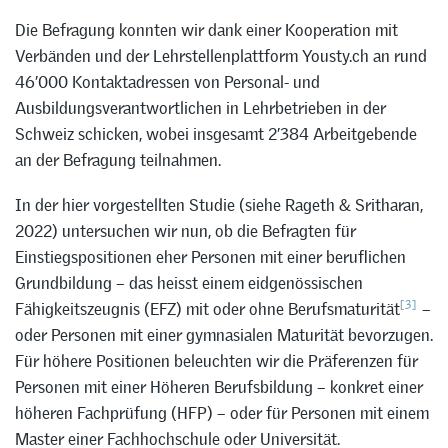
Die Befragung konnten wir dank einer Kooperation mit
Verbänden und der Lehrstellenplattform Yousty.ch an rund
46’000 Kontaktadressen von Personal- und
Ausbildungsverantwortlichen in Lehrbetrieben in der
Schweiz schicken, wobei insgesamt 2’384 Arbeitgebende
an der Befragung teilnahmen.
In der hier vorgestellten Studie (siehe Rageth & Sritharan,
2022) untersuchen wir nun, ob die Befragten für
Einstiegspositionen eher Personen mit einer beruflichen
Grundbildung – das heisst einem eidgenössischen
[3]
Fähigkeitszeugnis (EFZ) mit oder ohne Berufsmaturität
–
oder Personen mit einer gymnasialen Maturität bevorzugen.
Für höhere Positionen beleuchten wir die Präferenzen für
Personen mit einer Höheren Berufsbildung – konkret einer
höheren Fachprüfung (HFP) – oder für Personen mit einem
Master einer Fachhochschule oder Universität.