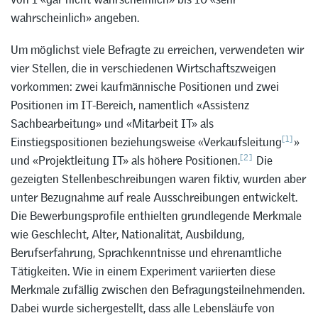
wahrscheinlich» angeben.
Um möglichst viele Befragte zu erreichen, verwendeten wir
vier Stellen, die in verschiedenen Wirtschaftszweigen
vorkommen: zwei kaufmännische Positionen und zwei
Positionen im IT-Bereich, namentlich «Assistenz
Sachbearbeitung» und «Mitarbeit IT» als
[1]
Einstiegspositionen beziehungsweise «Verkaufsleitung
»
[2]
und «Projektleitung IT» als höhere Positionen.
Die
gezeigten Stellenbeschreibungen waren fiktiv, wurden aber
unter Bezugnahme auf reale Ausschreibungen entwickelt.
Die Bewerbungsprofile enthielten grundlegende Merkmale
wie Geschlecht, Alter, Nationalität, Ausbildung,
Berufserfahrung, Sprachkenntnisse und ehrenamtliche
Tätigkeiten. Wie in einem Experiment variierten diese
Merkmale zufällig zwischen den Befragungsteilnehmenden.
Dabei wurde sichergestellt, dass alle Lebensläufe von