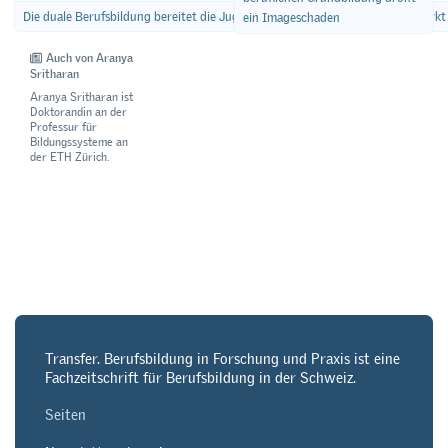
Die duale Berufsbildung bereitet die Jugendlichen besser auf den Arbeitsmarkt
ein Imageschaden
Auch von Aranya
Sritharan
Aranya Sritharan ist
Doktorandin an der
Professur für
Bildungssysteme an
der ETH Zürich.
Transfer. Berufsbildung in Forschung und Praxis ist eine
Fachzeitschrift für Berufsbildung in der Schweiz.
Seiten