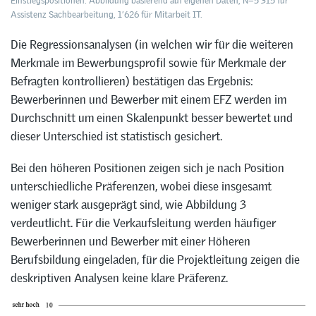
Einstiegspositionen. Abbildung basierend auf eigenen Daten; N=5’315 für
Assistenz Sachbearbeitung, 1’626 für Mitarbeit IT.
Die Regressionsanalysen (in welchen wir für die weiteren
Merkmale im Bewerbungsprofil sowie für Merkmale der
Befragten kontrollieren) bestätigen das Ergebnis:
Bewerberinnen und Bewerber mit einem EFZ werden im
Durchschnitt um einen Skalenpunkt besser bewertet und
dieser Unterschied ist statistisch gesichert.
Bei den höheren Positionen zeigen sich je nach Position
unterschiedliche Präferenzen, wobei diese insgesamt
weniger stark ausgeprägt sind, wie Abbildung 3
verdeutlicht. Für die Verkaufsleitung werden häufiger
Bewerberinnen und Bewerber mit einer Höheren
Berufsbildung eingeladen, für die Projektleitung zeigen die
deskriptiven Analysen keine klare Präferenz.