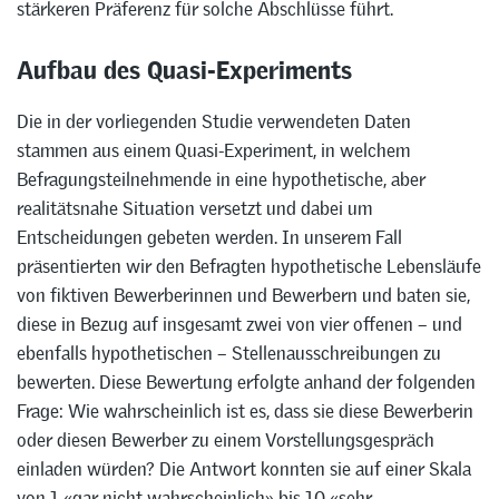
stärkeren Präferenz für solche Abschlüsse führt.
Aufbau des Quasi-Experiments
Die in der vorliegenden Studie verwendeten Daten
stammen aus einem Quasi-Experiment, in welchem
Befragungsteilnehmende in eine hypothetische, aber
realitätsnahe Situation versetzt und dabei um
Entscheidungen gebeten werden. In unserem Fall
präsentierten wir den Befragten hypothetische Lebensläufe
von fiktiven Bewerberinnen und Bewerbern und baten sie,
diese in Bezug auf insgesamt zwei von vier offenen – und
ebenfalls hypothetischen – Stellenausschreibungen zu
bewerten. Diese Bewertung erfolgte anhand der folgenden
Frage: Wie wahrscheinlich ist es, dass sie diese Bewerberin
oder diesen Bewerber zu einem Vorstellungsgespräch
einladen würden? Die Antwort konnten sie auf einer Skala
von 1 «gar nicht wahrscheinlich» bis 10 «sehr