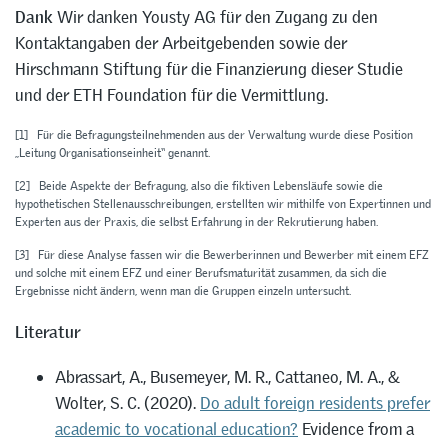
Dank
Wir danken Yousty AG für den Zugang zu den
Kontaktangaben der Arbeitgebenden sowie der
Hirschmann Stiftung für die Finanzierung dieser Studie
und der ETH Foundation für die Vermittlung.
[1]
Für die Befragungsteilnehmenden aus der Verwaltung wurde diese Position
„Leitung Organisationseinheit“ genannt.
[2]
Beide Aspekte der Befragung, also die fiktiven Lebensläufe sowie die
hypothetischen Stellenausschreibungen, erstellten wir mithilfe von Expertinnen und
Experten aus der Praxis, die selbst Erfahrung in der Rekrutierung haben.
[3]
Für diese Analyse fassen wir die Bewerberinnen und Bewerber mit einem EFZ
und solche mit einem EFZ und einer Berufsmaturität zusammen, da sich die
Ergebnisse nicht ändern, wenn man die Gruppen einzeln untersucht.
Literatur
Abrassart, A., Busemeyer, M. R., Cattaneo, M. A., &
Wolter, S. C. (2020).
Do adult foreign residents prefer
academic to vocational education?
Evidence from a