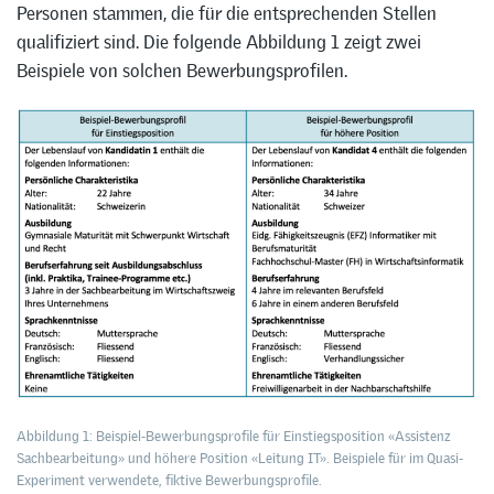
Personen stammen, die für die entsprechenden Stellen
qualifiziert sind. Die folgende Abbildung 1 zeigt zwei
Beispiele von solchen Bewerbungsprofilen.
Abbildung 1: Beispiel-Bewerbungsprofile für Einstiegsposition «Assistenz
Sachbearbeitung» und höhere Position «Leitung IT». Beispiele für im Quasi-
Experiment verwendete, fiktive Bewerbungsprofile.