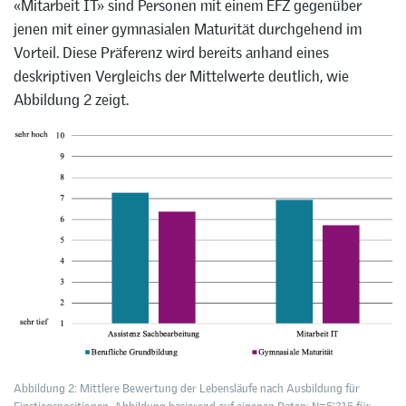
«Mitarbeit IT» sind Personen mit einem EFZ gegenüber
jenen mit einer gymnasialen Maturität durchgehend im
Vorteil. Diese Präferenz wird bereits anhand eines
deskriptiven Vergleichs der Mittelwerte deutlich, wie
Abbildung 2 zeigt.
Abbildung 2: Mittlere Bewertung der Lebensläufe nach Ausbildung für