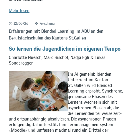
Mehr lesen
12/05/26
Forschung
Erfahrungen mit Blended Learning im ABU an den
Berufsfachschulen des Kantons St.Gallen
So lernen die Jugendlichen im eigenen Tempo
Charlotte Nüesch, Marc Bischof, Nadja Egli & Lukas
Sonderegger
Im Allgemeinbildenden
Unterricht im Kanton
St. Gallen wird Blended
Learning erprobt. Synchrone,
gemeinsame Phasen des
Lernens wechseln sich mit
asynchronen Phasen ab, die
die Lernenden teilweise zeit-
und ortsunabhängig absolvieren. Die asynchronen Phasen
erfolgen digital unterstützt im Lernmanagementsystem
«Moodle» und umfassen maximal rund ein Drittel der