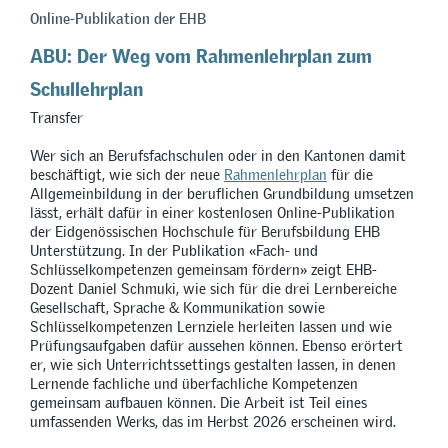
Online-Publikation der EHB
ABU: Der Weg vom Rahmenlehrplan zum
Schullehrplan
Transfer
Wer sich an Berufsfachschulen oder in den Kantonen damit
beschäftigt, wie sich der neue
Rahmenlehrplan
für die
Allgemeinbildung in der beruflichen Grundbildung umsetzen
lässt, erhält dafür in einer kostenlosen Online-Publikation
der Eidgenössischen Hochschule für Berufsbildung EHB
Unterstützung. In der Publikation
«
Fach- und
Schlüsselkompetenzen gemeinsam fördern
»
zeigt EHB-
Dozent Daniel Schmuki, wie sich für die drei Lernbereiche
Gesellschaft, Sprache & Kommunikation sowie
Schlüsselkompetenzen Lernziele herleiten lassen und wie
Prüfungsaufgaben dafür aussehen können. Ebenso erörtert
er, wie sich Unterrichtssettings gestalten lassen, in denen
Lernende fachliche und überfachliche Kompetenzen
gemeinsam aufbauen können. Die Arbeit ist Teil eines
umfassenden Werks, das im Herbst 2026 erscheinen wird.