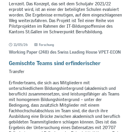
Lernzeit. Das Konzept, das seit dem Schuljahr 2021/22
erprobt wird, ist an einer der beteiligten Schulen evaluiert
worden. Die Ergebnisse ermutigen, auf dem eingeschlagenen
Weg weiterzufahren. Das Projekt ist Teil einer Reihe von
Pilotprojekten im Rahmen der IT-Bildungsoffensive des
Kantons St.Gallen im Schwerpunkt Berufsbildung.
11/05/26
Forschung
Working Paper (248) des Swiss Leading House VPET-ECON
Gemischte Teams sind erfinderischer
Transfer
Erfinderteams, die sich aus Mitgliedern mit
unterschiedlichem Bildungshintergrund (akademisch und
beruflich) zusammensetzen, sind leistungsfähiger als Teams
mit homogenem Bildungshintergrund – unter der
Bedingung, dass zusätzlich Mitglieder mit einem
Fachhochschulabschluss im Team sind, die durch ihre
Ausbildung eine Brücke zwischen akademisch und beruflich
gebildeten Teammitgliedern schlagen können. Dies ist das
Ergebnis der Untersuchung eines Datensatzes mit 20’707