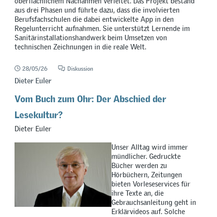
oberflächlichem Nachahmen verleitet. Das Projekt bestand
aus drei Phasen und führte dazu, dass die involvierten
Berufsfachschulen die dabei entwickelte App in den
Regelunterricht aufnahmen. Sie unterstützt Lernende im
Sanitärinstallationshandwerk beim Umsetzen von
technischen Zeichnungen in die reale Welt.
28/05/26
Diskussion
Dieter Euler
Vom Buch zum Ohr: Der Abschied der
Lesekultur?
Dieter Euler
Unser Alltag wird immer
mündlicher. Gedruckte
Bücher werden zu
Hörbüchern, Zeitungen
bieten Vorleseservices für
ihre Texte an, die
Gebrauchsanleitung geht in
Erklärvideos auf. Solche