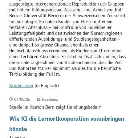
ausgeprägte intergenerationale Reproduktion der Gruppen
mit hohem Bildungsniveau. Dies zeigt eine Arbeit von Rolf
Becker (Universität Bern) in der Schweizerischen Zeitschrift
für Soziologie. So haben Kinder von Eltern mit einem
tertiären Abschluss – bei Kontrolle von individueller
Leistungsfähigkeit und den zwischen den Sprachregionen
differierenden Ausbildungs- und Studiengelegenheiten –
eine doppelt so grosse Chance, ebenfalls einen
Hochschulabschluss erreichen, als Kinder von Eltern ohne
einen tertiären Abschluss. Feststellen lässt sich zudem, dass
die soziale Ungleichheit von Studienchancen über die Zeit
und Kohorten stärker abnimmt als dies für die berufliche
Tertiärbildung der Fall ist.
Studie lesen
(in Englisch)
04/06/26
Forschung
Studie im Kanton Bern zeigt Handlungsbedarf
Wie KI die Lernortkooperation voranbringen
könnte
Transfer