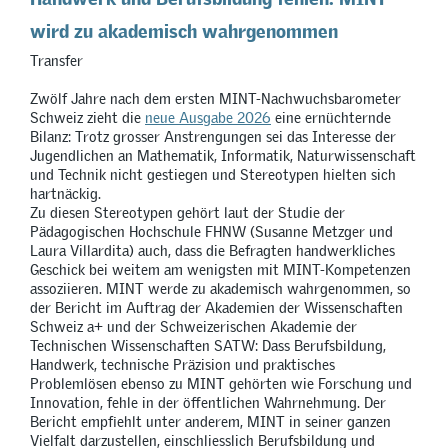
wird zu akademisch wahrgenommen
Transfer
Zwölf Jahre nach dem ersten MINT-Nachwuchsbarometer
Schweiz zieht die
neue Ausgabe 2026
eine ernüchternde
Bilanz: Trotz grosser Anstrengungen sei das Interesse der
Jugendlichen an Mathematik, Informatik, Naturwissenschaft
und Technik nicht gestiegen und Stereotypen hielten sich
hartnäckig.
Zu diesen Stereotypen gehört laut der Studie der
Pädagogischen Hochschule FHNW (Susanne Metzger und
Laura Villardita) auch, dass die Befragten handwerkliches
Geschick bei weitem am wenigsten mit MINT-Kompetenzen
assoziieren. MINT werde zu akademisch wahrgenommen, so
der Bericht im Auftrag der Akademien der Wissenschaften
Schweiz a+ und der Schweizerischen Akademie der
Technischen Wissenschaften SATW: Dass Berufsbildung,
Handwerk, technische Präzision und praktisches
Problemlösen ebenso zu MINT gehörten wie Forschung und
Innovation, fehle in der öffentlichen Wahrnehmung. Der
Bericht empfiehlt unter anderem, MINT in seiner ganzen
Vielfalt darzustellen, einschliesslich Berufsbildung und