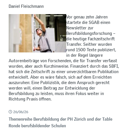
Daniel Fleischmann
Vor genau zehn Jahren
startete die SGAB einen
Newsletter zur
Berufsbildungsforschung –
die heutige Fachzeitschrift
Transfer. Seither wurden
rund 1500 Texte publiziert,
in der Regel längere
Autorenbeiträge von Forschenden, die für Transfer verfasst
wurden, aber auch Kurzhinweise. Finanziert durch das SBFI,
hat sich die Zeitschrift zu einer unverzichtbaren Publikation
entwickelt. Aber es wäre falsch, sich auf dem Erreichten
auszuruhen: Eine Publizistik, die dem Anspruch gerecht
werden will, einen Beitrag zur Entwicklung der
Berufsbildung zu leisten, muss ihren Fokus weiter in
Richtung Praxis öffnen.
26/06/26
Themenreihe Berufsbildung der PH Zürich und der Table
Ronde berufsbildender Schulen