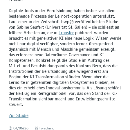
Digitale Tools in der Berufsbildung haben bisher vor allem
bestehende Prozesse der Lernortkooperation unterstützt.
Laut einer in der Zeitschrift bwp@ veröffentlichten Studie
von Sabine Seufert (Universität St. Gallen) – sie schliesst an
frühere Arbeiten an, die in
Transfer
publiziert wurden –
braucht es mit generativer KI eine neue Logik. Wissen werde
nicht nur digital verfügbar, sondern lernortübergreifend
dynamisch mit Mensch und Maschine gemeinsam erzeugt,
das erfordere neue Datenräume, Governance und KI-
Kompetenzen. Konkret zeigt die Studie im Auftrag des
Mittel- und Berufsbildungsamts des Kantons Bern, dass die
Institutionen der Berufsbildung überwiegend erst am
Beginn der KI-Transformation stünden. Wenn aber die
Lernorte in getrennten digitalen Ökosystemen blieben, sei
dies ein erhebliches Innovationshemmnis. Als Lösung schlägt
der Beitrag ein Reifegradmodell vor, das den Stand der KI-
Transformation sichtbar macht und Entwicklungsschritte
steuert.
Zur Studie
04/06/26
Forschung