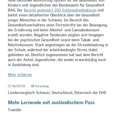
neue nationale Monitoring-System für die Gesundheit von
Kindern und Jugendlichen des Bundesamts für Gesundheit
BAG. Der
Bericht analysiert 100 Schlüsselindikatoren
und
bietet einen detaillierten Überblick über die Gesundheit
junger Menschen in der Schweiz. Im Bereich des
Gesundheitsverhaltens seien Fortschritte bei der Bewegung,
der Ernährung und beim Alkohol- und Cannabiskonsum
erzielt worden. Negative Tendenzen zeigten sich hingegen
bei der psychischen Gesundheit sowie beim Tabak- und
Nikotinkonsum. Stark angestiegen sei die Stressbelastung in
der Schule, während der arbeitsbedingte Stress stabil
geblieben sei. Deutlich zugenommen hat laut dem Bericht
auch der Anteil Jugendlicher, die weder erwerbstätig noch
in Ausbildung sind.
Mehr erfahren
06/07/26
Forschung
Ländervergleich Schweiz, Deutschland, Österreich der EHB
Mehr Lernende mit ausländischem Pass
Transfer