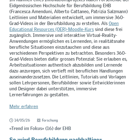
Eidgenössischen Hochschule für Berufsbildung EHB
(Francesca Amenduni, Alberto Cattaneo, Patrizia Salzmann)
Leitlinien und Materialien entwickelt, um immersive 360-
Grad-Videos in der Berufsbildung zu erstellen. Als
Open
Educational Resources (OER)-Moodle-Kurs
sind diese frei
zugänglich. Immersive und interaktive Virtual-Reality-
Anwendungen ermöglichen es Lernenden, in realitätsnahe
berufliche Situationen einzutauchen und diese aus
verschiedenen Perspektiven zu betrachten. Besonders 360-
Grad-Videos bieten dafür grosses Potenzial: Sie erlauben es,
Arbeitssituationen authentisch abzubilden und Lernende
dazu anzuregen, sich vertieft mit beruflichen Handlungen
auseinanderzusetzen. Die Leitlinien, Tutorials und Vorlagen
sollen Lehrpersonen, Berufsbildner sowie Entwicklerinnen
und Designer dabei unterstützen, immersive
Lernerfahrungen zu gestalten.
Mehr erfahren
14/05/26
Forschung
«Trend im Fokus» (16) der EHB
So wird Berufsbildung nachhaltiger