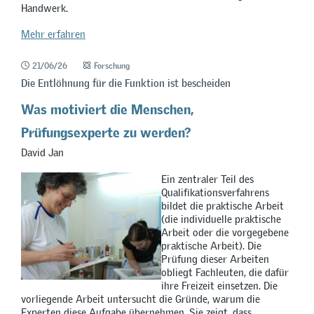
Handwerk.
Mehr erfahren
21/06/26
Forschung
Die Entlöhnung für die Funktion ist bescheiden
Was motiviert die Menschen,
Prüfungsexperte zu werden?
David Jan
Ein zentraler Teil des
Qualifikationsverfahrens
bildet die praktische Arbeit
(die individuelle praktische
Arbeit oder die vorgegebene
praktische Arbeit). Die
Prüfung dieser Arbeiten
obliegt Fachleuten, die dafür
ihre Freizeit einsetzen. Die
vorliegende Arbeit untersucht die Gründe, warum die
Experten diese Aufgabe übernehmen. Sie zeigt, dass