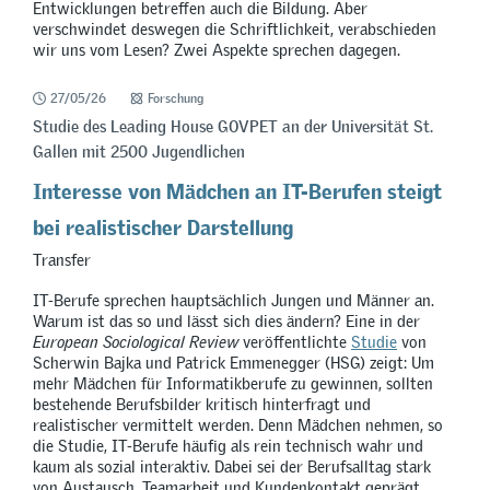
Entwicklungen betreffen auch die Bildung. Aber
verschwindet deswegen die Schriftlichkeit, verabschieden
wir uns vom Lesen? Zwei Aspekte sprechen dagegen.
27/05/26
Forschung
Studie des Leading House GOVPET an der Universität St.
Gallen mit 2500 Jugendlichen
Interesse von Mädchen an IT-Berufen steigt
bei realistischer Darstellung
Transfer
IT-Berufe sprechen hauptsächlich Jungen und Männer an.
Warum ist das so und lässt sich dies ändern? Eine in der
European Sociological Review
veröffentlichte
Studie
von
Scherwin Bajka und Patrick Emmenegger (HSG) zeigt: Um
mehr Mädchen für Informatikberufe zu gewinnen, sollten
bestehende Berufsbilder kritisch hinterfragt und
realistischer vermittelt werden. Denn Mädchen nehmen, so
die Studie, IT-Berufe häufig als rein technisch wahr und
kaum als sozial interaktiv. Dabei sei der Berufsalltag stark
von Austausch, Teamarbeit und Kundenkontakt geprägt.