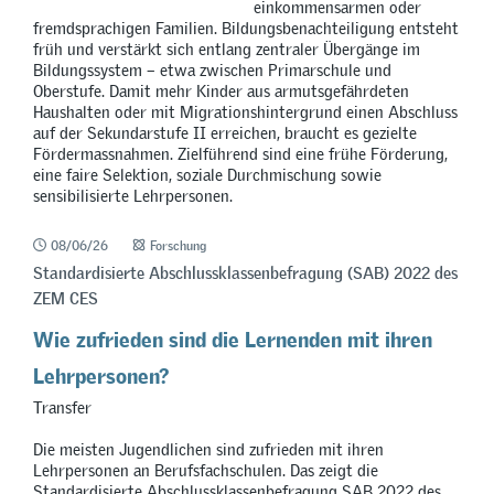
einkommensarmen oder
fremdsprachigen Familien. Bildungsbenachteiligung entsteht
früh und verstärkt sich entlang zentraler Übergänge im
Bildungssystem – etwa zwischen Primarschule und
Oberstufe. Damit mehr Kinder aus armutsgefährdeten
Haushalten oder mit Migrationshintergrund einen Abschluss
auf der Sekundarstufe II erreichen, braucht es gezielte
Fördermassnahmen. Zielführend sind eine frühe Förderung,
eine faire Selektion, soziale Durchmischung sowie
sensibilisierte Lehrpersonen.
08/06/26
Forschung
Standardisierte Abschlussklassenbefragung (SAB) 2022 des
ZEM CES
Wie zufrieden sind die Lernenden mit ihren
Lehrpersonen?
Transfer
Die meisten Jugendlichen sind zufrieden mit ihren
Lehrpersonen an Berufsfachschulen. Das zeigt die
Standardisierte Abschlussklassenbefragung SAB 2022 des