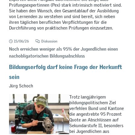
Prüfungsexpertinnen (Pex) stark intrinsisch motiviert sind.
Sie haben den Wunsch, den Gesamtablauf der Ausbildung
von Lernenden zu verstehen und sind bereit, sich neben
ihren täglichen beruflichen Verpflichtungen für die
Durchführung von praktischen Prüfungen einzusetzen.
15/06/26
Diskussion
Noch erreichen weniger als 95% der Jugendlichen einen
nachobligatorischen Bildungsabschluss
Bildungserfolg darf keine Frage der Herkunft
sein
Jürg Schoch
Trotz langjährigem
bildungspolitischem Ziel
verfehlen Bund und Kantone
die angestrebte 95 Prozent
Quote an Abschlüssen auf
Sekundarstufe II, besonders
bei Jugendlichen aus