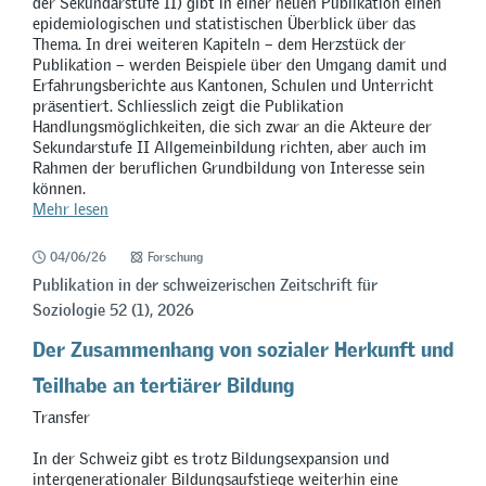
der Sekundarstufe II) gibt in einer neuen Publikation einen
epidemiologischen und statistischen Überblick über das
Thema. In drei weiteren Kapiteln – dem Herzstück der
Publikation – werden Beispiele über den Umgang damit und
Erfahrungsberichte aus Kantonen, Schulen und Unterricht
präsentiert. Schliesslich zeigt die Publikation
Handlungsmöglichkeiten, die sich zwar an die Akteure der
Sekundarstufe II Allgemeinbildung richten, aber auch im
Rahmen der beruflichen Grundbildung von Interesse sein
können.
Mehr lesen
04/06/26
Forschung
Publikation in der schweizerischen Zeitschrift für
Soziologie 52 (1), 2026
Der Zusammenhang von sozialer Herkunft und
Teilhabe an tertiärer Bildung
Transfer
In der Schweiz gibt es trotz Bildungsexpansion und
intergenerationaler Bildungsaufstiege weiterhin eine