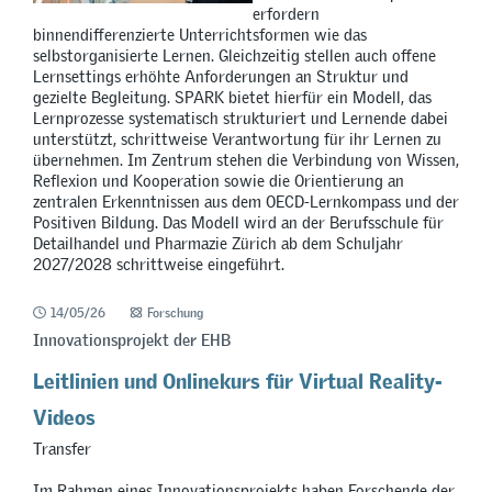
erfordern
binnendifferenzierte Unterrichtsformen wie das
selbstorganisierte Lernen. Gleichzeitig stellen auch offene
Lernsettings erhöhte Anforderungen an Struktur und
gezielte Begleitung. SPARK bietet hierfür ein Modell, das
Lernprozesse systematisch strukturiert und Lernende dabei
unterstützt, schrittweise Verantwortung für ihr Lernen zu
übernehmen. Im Zentrum stehen die Verbindung von Wissen,
Reflexion und Kooperation sowie die Orientierung an
zentralen Erkenntnissen aus dem OECD-Lernkompass und der
Positiven Bildung. Das Modell wird an der Berufsschule für
Detailhandel und Pharmazie Zürich ab dem Schuljahr
2027/2028 schrittweise eingeführt.
14/05/26
Forschung
Innovationsprojekt der EHB
Leitlinien und Onlinekurs für Virtual Reality-
Videos
Transfer
Im Rahmen eines Innovationsprojekts haben Forschende der