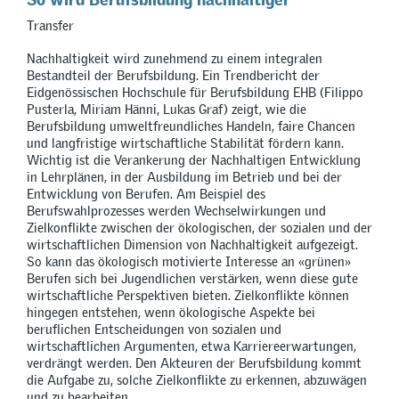
Transfer
Nachhaltigkeit wird zunehmend zu einem integralen
Bestandteil der Berufsbildung. Ein Trendbericht der
Eidgenössischen Hochschule für Berufsbildung EHB (Filippo
Pusterla, Miriam Hänni, Lukas Graf) zeigt, wie die
Berufsbildung umweltfreundliches Handeln, faire Chancen
und langfristige wirtschaftliche Stabilität fördern kann.
Wichtig ist die Verankerung der Nachhaltigen Entwicklung
in Lehrplänen, in der Ausbildung im Betrieb und bei der
Entwicklung von Berufen. Am Beispiel des
Berufswahlprozesses werden Wechselwirkungen und
Zielkonflikte zwischen der ökologischen, der sozialen und der
wirtschaftlichen Dimension von Nachhaltigkeit aufgezeigt.
So kann das ökologisch motivierte Interesse an «grünen»
Berufen sich bei Jugendlichen verstärken, wenn diese gute
wirtschaftliche Perspektiven bieten. Zielkonflikte können
hingegen entstehen, wenn ökologische Aspekte bei
beruflichen Entscheidungen von sozialen und
wirtschaftlichen Argumenten, etwa Karriereerwartungen,
verdrängt werden. Den Akteuren der Berufsbildung kommt
die Aufgabe zu, solche Zielkonflikte zu erkennen, abzuwägen
und zu bearbeiten.