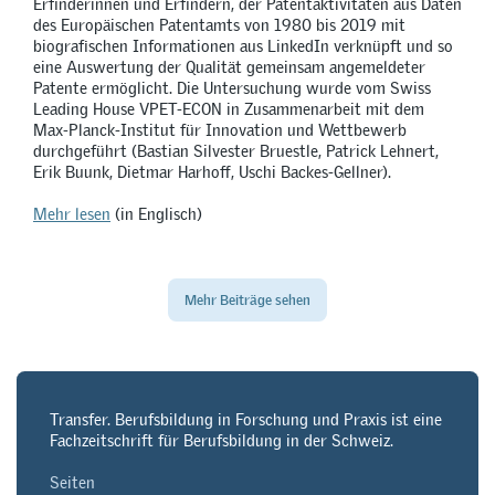
Erfinderinnen und Erfindern, der Patentaktivitäten aus Daten
des Europäischen Patentamts von 1980 bis 2019 mit
biografischen Informationen aus LinkedIn verknüpft und so
eine Auswertung der Qualität gemeinsam angemeldeter
Patente ermöglicht. Die Untersuchung wurde vom Swiss
Leading House VPET-ECON in Zusammenarbeit mit dem
Max-Planck-Institut für Innovation und Wettbewerb
durchgeführt (Bastian Silvester Bruestle, Patrick Lehnert,
Erik Buunk, Dietmar Harhoff, Uschi Backes-Gellner).
Mehr lesen
(in Englisch)
Mehr Beiträge sehen
Transfer. Berufsbildung in Forschung und Praxis ist eine
Fachzeitschrift für Berufsbildung in der Schweiz.
Seiten