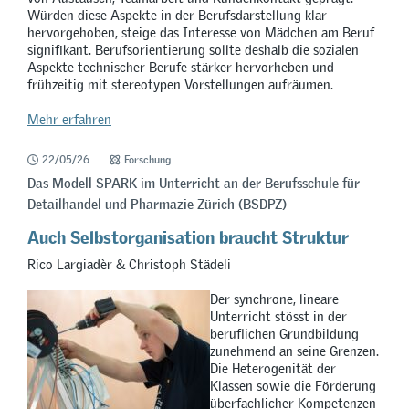
Würden diese Aspekte in der Berufsdarstellung klar
hervorgehoben, steige das Interesse von Mädchen am Beruf
signifikant. Berufsorientierung sollte deshalb die sozialen
Aspekte technischer Berufe stärker hervorheben und
frühzeitig mit stereotypen Vorstellungen aufräumen.
Mehr erfahren
22/05/26
Forschung
Das Modell SPARK im Unterricht an der Berufsschule für
Detailhandel und Pharmazie Zürich (BSDPZ)
Auch Selbstorganisation braucht Struktur
Rico Largiadèr & Christoph Städeli
Der synchrone, lineare
Unterricht stösst in der
beruflichen Grundbildung
zunehmend an seine Grenzen.
Die Heterogenität der
Klassen sowie die Förderung
überfachlicher Kompetenzen