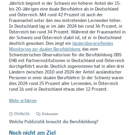
Jährlich beginnt in der Schweiz ein höherer Anteil der 15-
bis 20-Jährigen eine duale Berufslehre als in Deutschland
und Österreich. Mit rund 42 Prozent ist auch der
Frauenanteil unter den neu eintretenden Lernenden höher.
In Deutschland lag er im Jahr 2024 bei rund 36 Prozent, in
Österreich bei rund 34 Prozent. Während der Frauenanteil in
der Schweiz und Österreich stabil ist, ist er in Deutschland
deutlich gesunken. Dies zeigt ein
länderübergreifendes
Monitoring zur dualen Berufsbildung
, das vom
Schweizerischen Observatorium für die Berufsbildung OBS
EHB mit Partnerinstitutionen in Deutschland und Österreich
durchgeführt wurde. Deutlich zugenommen hat in allen drei
Ländern zwischen 2010 und 2024 der Anteil ausländischer
Personen in einer dualen Berufslehre: In der Schweiz waren
dies 2024 rund 25 Prozent aller Lernenden, in Österreich
rund 16 und in Deutschland etwas über 12 Prozent.
Mehr erfahren
29/06/26
Diskussion
Welche Publizistik braucht die Berufsbildung?
Noch nicht am Ziel