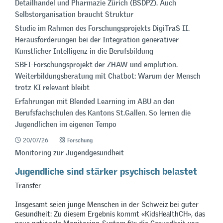
Detailhandel und Pharmazie Zürich (BSDPZ). Auch
Selbstorganisation braucht Struktur
Studie im Rahmen des Forschungsprojekts DigiTraS II.
Herausforderungen bei der Integration generativer
Künstlicher Intelligenz in die Berufsbildung
SBFI-Forschungsprojekt der ZHAW und emplution.
Weiterbildungsberatung mit Chatbot: Warum der Mensch
trotz KI relevant bleibt
Erfahrungen mit Blended Learning im ABU an den
Berufsfachschulen des Kantons St.Gallen. So lernen die
Jugendlichen im eigenen Tempo
20/07/26
Forschung
Monitoring zur Jugendgesundheit
Jugendliche sind stärker psychisch belastet
Transfer
Insgesamt seien junge Menschen in der Schweiz bei guter
Gesundheit: Zu diesem Ergebnis kommt «KidsHealthCH», das