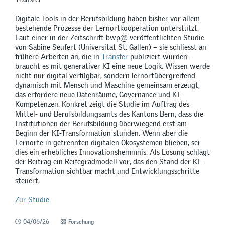
Digitale Tools in der Berufsbildung haben bisher vor allem
bestehende Prozesse der Lernortkooperation unterstützt.
Laut einer in der Zeitschrift bwp@ veröffentlichten Studie
von Sabine Seufert (Universität St. Gallen) – sie schliesst an
frühere Arbeiten an, die in
Transfer
publiziert wurden –
braucht es mit generativer KI eine neue Logik. Wissen werde
nicht nur digital verfügbar, sondern lernortübergreifend
dynamisch mit Mensch und Maschine gemeinsam erzeugt,
das erfordere neue Datenräume, Governance und KI-
Kompetenzen. Konkret zeigt die Studie im Auftrag des
Mittel- und Berufsbildungsamts des Kantons Bern, dass die
Institutionen der Berufsbildung überwiegend erst am
Beginn der KI-Transformation stünden. Wenn aber die
Lernorte in getrennten digitalen Ökosystemen blieben, sei
dies ein erhebliches Innovationshemmnis. Als Lösung schlägt
der Beitrag ein Reifegradmodell vor, das den Stand der KI-
Transformation sichtbar macht und Entwicklungsschritte
steuert.
Zur Studie
04/06/26
Forschung