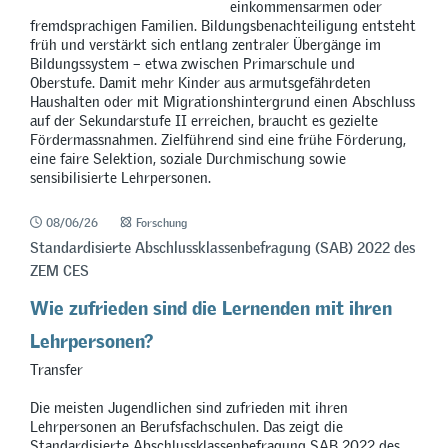
einkommensarmen oder
fremdsprachigen Familien. Bildungsbenachteiligung entsteht
früh und verstärkt sich entlang zentraler Übergänge im
Bildungssystem – etwa zwischen Primarschule und
Oberstufe. Damit mehr Kinder aus armutsgefährdeten
Haushalten oder mit Migrationshintergrund einen Abschluss
auf der Sekundarstufe II erreichen, braucht es gezielte
Fördermassnahmen. Zielführend sind eine frühe Förderung,
eine faire Selektion, soziale Durchmischung sowie
sensibilisierte Lehrpersonen.
08/06/26
Forschung
Standardisierte Abschlussklassenbefragung (SAB) 2022 des
ZEM CES
Wie zufrieden sind die Lernenden mit ihren
Lehrpersonen?
Transfer
Die meisten Jugendlichen sind zufrieden mit ihren
Lehrpersonen an Berufsfachschulen. Das zeigt die
Standardisierte Abschlussklassenbefragung SAB 2022 des