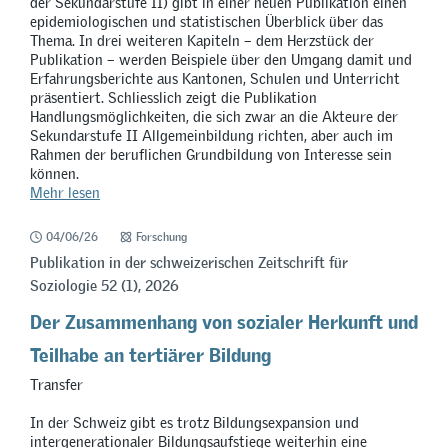
der Sekundarstufe II) gibt in einer neuen Publikation einen
epidemiologischen und statistischen Überblick über das
Thema. In drei weiteren Kapiteln – dem Herzstück der
Publikation – werden Beispiele über den Umgang damit und
Erfahrungsberichte aus Kantonen, Schulen und Unterricht
präsentiert. Schliesslich zeigt die Publikation
Handlungsmöglichkeiten, die sich zwar an die Akteure der
Sekundarstufe II Allgemeinbildung richten, aber auch im
Rahmen der beruflichen Grundbildung von Interesse sein
können.
Mehr lesen
04/06/26
Forschung
Publikation in der schweizerischen Zeitschrift für
Soziologie 52 (1), 2026
Der Zusammenhang von sozialer Herkunft und
Teilhabe an tertiärer Bildung
Transfer
In der Schweiz gibt es trotz Bildungsexpansion und
intergenerationaler Bildungsaufstiege weiterhin eine