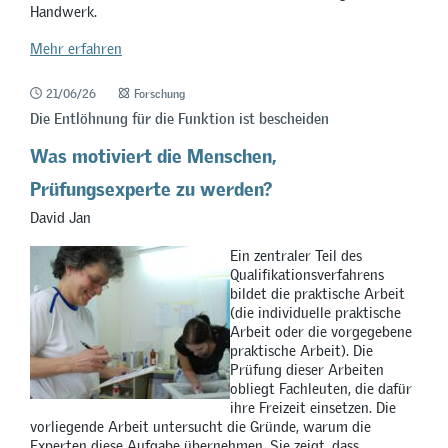
Handwerk.
Mehr erfahren
21/06/26
Forschung
Die Entlöhnung für die Funktion ist bescheiden
Was motiviert die Menschen,
Prüfungsexperte zu werden?
David Jan
Ein zentraler Teil des
Qualifikationsverfahrens
bildet die praktische Arbeit
(die individuelle praktische
Arbeit oder die vorgegebene
praktische Arbeit). Die
Prüfung dieser Arbeiten
obliegt Fachleuten, die dafür
ihre Freizeit einsetzen. Die
vorliegende Arbeit untersucht die Gründe, warum die
Experten diese Aufgabe übernehmen. Sie zeigt, dass