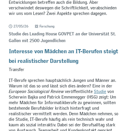
Entwicklungen betreffen auch die Bildung. Aber
verschwindet deswegen die Schriftlichkeit, verabschieden
wir uns vom Lesen? Zwei Aspekte sprechen dagegen.
27/05/26
Forschung
Studie des Leading House GOVPET an der Universität St.
Gallen mit 2500 Jugendlichen
Interesse von Mädchen an IT-Berufen steigt
bei realistischer Darstellung
Transfer
IT-Berufe sprechen hauptsächlich Jungen und Männer an.
Warum ist das so und lässt sich dies ändern? Eine in der
European Sociological Review
veröffentlichte
Studie
von
Scherwin Bajka und Patrick Emmenegger (HSG) zeigt: Um
mehr Mädchen für Informatikberufe zu gewinnen, sollten
bestehende Berufsbilder kritisch hinterfragt und
realistischer vermittelt werden. Denn Mädchen nehmen, so
die Studie, IT-Berufe häufig als rein technisch wahr und
kaum als sozial interaktiv. Dabei sei der Berufsalltag stark
von Austausch, Teamarbeit und Kundenkontakt geprägt.