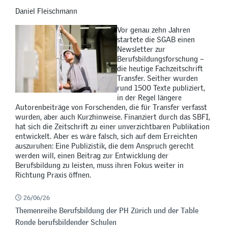
Daniel Fleischmann
Vor genau zehn Jahren
startete die SGAB einen
Newsletter zur
Berufsbildungsforschung –
die heutige Fachzeitschrift
Transfer. Seither wurden
rund 1500 Texte publiziert,
in der Regel längere
Autorenbeiträge von Forschenden, die für Transfer verfasst
wurden, aber auch Kurzhinweise. Finanziert durch das SBFI,
hat sich die Zeitschrift zu einer unverzichtbaren Publikation
entwickelt. Aber es wäre falsch, sich auf dem Erreichten
auszuruhen: Eine Publizistik, die dem Anspruch gerecht
werden will, einen Beitrag zur Entwicklung der
Berufsbildung zu leisten, muss ihren Fokus weiter in
Richtung Praxis öffnen.
26/06/26
Themenreihe Berufsbildung der PH Zürich und der Table
Ronde berufsbildender Schulen