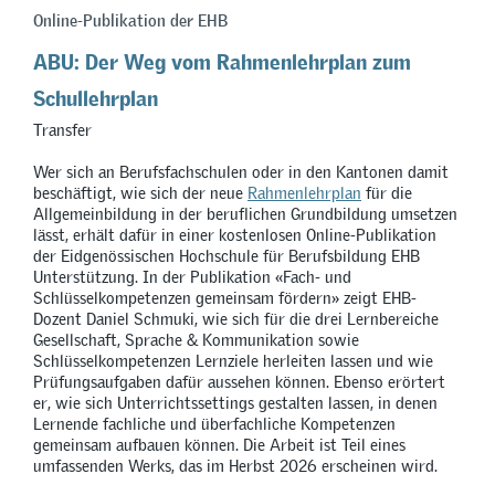
Online-Publikation der EHB
ABU: Der Weg vom Rahmenlehrplan zum
Schullehrplan
Transfer
Wer sich an Berufsfachschulen oder in den Kantonen damit
beschäftigt, wie sich der neue
Rahmenlehrplan
für die
Allgemeinbildung in der beruflichen Grundbildung umsetzen
lässt, erhält dafür in einer kostenlosen Online-Publikation
der Eidgenössischen Hochschule für Berufsbildung EHB
Unterstützung. In der Publikation
«
Fach- und
Schlüsselkompetenzen gemeinsam fördern
»
zeigt EHB-
Dozent Daniel Schmuki, wie sich für die drei Lernbereiche
Gesellschaft, Sprache & Kommunikation sowie
Schlüsselkompetenzen Lernziele herleiten lassen und wie
Prüfungsaufgaben dafür aussehen können. Ebenso erörtert
er, wie sich Unterrichtssettings gestalten lassen, in denen
Lernende fachliche und überfachliche Kompetenzen
gemeinsam aufbauen können. Die Arbeit ist Teil eines
umfassenden Werks, das im Herbst 2026 erscheinen wird.