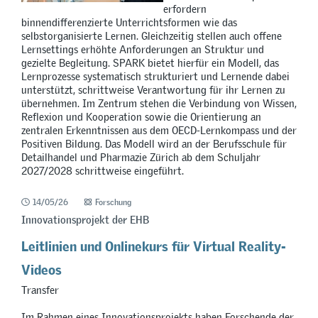
erfordern
binnendifferenzierte Unterrichtsformen wie das
selbstorganisierte Lernen. Gleichzeitig stellen auch offene
Lernsettings erhöhte Anforderungen an Struktur und
gezielte Begleitung. SPARK bietet hierfür ein Modell, das
Lernprozesse systematisch strukturiert und Lernende dabei
unterstützt, schrittweise Verantwortung für ihr Lernen zu
übernehmen. Im Zentrum stehen die Verbindung von Wissen,
Reflexion und Kooperation sowie die Orientierung an
zentralen Erkenntnissen aus dem OECD-Lernkompass und der
Positiven Bildung. Das Modell wird an der Berufsschule für
Detailhandel und Pharmazie Zürich ab dem Schuljahr
2027/2028 schrittweise eingeführt.
14/05/26
Forschung
Innovationsprojekt der EHB
Leitlinien und Onlinekurs für Virtual Reality-
Videos
Transfer
Im Rahmen eines Innovationsprojekts haben Forschende der