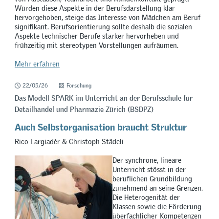
Würden diese Aspekte in der Berufsdarstellung klar
hervorgehoben, steige das Interesse von Mädchen am Beruf
signifikant. Berufsorientierung sollte deshalb die sozialen
Aspekte technischer Berufe stärker hervorheben und
frühzeitig mit stereotypen Vorstellungen aufräumen.
Mehr erfahren
22/05/26
Forschung
Das Modell SPARK im Unterricht an der Berufsschule für
Detailhandel und Pharmazie Zürich (BSDPZ)
Auch Selbstorganisation braucht Struktur
Rico Largiadèr & Christoph Städeli
Der synchrone, lineare
Unterricht stösst in der
beruflichen Grundbildung
zunehmend an seine Grenzen.
Die Heterogenität der
Klassen sowie die Förderung
überfachlicher Kompetenzen