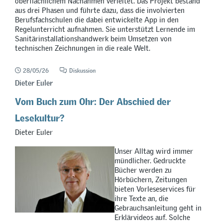
oberflächlichem Nachahmen verleitet. Das Projekt bestand
aus drei Phasen und führte dazu, dass die involvierten
Berufsfachschulen die dabei entwickelte App in den
Regelunterricht aufnahmen. Sie unterstützt Lernende im
Sanitärinstallationshandwerk beim Umsetzen von
technischen Zeichnungen in die reale Welt.
28/05/26
Diskussion
Dieter Euler
Vom Buch zum Ohr: Der Abschied der
Lesekultur?
Dieter Euler
Unser Alltag wird immer
mündlicher. Gedruckte
Bücher werden zu
Hörbüchern, Zeitungen
bieten Vorleseservices für
ihre Texte an, die
Gebrauchsanleitung geht in
Erklärvideos auf. Solche