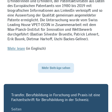
Erfinderinnen und Erfindern, der Patentaktivitäten aus Daten
des Europäischen Patentamts von 1980 bis 2019 mit
biografischen Informationen aus LinkedIn verknüpft und so
eine Auswertung der Qualität gemeinsam angemeldeter
Patente ermöglicht. Die Untersuchung wurde vom Swiss
Leading House VPET-ECON in Zusammenarbeit mit dem
Max-Planck-Institut für Innovation und Wettbewerb
durchgeführt (Bastian Silvester Bruestle, Patrick Lehnert,
Erik Buunk, Dietmar Harhoff, Uschi Backes-Gellner).
Mehr lesen
(in Englisch)
Mehr Beiträge sehen
Transfer. Berufsbildung in Forschung und Praxis ist eine
Fachzeitschrift für Berufsbildung in der Schweiz.
Seiten