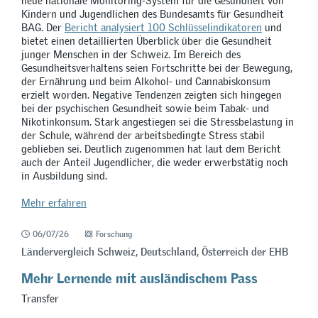
neue nationale Monitoring-System für die Gesundheit von
Kindern und Jugendlichen des Bundesamts für Gesundheit
BAG. Der
Bericht analysiert 100 Schlüsselindikatoren
und
bietet einen detaillierten Überblick über die Gesundheit
junger Menschen in der Schweiz. Im Bereich des
Gesundheitsverhaltens seien Fortschritte bei der Bewegung,
der Ernährung und beim Alkohol- und Cannabiskonsum
erzielt worden. Negative Tendenzen zeigten sich hingegen
bei der psychischen Gesundheit sowie beim Tabak- und
Nikotinkonsum. Stark angestiegen sei die Stressbelastung in
der Schule, während der arbeitsbedingte Stress stabil
geblieben sei. Deutlich zugenommen hat laut dem Bericht
auch der Anteil Jugendlicher, die weder erwerbstätig noch
in Ausbildung sind.
Mehr erfahren
06/07/26
Forschung
Ländervergleich Schweiz, Deutschland, Österreich der EHB
Mehr Lernende mit ausländischem Pass
Transfer