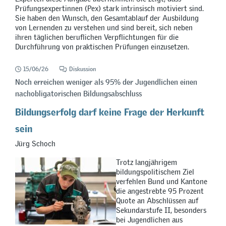
Prüfungsexpertinnen (Pex) stark intrinsisch motiviert sind.
Sie haben den Wunsch, den Gesamtablauf der Ausbildung
von Lernenden zu verstehen und sind bereit, sich neben
ihren täglichen beruflichen Verpflichtungen für die
Durchführung von praktischen Prüfungen einzusetzen.
15/06/26
Diskussion
Noch erreichen weniger als 95% der Jugendlichen einen
nachobligatorischen Bildungsabschluss
Bildungserfolg darf keine Frage der Herkunft
sein
Jürg Schoch
Trotz langjährigem
bildungspolitischem Ziel
verfehlen Bund und Kantone
die angestrebte 95 Prozent
Quote an Abschlüssen auf
Sekundarstufe II, besonders
bei Jugendlichen aus