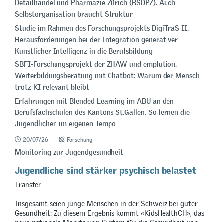
Detailhandel und Pharmazie Zürich (BSDPZ). Auch
Selbstorganisation braucht Struktur
Studie im Rahmen des Forschungsprojekts DigiTraS II.
Herausforderungen bei der Integration generativer
Künstlicher Intelligenz in die Berufsbildung
SBFI-Forschungsprojekt der ZHAW und emplution.
Weiterbildungsberatung mit Chatbot: Warum der Mensch
trotz KI relevant bleibt
Erfahrungen mit Blended Learning im ABU an den
Berufsfachschulen des Kantons St.Gallen. So lernen die
Jugendlichen im eigenen Tempo
20/07/26
Forschung
Monitoring zur Jugendgesundheit
Jugendliche sind stärker psychisch belastet
Transfer
Insgesamt seien junge Menschen in der Schweiz bei guter
Gesundheit: Zu diesem Ergebnis kommt «KidsHealthCH», das