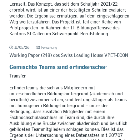
Lernzeit. Das Konzept, das seit dem Schuljahr 2021/22
erprobt wird, ist an einer der beteiligten Schulen evaluiert
worden. Die Ergebnisse ermutigen, auf dem eingeschlagenen
Weg weiterzufahren. Das Projekt ist Teil einer Reihe von
Pilotprojekten im Rahmen der IT-Bildungsoffensive des
Kantons St.Gallen im Schwerpunkt Berufsbildung.
11/05/26
Forschung
Working Paper (248) des Swiss Leading House VPET-ECON
Gemischte Teams sind erfinderischer
Transfer
Erfinderteams, die sich aus Mitgliedern mit
unterschiedlichem Bildungshintergrund (akademisch und
beruflich) zusammensetzen, sind leistungsfähiger als Teams
mit homogenem Bildungshintergrund – unter der
Bedingung, dass zusätzlich Mitglieder mit einem
Fachhochschulabschluss im Team sind, die durch ihre
Ausbildung eine Brücke zwischen akademisch und beruflich
gebildeten Teammitgliedern schlagen können. Dies ist das
Ergebnis der Untersuchung eines Datensatzes mit 20’707