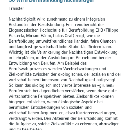
Transfer
Nachhaltigkeit wird zunehmend zu einem integralen
Bestandteil der Berufsbildung. Ein Trendbericht der
Eidgenössischen Hochschule für Berufsbildung EHB (Filippo
Pusterla, Miriam Hänni, Lukas Graf) zeigt, wie die
Berufsbildung umweltfreundliches Handeln, faire Chancen
und langfristige wirtschaftliche Stabilität fördern kann.
Wichtig ist die Verankerung der Nachhaltigen Entwicklung
in Lehrplänen, in der Ausbildung im Betrieb und bei der
Entwicklung von Berufen. Am Beispiel des
Berufswahlprozesses werden Wechselwirkungen und
Zielkonflikte zwischen der ökologischen, der sozialen und der
wirtschaftlichen Dimension von Nachhaltigkeit aufgezeigt.
So kann das ökologisch motivierte Interesse an «grünen»
Berufen sich bei Jugendlichen verstärken, wenn diese gute
wirtschaftliche Perspektiven bieten. Zielkonflikte können
hingegen entstehen, wenn ökologische Aspekte bei
beruflichen Entscheidungen von sozialen und
wirtschaftlichen Argumenten, etwa Karriereerwartungen,
verdrängt werden. Den Akteuren der Berufsbildung kommt
die Aufgabe zu, solche Zielkonflikte zu erkennen, abzuwägen
und zu bearbeiten.