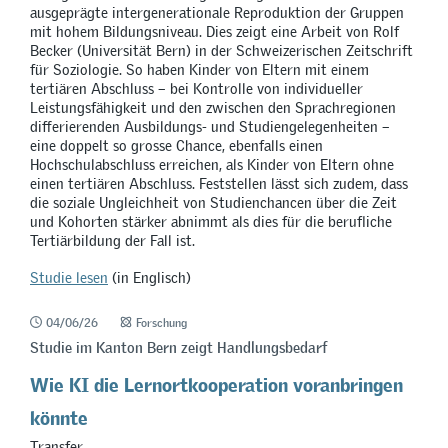
ausgeprägte intergenerationale Reproduktion der Gruppen
mit hohem Bildungsniveau. Dies zeigt eine Arbeit von Rolf
Becker (Universität Bern) in der Schweizerischen Zeitschrift
für Soziologie. So haben Kinder von Eltern mit einem
tertiären Abschluss – bei Kontrolle von individueller
Leistungsfähigkeit und den zwischen den Sprachregionen
differierenden Ausbildungs- und Studiengelegenheiten –
eine doppelt so grosse Chance, ebenfalls einen
Hochschulabschluss erreichen, als Kinder von Eltern ohne
einen tertiären Abschluss. Feststellen lässt sich zudem, dass
die soziale Ungleichheit von Studienchancen über die Zeit
und Kohorten stärker abnimmt als dies für die berufliche
Tertiärbildung der Fall ist.
Studie lesen
(in Englisch)
04/06/26
Forschung
Studie im Kanton Bern zeigt Handlungsbedarf
Wie KI die Lernortkooperation voranbringen
könnte
Transfer