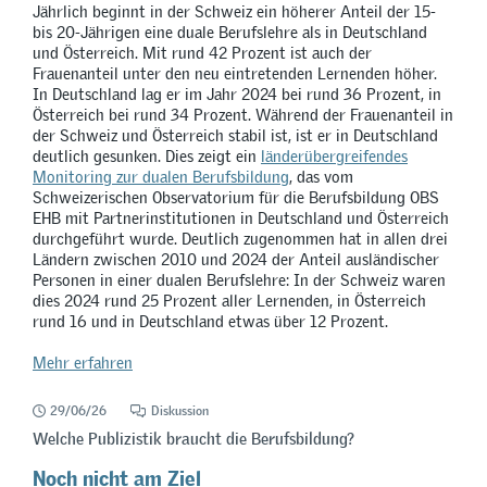
Jährlich beginnt in der Schweiz ein höherer Anteil der 15-
bis 20-Jährigen eine duale Berufslehre als in Deutschland
und Österreich. Mit rund 42 Prozent ist auch der
Frauenanteil unter den neu eintretenden Lernenden höher.
In Deutschland lag er im Jahr 2024 bei rund 36 Prozent, in
Österreich bei rund 34 Prozent. Während der Frauenanteil in
der Schweiz und Österreich stabil ist, ist er in Deutschland
deutlich gesunken. Dies zeigt ein
länderübergreifendes
Monitoring zur dualen Berufsbildung
, das vom
Schweizerischen Observatorium für die Berufsbildung OBS
EHB mit Partnerinstitutionen in Deutschland und Österreich
durchgeführt wurde. Deutlich zugenommen hat in allen drei
Ländern zwischen 2010 und 2024 der Anteil ausländischer
Personen in einer dualen Berufslehre: In der Schweiz waren
dies 2024 rund 25 Prozent aller Lernenden, in Österreich
rund 16 und in Deutschland etwas über 12 Prozent.
Mehr erfahren
29/06/26
Diskussion
Welche Publizistik braucht die Berufsbildung?
Noch nicht am Ziel