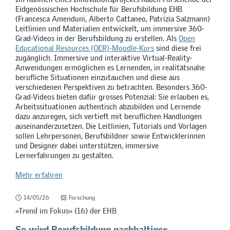
Eidgenössischen Hochschule für Berufsbildung EHB
(Francesca Amenduni, Alberto Cattaneo, Patrizia Salzmann)
Leitlinien und Materialien entwickelt, um immersive 360-
Grad-Videos in der Berufsbildung zu erstellen. Als
Open
Educational Resources (OER)-Moodle-Kurs
sind diese frei
zugänglich. Immersive und interaktive Virtual-Reality-
Anwendungen ermöglichen es Lernenden, in realitätsnahe
berufliche Situationen einzutauchen und diese aus
verschiedenen Perspektiven zu betrachten. Besonders 360-
Grad-Videos bieten dafür grosses Potenzial: Sie erlauben es,
Arbeitssituationen authentisch abzubilden und Lernende
dazu anzuregen, sich vertieft mit beruflichen Handlungen
auseinanderzusetzen. Die Leitlinien, Tutorials und Vorlagen
sollen Lehrpersonen, Berufsbildner sowie Entwicklerinnen
und Designer dabei unterstützen, immersive
Lernerfahrungen zu gestalten.
Mehr erfahren
14/05/26
Forschung
«Trend im Fokus» (16) der EHB
So wird Berufsbildung nachhaltiger