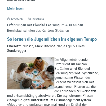
Mehr lesen
12/05/26
Forschung
Erfahrungen mit Blended Learning im ABU an den
Berufsfachschulen des Kantons St.Gallen
So lernen die Jugendlichen im eigenen Tempo
Charlotte Nüesch, Marc Bischof, Nadja Egli & Lukas
Sonderegger
Im Allgemeinbildenden
Unterricht im Kanton
St. Gallen wird Blended
Learning erprobt. Synchrone,
gemeinsame Phasen des
Lernens wechseln sich mit
asynchronen Phasen ab, die
die Lernenden teilweise zeit-
und ortsunabhängig absolvieren. Die asynchronen Phasen
erfolgen digital unterstützt im Lernmanagementsystem
«Moodle» und umfassen maximal rund ein Drittel der