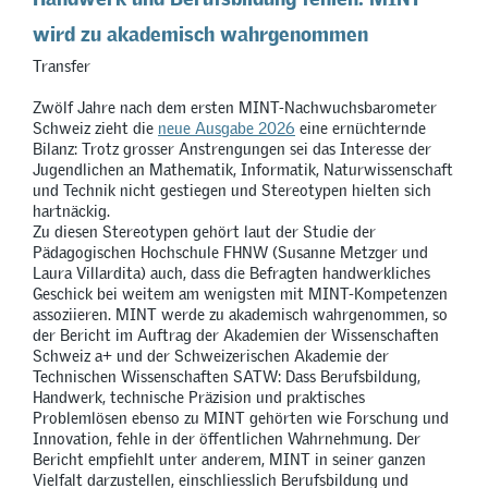
wird zu akademisch wahrgenommen
Transfer
Zwölf Jahre nach dem ersten MINT-Nachwuchsbarometer
Schweiz zieht die
neue Ausgabe 2026
eine ernüchternde
Bilanz: Trotz grosser Anstrengungen sei das Interesse der
Jugendlichen an Mathematik, Informatik, Naturwissenschaft
und Technik nicht gestiegen und Stereotypen hielten sich
hartnäckig.
Zu diesen Stereotypen gehört laut der Studie der
Pädagogischen Hochschule FHNW (Susanne Metzger und
Laura Villardita) auch, dass die Befragten handwerkliches
Geschick bei weitem am wenigsten mit MINT-Kompetenzen
assoziieren. MINT werde zu akademisch wahrgenommen, so
der Bericht im Auftrag der Akademien der Wissenschaften
Schweiz a+ und der Schweizerischen Akademie der
Technischen Wissenschaften SATW: Dass Berufsbildung,
Handwerk, technische Präzision und praktisches
Problemlösen ebenso zu MINT gehörten wie Forschung und
Innovation, fehle in der öffentlichen Wahrnehmung. Der
Bericht empfiehlt unter anderem, MINT in seiner ganzen
Vielfalt darzustellen, einschliesslich Berufsbildung und