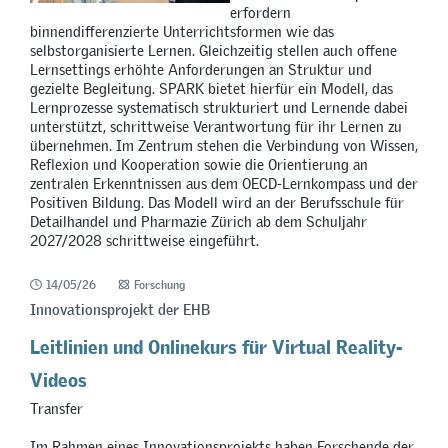
erfordern
binnendifferenzierte Unterrichtsformen wie das
selbstorganisierte Lernen. Gleichzeitig stellen auch offene
Lernsettings erhöhte Anforderungen an Struktur und
gezielte Begleitung. SPARK bietet hierfür ein Modell, das
Lernprozesse systematisch strukturiert und Lernende dabei
unterstützt, schrittweise Verantwortung für ihr Lernen zu
übernehmen. Im Zentrum stehen die Verbindung von Wissen,
Reflexion und Kooperation sowie die Orientierung an
zentralen Erkenntnissen aus dem OECD-Lernkompass und der
Positiven Bildung. Das Modell wird an der Berufsschule für
Detailhandel und Pharmazie Zürich ab dem Schuljahr
2027/2028 schrittweise eingeführt.
14/05/26
Forschung
Innovationsprojekt der EHB
Leitlinien und Onlinekurs für Virtual Reality-
Videos
Transfer
Im Rahmen eines Innovationsprojekts haben Forschende der