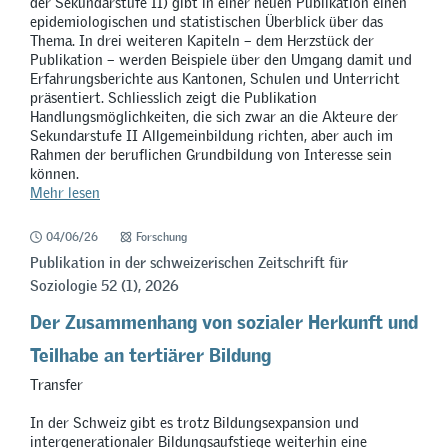
der Sekundarstufe II) gibt in einer neuen Publikation einen
epidemiologischen und statistischen Überblick über das
Thema. In drei weiteren Kapiteln – dem Herzstück der
Publikation – werden Beispiele über den Umgang damit und
Erfahrungsberichte aus Kantonen, Schulen und Unterricht
präsentiert. Schliesslich zeigt die Publikation
Handlungsmöglichkeiten, die sich zwar an die Akteure der
Sekundarstufe II Allgemeinbildung richten, aber auch im
Rahmen der beruflichen Grundbildung von Interesse sein
können.
Mehr lesen
04/06/26
Forschung
Publikation in der schweizerischen Zeitschrift für
Soziologie 52 (1), 2026
Der Zusammenhang von sozialer Herkunft und
Teilhabe an tertiärer Bildung
Transfer
In der Schweiz gibt es trotz Bildungsexpansion und
intergenerationaler Bildungsaufstiege weiterhin eine