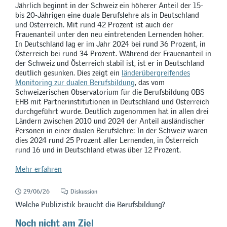
Jährlich beginnt in der Schweiz ein höherer Anteil der 15-
bis 20-Jährigen eine duale Berufslehre als in Deutschland
und Österreich. Mit rund 42 Prozent ist auch der
Frauenanteil unter den neu eintretenden Lernenden höher.
In Deutschland lag er im Jahr 2024 bei rund 36 Prozent, in
Österreich bei rund 34 Prozent. Während der Frauenanteil in
der Schweiz und Österreich stabil ist, ist er in Deutschland
deutlich gesunken. Dies zeigt ein
länderübergreifendes
Monitoring zur dualen Berufsbildung
, das vom
Schweizerischen Observatorium für die Berufsbildung OBS
EHB mit Partnerinstitutionen in Deutschland und Österreich
durchgeführt wurde. Deutlich zugenommen hat in allen drei
Ländern zwischen 2010 und 2024 der Anteil ausländischer
Personen in einer dualen Berufslehre: In der Schweiz waren
dies 2024 rund 25 Prozent aller Lernenden, in Österreich
rund 16 und in Deutschland etwas über 12 Prozent.
Mehr erfahren
29/06/26
Diskussion
Welche Publizistik braucht die Berufsbildung?
Noch nicht am Ziel