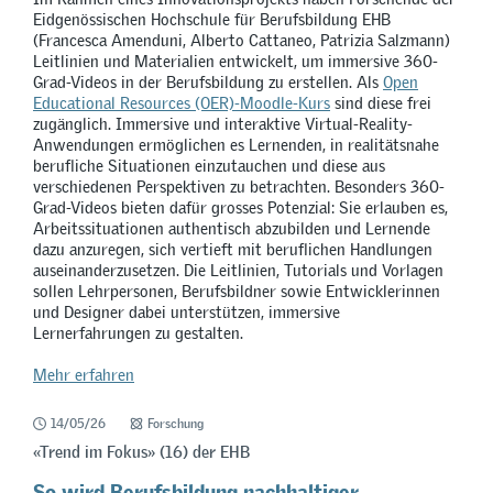
Eidgenössischen Hochschule für Berufsbildung EHB
(Francesca Amenduni, Alberto Cattaneo, Patrizia Salzmann)
Leitlinien und Materialien entwickelt, um immersive 360-
Grad-Videos in der Berufsbildung zu erstellen. Als
Open
Educational Resources (OER)-Moodle-Kurs
sind diese frei
zugänglich. Immersive und interaktive Virtual-Reality-
Anwendungen ermöglichen es Lernenden, in realitätsnahe
berufliche Situationen einzutauchen und diese aus
verschiedenen Perspektiven zu betrachten. Besonders 360-
Grad-Videos bieten dafür grosses Potenzial: Sie erlauben es,
Arbeitssituationen authentisch abzubilden und Lernende
dazu anzuregen, sich vertieft mit beruflichen Handlungen
auseinanderzusetzen. Die Leitlinien, Tutorials und Vorlagen
sollen Lehrpersonen, Berufsbildner sowie Entwicklerinnen
und Designer dabei unterstützen, immersive
Lernerfahrungen zu gestalten.
Mehr erfahren
14/05/26
Forschung
«Trend im Fokus» (16) der EHB
So wird Berufsbildung nachhaltiger