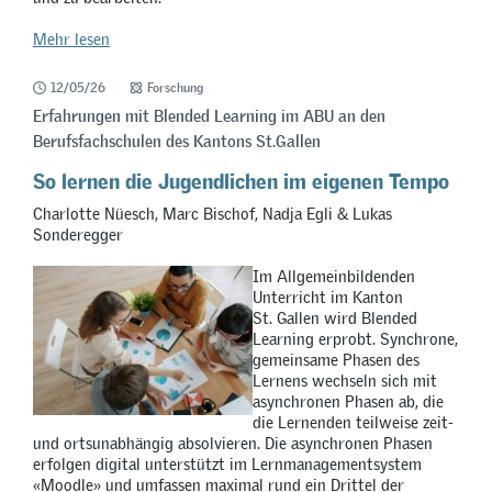
Mehr lesen
12/05/26
Forschung
Erfahrungen mit Blended Learning im ABU an den
Berufsfachschulen des Kantons St.Gallen
So lernen die Jugendlichen im eigenen Tempo
Charlotte Nüesch, Marc Bischof, Nadja Egli & Lukas
Sonderegger
Im Allgemeinbildenden
Unterricht im Kanton
St. Gallen wird Blended
Learning erprobt. Synchrone,
gemeinsame Phasen des
Lernens wechseln sich mit
asynchronen Phasen ab, die
die Lernenden teilweise zeit-
und ortsunabhängig absolvieren. Die asynchronen Phasen
erfolgen digital unterstützt im Lernmanagementsystem
«Moodle» und umfassen maximal rund ein Drittel der