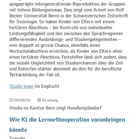
ausgeprägte intergenerationale Reproduktion der Gruppen
mit hohem Bildungsniveau. Dies zeigt eine Arbeit von Rolf
Becker (Universität Bern) in der Schweizerischen Zeitschrift
für Soziologie. So haben Kinder von Eltern mit einem
tertiären Abschluss – bei Kontrolle von individueller
Leistungsfähigkeit und den zwischen den Sprachregionen
differierenden Ausbildungs- und Studiengelegenheiten –
eine doppelt so grosse Chance, ebenfalls einen
Hochschulabschluss erreichen, als Kinder von Eltern ohne
einen tertiären Abschluss. Feststellen lässt sich zudem, dass
die soziale Ungleichheit von Studienchancen über die Zeit
und Kohorten stärker abnimmt als dies für die berufliche
Tertiärbildung der Fall ist.
Studie lesen
(in Englisch)
04/06/26
Forschung
Studie im Kanton Bern zeigt Handlungsbedarf
Wie KI die Lernortkooperation voranbringen
könnte
Transfer