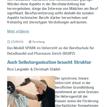
Würden diese Aspekte in der Berufsdarstellung klar
hervorgehoben, steige das Interesse von Mädchen am Beruf
signifikant. Berufsorientierung sollte deshalb die sozialen
Aspekte technischer Berufe stärker hervorheben und
frühzeitig mit stereotypen Vorstellungen aufräumen.
Mehr erfahren
22/05/26
Forschung
Das Modell SPARK im Unterricht an der Berufsschule für
Detailhandel und Pharmazie Zürich (BSDPZ)
Auch Selbstorganisation braucht Struktur
Rico Largiadèr & Christoph Städeli
Der synchrone, lineare
Unterricht stösst in der
beruflichen Grundbildung
zunehmend an seine Grenzen.
Die Heterogenität der
Klassen sowie die Förderung
überfachlicher Kompetenzen