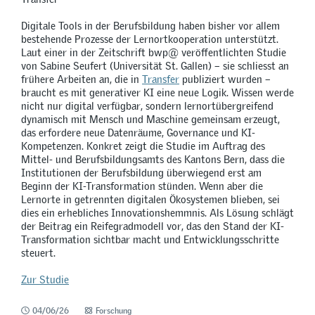
Digitale Tools in der Berufsbildung haben bisher vor allem
bestehende Prozesse der Lernortkooperation unterstützt.
Laut einer in der Zeitschrift bwp@ veröffentlichten Studie
von Sabine Seufert (Universität St. Gallen) – sie schliesst an
frühere Arbeiten an, die in
Transfer
publiziert wurden –
braucht es mit generativer KI eine neue Logik. Wissen werde
nicht nur digital verfügbar, sondern lernortübergreifend
dynamisch mit Mensch und Maschine gemeinsam erzeugt,
das erfordere neue Datenräume, Governance und KI-
Kompetenzen. Konkret zeigt die Studie im Auftrag des
Mittel- und Berufsbildungsamts des Kantons Bern, dass die
Institutionen der Berufsbildung überwiegend erst am
Beginn der KI-Transformation stünden. Wenn aber die
Lernorte in getrennten digitalen Ökosystemen blieben, sei
dies ein erhebliches Innovationshemmnis. Als Lösung schlägt
der Beitrag ein Reifegradmodell vor, das den Stand der KI-
Transformation sichtbar macht und Entwicklungsschritte
steuert.
Zur Studie
04/06/26
Forschung