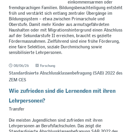
einkommensarmen oder
fremdsprachigen Familien. Bildungsbenachteiligung entsteht
früh und verstärkt sich entlang zentraler Übergänge im
Bildungssystem – etwa zwischen Primarschule und
Oberstufe. Damit mehr Kinder aus armutsgefährdeten
Haushalten oder mit Migrationshintergrund einen Abschluss
auf der Sekundarstufe II erreichen, braucht es gezielte
Fördermassnahmen. Zielführend sind eine frühe Förderung,
eine faire Selektion, soziale Durchmischung sowie
sensibilisierte Lehrpersonen.
08/06/26
Forschung
Standardisierte Abschlussklassenbefragung (SAB) 2022 des
ZEM CES
Wie zufrieden sind die Lernenden mit ihren
Lehrpersonen?
Transfer
Die meisten Jugendlichen sind zufrieden mit ihren
Lehrpersonen an Berufsfachschulen. Das zeigt die
Standardisierte Abschlussklassenbefragung SAB 2022 des