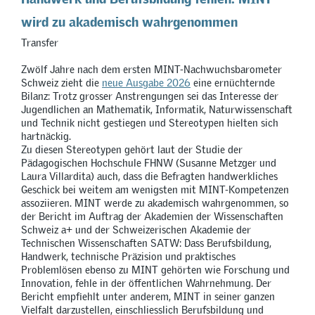
wird zu akademisch wahrgenommen
Transfer
Zwölf Jahre nach dem ersten MINT-Nachwuchsbarometer
Schweiz zieht die
neue Ausgabe 2026
eine ernüchternde
Bilanz: Trotz grosser Anstrengungen sei das Interesse der
Jugendlichen an Mathematik, Informatik, Naturwissenschaft
und Technik nicht gestiegen und Stereotypen hielten sich
hartnäckig.
Zu diesen Stereotypen gehört laut der Studie der
Pädagogischen Hochschule FHNW (Susanne Metzger und
Laura Villardita) auch, dass die Befragten handwerkliches
Geschick bei weitem am wenigsten mit MINT-Kompetenzen
assoziieren. MINT werde zu akademisch wahrgenommen, so
der Bericht im Auftrag der Akademien der Wissenschaften
Schweiz a+ und der Schweizerischen Akademie der
Technischen Wissenschaften SATW: Dass Berufsbildung,
Handwerk, technische Präzision und praktisches
Problemlösen ebenso zu MINT gehörten wie Forschung und
Innovation, fehle in der öffentlichen Wahrnehmung. Der
Bericht empfiehlt unter anderem, MINT in seiner ganzen
Vielfalt darzustellen, einschliesslich Berufsbildung und