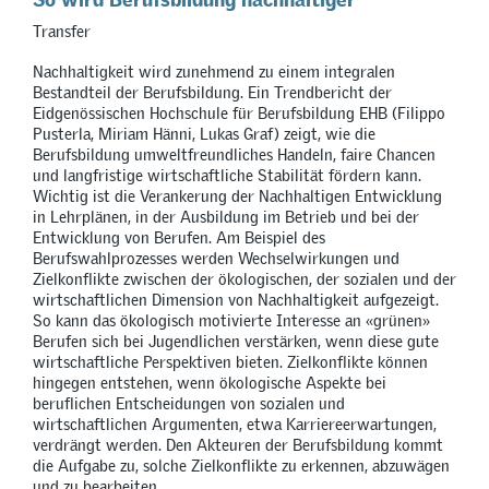
Transfer
Nachhaltigkeit wird zunehmend zu einem integralen
Bestandteil der Berufsbildung. Ein Trendbericht der
Eidgenössischen Hochschule für Berufsbildung EHB (Filippo
Pusterla, Miriam Hänni, Lukas Graf) zeigt, wie die
Berufsbildung umweltfreundliches Handeln, faire Chancen
und langfristige wirtschaftliche Stabilität fördern kann.
Wichtig ist die Verankerung der Nachhaltigen Entwicklung
in Lehrplänen, in der Ausbildung im Betrieb und bei der
Entwicklung von Berufen. Am Beispiel des
Berufswahlprozesses werden Wechselwirkungen und
Zielkonflikte zwischen der ökologischen, der sozialen und der
wirtschaftlichen Dimension von Nachhaltigkeit aufgezeigt.
So kann das ökologisch motivierte Interesse an «grünen»
Berufen sich bei Jugendlichen verstärken, wenn diese gute
wirtschaftliche Perspektiven bieten. Zielkonflikte können
hingegen entstehen, wenn ökologische Aspekte bei
beruflichen Entscheidungen von sozialen und
wirtschaftlichen Argumenten, etwa Karriereerwartungen,
verdrängt werden. Den Akteuren der Berufsbildung kommt
die Aufgabe zu, solche Zielkonflikte zu erkennen, abzuwägen
und zu bearbeiten.