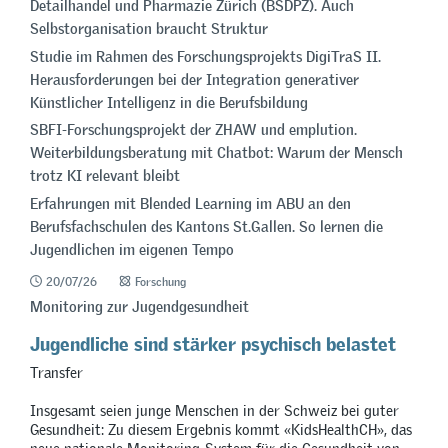
Detailhandel und Pharmazie Zürich (BSDPZ). Auch
Selbstorganisation braucht Struktur
Studie im Rahmen des Forschungsprojekts DigiTraS II.
Herausforderungen bei der Integration generativer
Künstlicher Intelligenz in die Berufsbildung
SBFI-Forschungsprojekt der ZHAW und emplution.
Weiterbildungsberatung mit Chatbot: Warum der Mensch
trotz KI relevant bleibt
Erfahrungen mit Blended Learning im ABU an den
Berufsfachschulen des Kantons St.Gallen. So lernen die
Jugendlichen im eigenen Tempo
20/07/26
Forschung
Monitoring zur Jugendgesundheit
Jugendliche sind stärker psychisch belastet
Transfer
Insgesamt seien junge Menschen in der Schweiz bei guter
Gesundheit: Zu diesem Ergebnis kommt «KidsHealthCH», das