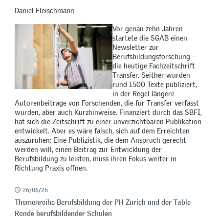
Daniel Fleischmann
Vor genau zehn Jahren
startete die SGAB einen
Newsletter zur
Berufsbildungsforschung –
die heutige Fachzeitschrift
Transfer. Seither wurden
rund 1500 Texte publiziert,
in der Regel längere
Autorenbeiträge von Forschenden, die für Transfer verfasst
wurden, aber auch Kurzhinweise. Finanziert durch das SBFI,
hat sich die Zeitschrift zu einer unverzichtbaren Publikation
entwickelt. Aber es wäre falsch, sich auf dem Erreichten
auszuruhen: Eine Publizistik, die dem Anspruch gerecht
werden will, einen Beitrag zur Entwicklung der
Berufsbildung zu leisten, muss ihren Fokus weiter in
Richtung Praxis öffnen.
26/06/26
Themenreihe Berufsbildung der PH Zürich und der Table
Ronde berufsbildender Schulen