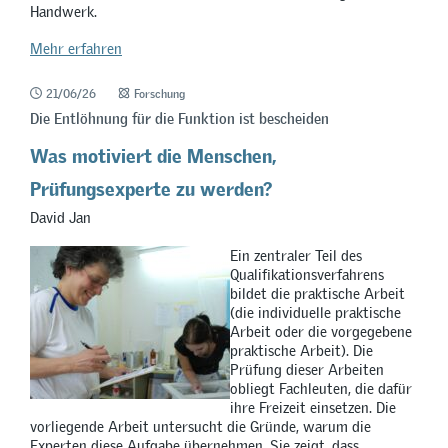
Handwerk.
Mehr erfahren
21/06/26
Forschung
Die Entlöhnung für die Funktion ist bescheiden
Was motiviert die Menschen,
Prüfungsexperte zu werden?
David Jan
Ein zentraler Teil des
Qualifikationsverfahrens
bildet die praktische Arbeit
(die individuelle praktische
Arbeit oder die vorgegebene
praktische Arbeit). Die
Prüfung dieser Arbeiten
obliegt Fachleuten, die dafür
ihre Freizeit einsetzen. Die
vorliegende Arbeit untersucht die Gründe, warum die
Experten diese Aufgabe übernehmen. Sie zeigt, dass