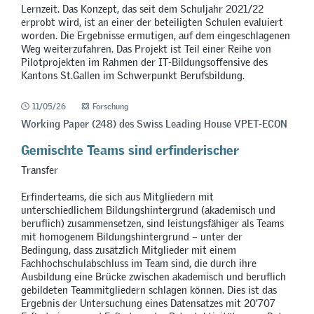
Lernzeit. Das Konzept, das seit dem Schuljahr 2021/22
erprobt wird, ist an einer der beteiligten Schulen evaluiert
worden. Die Ergebnisse ermutigen, auf dem eingeschlagenen
Weg weiterzufahren. Das Projekt ist Teil einer Reihe von
Pilotprojekten im Rahmen der IT-Bildungsoffensive des
Kantons St.Gallen im Schwerpunkt Berufsbildung.
11/05/26
Forschung
Working Paper (248) des Swiss Leading House VPET-ECON
Gemischte Teams sind erfinderischer
Transfer
Erfinderteams, die sich aus Mitgliedern mit
unterschiedlichem Bildungshintergrund (akademisch und
beruflich) zusammensetzen, sind leistungsfähiger als Teams
mit homogenem Bildungshintergrund – unter der
Bedingung, dass zusätzlich Mitglieder mit einem
Fachhochschulabschluss im Team sind, die durch ihre
Ausbildung eine Brücke zwischen akademisch und beruflich
gebildeten Teammitgliedern schlagen können. Dies ist das
Ergebnis der Untersuchung eines Datensatzes mit 20’707