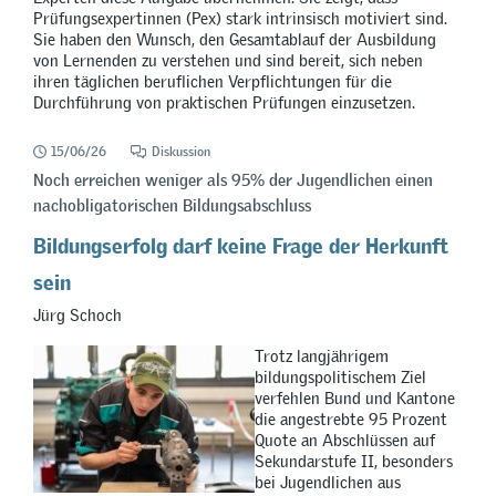
Prüfungsexpertinnen (Pex) stark intrinsisch motiviert sind.
Sie haben den Wunsch, den Gesamtablauf der Ausbildung
von Lernenden zu verstehen und sind bereit, sich neben
ihren täglichen beruflichen Verpflichtungen für die
Durchführung von praktischen Prüfungen einzusetzen.
15/06/26
Diskussion
Noch erreichen weniger als 95% der Jugendlichen einen
nachobligatorischen Bildungsabschluss
Bildungserfolg darf keine Frage der Herkunft
sein
Jürg Schoch
Trotz langjährigem
bildungspolitischem Ziel
verfehlen Bund und Kantone
die angestrebte 95 Prozent
Quote an Abschlüssen auf
Sekundarstufe II, besonders
bei Jugendlichen aus