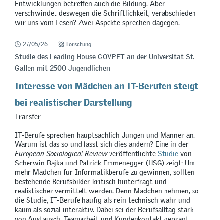
Entwicklungen betreffen auch die Bildung. Aber
verschwindet deswegen die Schriftlichkeit, verabschieden
wir uns vom Lesen? Zwei Aspekte sprechen dagegen.
27/05/26
Forschung
Studie des Leading House GOVPET an der Universität St.
Gallen mit 2500 Jugendlichen
Interesse von Mädchen an IT-Berufen steigt
bei realistischer Darstellung
Transfer
IT-Berufe sprechen hauptsächlich Jungen und Männer an.
Warum ist das so und lässt sich dies ändern? Eine in der
European Sociological Review
veröffentlichte
Studie
von
Scherwin Bajka und Patrick Emmenegger (HSG) zeigt: Um
mehr Mädchen für Informatikberufe zu gewinnen, sollten
bestehende Berufsbilder kritisch hinterfragt und
realistischer vermittelt werden. Denn Mädchen nehmen, so
die Studie, IT-Berufe häufig als rein technisch wahr und
kaum als sozial interaktiv. Dabei sei der Berufsalltag stark
von Austausch, Teamarbeit und Kundenkontakt geprägt.