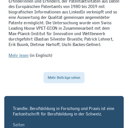
Erfinderinnen und Erfindern, der Patentaktivitäten aus Daten
des Europäischen Patentamts von 1980 bis 2019 mit
biografischen Informationen aus LinkedIn verknüpft und so
eine Auswertung der Qualität gemeinsam angemeldeter
Patente ermöglicht. Die Untersuchung wurde vom Swiss
Leading House VPET-ECON in Zusammenarbeit mit dem
Max-Planck-Institut für Innovation und Wettbewerb
durchgeführt (Bastian Silvester Bruestle, Patrick Lehnert,
Erik Buunk, Dietmar Harhoff, Uschi Backes-Gellner).
Mehr lesen
(in Englisch)
Mehr Beiträge sehen
Transfer. Berufsbildung in Forschung und Praxis ist eine
Fachzeitschrift für Berufsbildung in der Schweiz.
Seiten