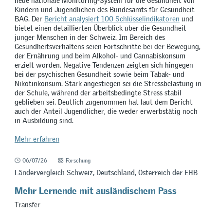
neue nationale Monitoring-System für die Gesundheit von
Kindern und Jugendlichen des Bundesamts für Gesundheit
BAG. Der
Bericht analysiert 100 Schlüsselindikatoren
und
bietet einen detaillierten Überblick über die Gesundheit
junger Menschen in der Schweiz. Im Bereich des
Gesundheitsverhaltens seien Fortschritte bei der Bewegung,
der Ernährung und beim Alkohol- und Cannabiskonsum
erzielt worden. Negative Tendenzen zeigten sich hingegen
bei der psychischen Gesundheit sowie beim Tabak- und
Nikotinkonsum. Stark angestiegen sei die Stressbelastung in
der Schule, während der arbeitsbedingte Stress stabil
geblieben sei. Deutlich zugenommen hat laut dem Bericht
auch der Anteil Jugendlicher, die weder erwerbstätig noch
in Ausbildung sind.
Mehr erfahren
06/07/26
Forschung
Ländervergleich Schweiz, Deutschland, Österreich der EHB
Mehr Lernende mit ausländischem Pass
Transfer