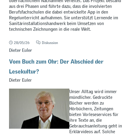
oberflächlichem Nachahmen verleitet. Das Projekt bestand
aus drei Phasen und führte dazu, dass die involvierten
Berufsfachschulen die dabei entwickelte App in den
Regelunterricht aufnahmen. Sie unterstützt Lernende im
Sanitärinstallationshandwerk beim Umsetzen von
technischen Zeichnungen in die reale Welt.
28/05/26
Diskussion
Dieter Euler
Vom Buch zum Ohr: Der Abschied der
Lesekultur?
Dieter Euler
Unser Alltag wird immer
mündlicher. Gedruckte
Bücher werden zu
Hörbüchern, Zeitungen
bieten Vorleseservices für
ihre Texte an, die
Gebrauchsanleitung geht in
Erklärvideos auf. Solche