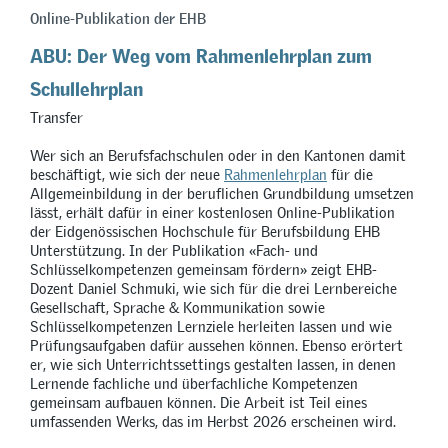
Online-Publikation der EHB
ABU: Der Weg vom Rahmenlehrplan zum
Schullehrplan
Transfer
Wer sich an Berufsfachschulen oder in den Kantonen damit
beschäftigt, wie sich der neue
Rahmenlehrplan
für die
Allgemeinbildung in der beruflichen Grundbildung umsetzen
lässt, erhält dafür in einer kostenlosen Online-Publikation
der Eidgenössischen Hochschule für Berufsbildung EHB
Unterstützung. In der Publikation
«
Fach- und
Schlüsselkompetenzen gemeinsam fördern
»
zeigt EHB-
Dozent Daniel Schmuki, wie sich für die drei Lernbereiche
Gesellschaft, Sprache & Kommunikation sowie
Schlüsselkompetenzen Lernziele herleiten lassen und wie
Prüfungsaufgaben dafür aussehen können. Ebenso erörtert
er, wie sich Unterrichtssettings gestalten lassen, in denen
Lernende fachliche und überfachliche Kompetenzen
gemeinsam aufbauen können. Die Arbeit ist Teil eines
umfassenden Werks, das im Herbst 2026 erscheinen wird.