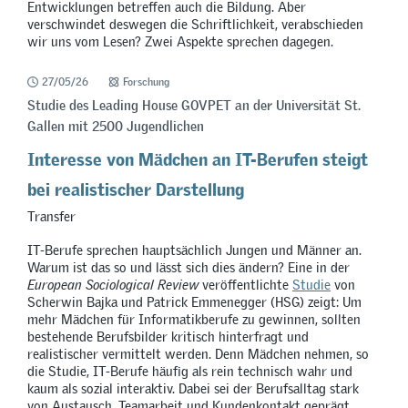
Entwicklungen betreffen auch die Bildung. Aber
verschwindet deswegen die Schriftlichkeit, verabschieden
wir uns vom Lesen? Zwei Aspekte sprechen dagegen.
27/05/26
Forschung
Studie des Leading House GOVPET an der Universität St.
Gallen mit 2500 Jugendlichen
Interesse von Mädchen an IT-Berufen steigt
bei realistischer Darstellung
Transfer
IT-Berufe sprechen hauptsächlich Jungen und Männer an.
Warum ist das so und lässt sich dies ändern? Eine in der
European Sociological Review
veröffentlichte
Studie
von
Scherwin Bajka und Patrick Emmenegger (HSG) zeigt: Um
mehr Mädchen für Informatikberufe zu gewinnen, sollten
bestehende Berufsbilder kritisch hinterfragt und
realistischer vermittelt werden. Denn Mädchen nehmen, so
die Studie, IT-Berufe häufig als rein technisch wahr und
kaum als sozial interaktiv. Dabei sei der Berufsalltag stark
von Austausch, Teamarbeit und Kundenkontakt geprägt.