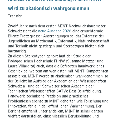
wird zu akademisch wahrgenommen
Transfer
Zwölf Jahre nach dem ersten MINT-Nachwuchsbarometer
Schweiz zieht die
neue Ausgabe 2026
eine ernüchternde
Bilanz: Trotz grosser Anstrengungen sei das Interesse der
Jugendlichen an Mathematik, Informatik, Naturwissenschaft
und Technik nicht gestiegen und Stereotypen hielten sich
hartnäckig.
Zu diesen Stereotypen gehört laut der Studie der
Pädagogischen Hochschule FHNW (Susanne Metzger und
Laura Villardita) auch, dass die Befragten handwerkliches
Geschick bei weitem am wenigsten mit MINT-Kompetenzen
assoziieren. MINT werde zu akademisch wahrgenommen, so
der Bericht im Auftrag der Akademien der Wissenschaften
Schweiz a+ und der Schweizerischen Akademie der
Technischen Wissenschaften SATW: Dass Berufsbildung,
Handwerk, technische Präzision und praktisches
Problemlösen ebenso zu MINT gehörten wie Forschung und
Innovation, fehle in der öffentlichen Wahrnehmung. Der
Bericht empfiehlt unter anderem, MINT in seiner ganzen
Vielfalt darzustellen, einschliesslich Berufsbildung und