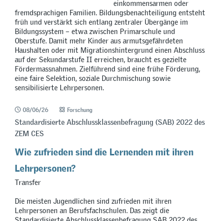
einkommensarmen oder
fremdsprachigen Familien. Bildungsbenachteiligung entsteht
früh und verstärkt sich entlang zentraler Übergänge im
Bildungssystem – etwa zwischen Primarschule und
Oberstufe. Damit mehr Kinder aus armutsgefährdeten
Haushalten oder mit Migrationshintergrund einen Abschluss
auf der Sekundarstufe II erreichen, braucht es gezielte
Fördermassnahmen. Zielführend sind eine frühe Förderung,
eine faire Selektion, soziale Durchmischung sowie
sensibilisierte Lehrpersonen.
08/06/26
Forschung
Standardisierte Abschlussklassenbefragung (SAB) 2022 des
ZEM CES
Wie zufrieden sind die Lernenden mit ihren
Lehrpersonen?
Transfer
Die meisten Jugendlichen sind zufrieden mit ihren
Lehrpersonen an Berufsfachschulen. Das zeigt die
Standardisierte Abschlussklassenbefragung SAB 2022 des