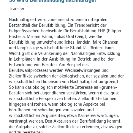
Transfer
Nachhaltigkeit wird zunehmend zu einem integralen
Bestandteil der Berufsbildung. Ein Trendbericht der
Eidgenössischen Hochschule für Berufsbildung EHB (Filippo
Pusterla, Miriam Hänni, Lukas Graf) zeigt, wie die
Berufsbildung umweltfreundliches Handeln, faire Chancen
und langfristige wirtschaftliche Stabilität fördern kann.
Wichtig ist die Verankerung der Nachhaltigen Entwicklung
in Lehrplänen, in der Ausbildung im Betrieb und bei der
Entwicklung von Berufen. Am Beispiel des
Berufswahlprozesses werden Wechselwirkungen und
Zielkonflikte zwischen der ökologischen, der sozialen und der
wirtschaftlichen Dimension von Nachhaltigkeit aufgezeigt.
So kann das ökologisch motivierte Interesse an «grünen»
Berufen sich bei Jugendlichen verstärken, wenn diese gute
wirtschaftliche Perspektiven bieten. Zielkonflikte können
hingegen entstehen, wenn ökologische Aspekte bei
beruflichen Entscheidungen von sozialen und
wirtschaftlichen Argumenten, etwa Karriereerwartungen,
verdrängt werden. Den Akteuren der Berufsbildung kommt
die Aufgabe zu, solche Zielkonflikte zu erkennen, abzuwägen
und zu bearbeiten.