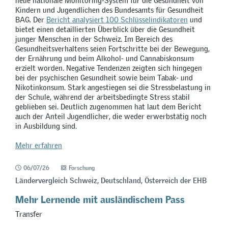
neue nationale Monitoring-System für die Gesundheit von
Kindern und Jugendlichen des Bundesamts für Gesundheit
BAG. Der
Bericht analysiert 100 Schlüsselindikatoren
und
bietet einen detaillierten Überblick über die Gesundheit
junger Menschen in der Schweiz. Im Bereich des
Gesundheitsverhaltens seien Fortschritte bei der Bewegung,
der Ernährung und beim Alkohol- und Cannabiskonsum
erzielt worden. Negative Tendenzen zeigten sich hingegen
bei der psychischen Gesundheit sowie beim Tabak- und
Nikotinkonsum. Stark angestiegen sei die Stressbelastung in
der Schule, während der arbeitsbedingte Stress stabil
geblieben sei. Deutlich zugenommen hat laut dem Bericht
auch der Anteil Jugendlicher, die weder erwerbstätig noch
in Ausbildung sind.
Mehr erfahren
06/07/26
Forschung
Ländervergleich Schweiz, Deutschland, Österreich der EHB
Mehr Lernende mit ausländischem Pass
Transfer