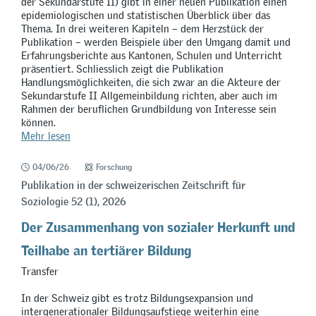
der Sekundarstufe II) gibt in einer neuen Publikation einen
epidemiologischen und statistischen Überblick über das
Thema. In drei weiteren Kapiteln – dem Herzstück der
Publikation – werden Beispiele über den Umgang damit und
Erfahrungsberichte aus Kantonen, Schulen und Unterricht
präsentiert. Schliesslich zeigt die Publikation
Handlungsmöglichkeiten, die sich zwar an die Akteure der
Sekundarstufe II Allgemeinbildung richten, aber auch im
Rahmen der beruflichen Grundbildung von Interesse sein
können.
Mehr lesen
04/06/26
Forschung
Publikation in der schweizerischen Zeitschrift für
Soziologie 52 (1), 2026
Der Zusammenhang von sozialer Herkunft und
Teilhabe an tertiärer Bildung
Transfer
In der Schweiz gibt es trotz Bildungsexpansion und
intergenerationaler Bildungsaufstiege weiterhin eine