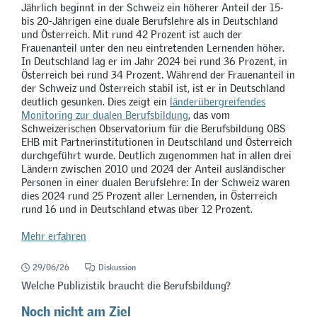
Jährlich beginnt in der Schweiz ein höherer Anteil der 15-
bis 20-Jährigen eine duale Berufslehre als in Deutschland
und Österreich. Mit rund 42 Prozent ist auch der
Frauenanteil unter den neu eintretenden Lernenden höher.
In Deutschland lag er im Jahr 2024 bei rund 36 Prozent, in
Österreich bei rund 34 Prozent. Während der Frauenanteil in
der Schweiz und Österreich stabil ist, ist er in Deutschland
deutlich gesunken. Dies zeigt ein
länderübergreifendes
Monitoring zur dualen Berufsbildung
, das vom
Schweizerischen Observatorium für die Berufsbildung OBS
EHB mit Partnerinstitutionen in Deutschland und Österreich
durchgeführt wurde. Deutlich zugenommen hat in allen drei
Ländern zwischen 2010 und 2024 der Anteil ausländischer
Personen in einer dualen Berufslehre: In der Schweiz waren
dies 2024 rund 25 Prozent aller Lernenden, in Österreich
rund 16 und in Deutschland etwas über 12 Prozent.
Mehr erfahren
29/06/26
Diskussion
Welche Publizistik braucht die Berufsbildung?
Noch nicht am Ziel