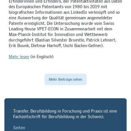
Erfinderinnen und Erfindern, der Patentaktivitäten aus Daten
des Europäischen Patentamts von 1980 bis 2019 mit
biografischen Informationen aus LinkedIn verknüpft und so
eine Auswertung der Qualität gemeinsam angemeldeter
Patente ermöglicht. Die Untersuchung wurde vom Swiss
Leading House VPET-ECON in Zusammenarbeit mit dem
Max-Planck-Institut für Innovation und Wettbewerb
durchgeführt (Bastian Silvester Bruestle, Patrick Lehnert,
Erik Buunk, Dietmar Harhoff, Uschi Backes-Gellner).
Mehr lesen
(in Englisch)
Mehr Beiträge sehen
Transfer. Berufsbildung in Forschung und Praxis ist eine
Fachzeitschrift für Berufsbildung in der Schweiz.
Seiten