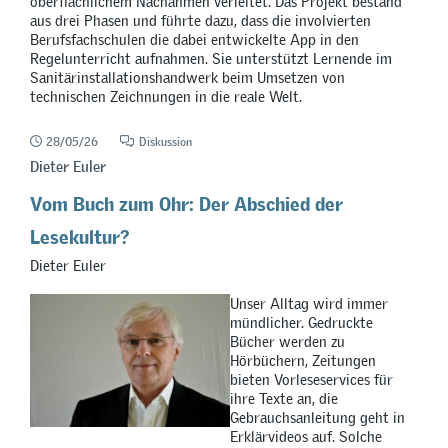
oberflächlichem Nachahmen verleitet. Das Projekt bestand
aus drei Phasen und führte dazu, dass die involvierten
Berufsfachschulen die dabei entwickelte App in den
Regelunterricht aufnahmen. Sie unterstützt Lernende im
Sanitärinstallationshandwerk beim Umsetzen von
technischen Zeichnungen in die reale Welt.
28/05/26
Diskussion
Dieter Euler
Vom Buch zum Ohr: Der Abschied der
Lesekultur?
Dieter Euler
Unser Alltag wird immer
mündlicher. Gedruckte
Bücher werden zu
Hörbüchern, Zeitungen
bieten Vorleseservices für
ihre Texte an, die
Gebrauchsanleitung geht in
Erklärvideos auf. Solche