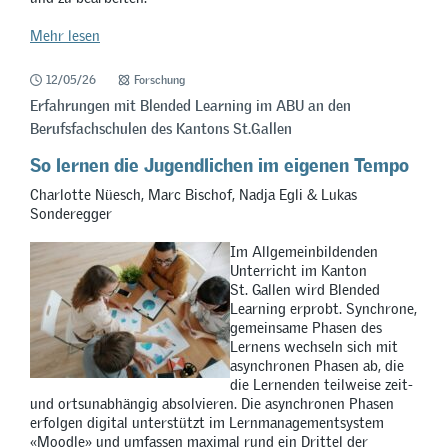
Mehr lesen
12/05/26
Forschung
Erfahrungen mit Blended Learning im ABU an den
Berufsfachschulen des Kantons St.Gallen
So lernen die Jugendlichen im eigenen Tempo
Charlotte Nüesch, Marc Bischof, Nadja Egli & Lukas
Sonderegger
Im Allgemeinbildenden
Unterricht im Kanton
St. Gallen wird Blended
Learning erprobt. Synchrone,
gemeinsame Phasen des
Lernens wechseln sich mit
asynchronen Phasen ab, die
die Lernenden teilweise zeit-
und ortsunabhängig absolvieren. Die asynchronen Phasen
erfolgen digital unterstützt im Lernmanagementsystem
«Moodle» und umfassen maximal rund ein Drittel der