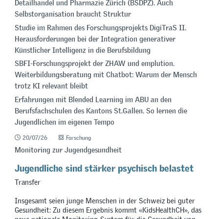
Detailhandel und Pharmazie Zürich (BSDPZ). Auch
Selbstorganisation braucht Struktur
Studie im Rahmen des Forschungsprojekts DigiTraS II.
Herausforderungen bei der Integration generativer
Künstlicher Intelligenz in die Berufsbildung
SBFI-Forschungsprojekt der ZHAW und emplution.
Weiterbildungsberatung mit Chatbot: Warum der Mensch
trotz KI relevant bleibt
Erfahrungen mit Blended Learning im ABU an den
Berufsfachschulen des Kantons St.Gallen. So lernen die
Jugendlichen im eigenen Tempo
20/07/26
Forschung
Monitoring zur Jugendgesundheit
Jugendliche sind stärker psychisch belastet
Transfer
Insgesamt seien junge Menschen in der Schweiz bei guter
Gesundheit: Zu diesem Ergebnis kommt «KidsHealthCH», das