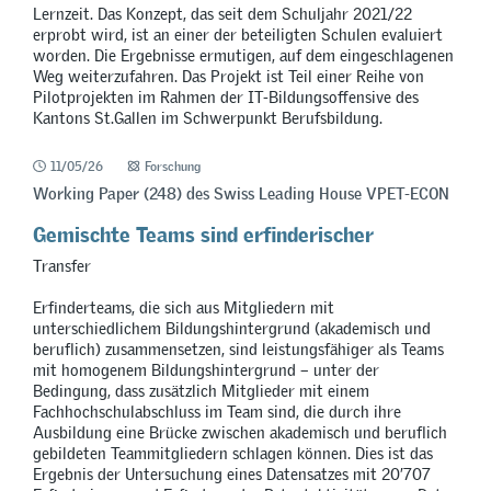
Lernzeit. Das Konzept, das seit dem Schuljahr 2021/22
erprobt wird, ist an einer der beteiligten Schulen evaluiert
worden. Die Ergebnisse ermutigen, auf dem eingeschlagenen
Weg weiterzufahren. Das Projekt ist Teil einer Reihe von
Pilotprojekten im Rahmen der IT-Bildungsoffensive des
Kantons St.Gallen im Schwerpunkt Berufsbildung.
11/05/26
Forschung
Working Paper (248) des Swiss Leading House VPET-ECON
Gemischte Teams sind erfinderischer
Transfer
Erfinderteams, die sich aus Mitgliedern mit
unterschiedlichem Bildungshintergrund (akademisch und
beruflich) zusammensetzen, sind leistungsfähiger als Teams
mit homogenem Bildungshintergrund – unter der
Bedingung, dass zusätzlich Mitglieder mit einem
Fachhochschulabschluss im Team sind, die durch ihre
Ausbildung eine Brücke zwischen akademisch und beruflich
gebildeten Teammitgliedern schlagen können. Dies ist das
Ergebnis der Untersuchung eines Datensatzes mit 20’707