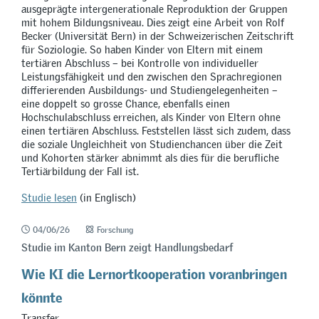
ausgeprägte intergenerationale Reproduktion der Gruppen
mit hohem Bildungsniveau. Dies zeigt eine Arbeit von Rolf
Becker (Universität Bern) in der Schweizerischen Zeitschrift
für Soziologie. So haben Kinder von Eltern mit einem
tertiären Abschluss – bei Kontrolle von individueller
Leistungsfähigkeit und den zwischen den Sprachregionen
differierenden Ausbildungs- und Studiengelegenheiten –
eine doppelt so grosse Chance, ebenfalls einen
Hochschulabschluss erreichen, als Kinder von Eltern ohne
einen tertiären Abschluss. Feststellen lässt sich zudem, dass
die soziale Ungleichheit von Studienchancen über die Zeit
und Kohorten stärker abnimmt als dies für die berufliche
Tertiärbildung der Fall ist.
Studie lesen
(in Englisch)
04/06/26
Forschung
Studie im Kanton Bern zeigt Handlungsbedarf
Wie KI die Lernortkooperation voranbringen
könnte
Transfer