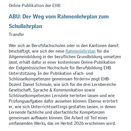
Online-Publikation der EHB
ABU: Der Weg vom Rahmenlehrplan zum
Schullehrplan
Transfer
Wer sich an Berufsfachschulen oder in den Kantonen damit
beschäftigt, wie sich der neue
Rahmenlehrplan
für die
Allgemeinbildung in der beruflichen Grundbildung umsetzen
lässt, erhält dafür in einer kostenlosen Online-Publikation
der Eidgenössischen Hochschule für Berufsbildung EHB
Unterstützung. In der Publikation
«
Fach- und
Schlüsselkompetenzen gemeinsam fördern
»
zeigt EHB-
Dozent Daniel Schmuki, wie sich für die drei Lernbereiche
Gesellschaft, Sprache & Kommunikation sowie
Schlüsselkompetenzen Lernziele herleiten lassen und wie
Prüfungsaufgaben dafür aussehen können. Ebenso erörtert
er, wie sich Unterrichtssettings gestalten lassen, in denen
Lernende fachliche und überfachliche Kompetenzen
gemeinsam aufbauen können. Die Arbeit ist Teil eines
umfassenden Werks, das im Herbst 2026 erscheinen wird.