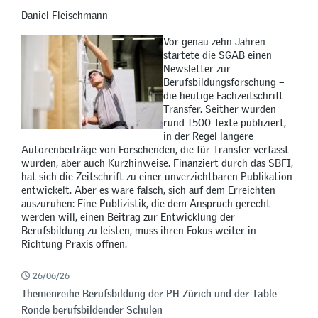
Daniel Fleischmann
Vor genau zehn Jahren
startete die SGAB einen
Newsletter zur
Berufsbildungsforschung –
die heutige Fachzeitschrift
Transfer. Seither wurden
rund 1500 Texte publiziert,
in der Regel längere
Autorenbeiträge von Forschenden, die für Transfer verfasst
wurden, aber auch Kurzhinweise. Finanziert durch das SBFI,
hat sich die Zeitschrift zu einer unverzichtbaren Publikation
entwickelt. Aber es wäre falsch, sich auf dem Erreichten
auszuruhen: Eine Publizistik, die dem Anspruch gerecht
werden will, einen Beitrag zur Entwicklung der
Berufsbildung zu leisten, muss ihren Fokus weiter in
Richtung Praxis öffnen.
26/06/26
Themenreihe Berufsbildung der PH Zürich und der Table
Ronde berufsbildender Schulen