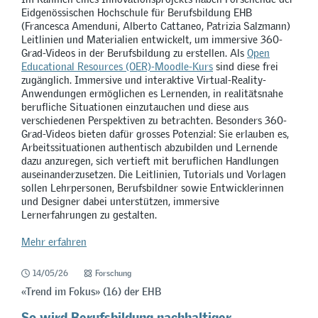
Eidgenössischen Hochschule für Berufsbildung EHB
(Francesca Amenduni, Alberto Cattaneo, Patrizia Salzmann)
Leitlinien und Materialien entwickelt, um immersive 360-
Grad-Videos in der Berufsbildung zu erstellen. Als
Open
Educational Resources (OER)-Moodle-Kurs
sind diese frei
zugänglich. Immersive und interaktive Virtual-Reality-
Anwendungen ermöglichen es Lernenden, in realitätsnahe
berufliche Situationen einzutauchen und diese aus
verschiedenen Perspektiven zu betrachten. Besonders 360-
Grad-Videos bieten dafür grosses Potenzial: Sie erlauben es,
Arbeitssituationen authentisch abzubilden und Lernende
dazu anzuregen, sich vertieft mit beruflichen Handlungen
auseinanderzusetzen. Die Leitlinien, Tutorials und Vorlagen
sollen Lehrpersonen, Berufsbildner sowie Entwicklerinnen
und Designer dabei unterstützen, immersive
Lernerfahrungen zu gestalten.
Mehr erfahren
14/05/26
Forschung
«Trend im Fokus» (16) der EHB
So wird Berufsbildung nachhaltiger