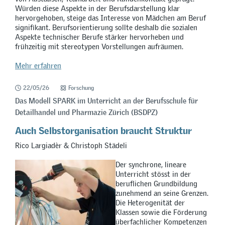
Würden diese Aspekte in der Berufsdarstellung klar
hervorgehoben, steige das Interesse von Mädchen am Beruf
signifikant. Berufsorientierung sollte deshalb die sozialen
Aspekte technischer Berufe stärker hervorheben und
frühzeitig mit stereotypen Vorstellungen aufräumen.
Mehr erfahren
22/05/26
Forschung
Das Modell SPARK im Unterricht an der Berufsschule für
Detailhandel und Pharmazie Zürich (BSDPZ)
Auch Selbstorganisation braucht Struktur
Rico Largiadèr & Christoph Städeli
Der synchrone, lineare
Unterricht stösst in der
beruflichen Grundbildung
zunehmend an seine Grenzen.
Die Heterogenität der
Klassen sowie die Förderung
überfachlicher Kompetenzen