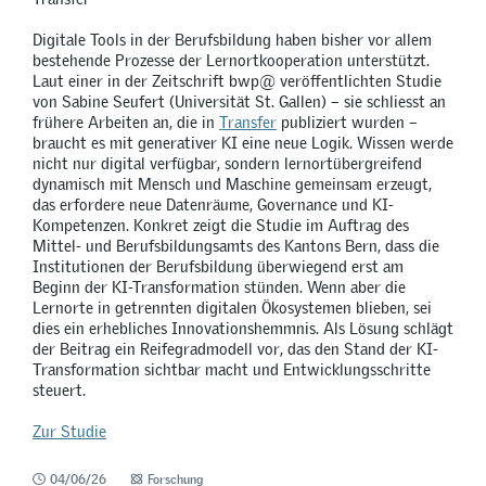
Digitale Tools in der Berufsbildung haben bisher vor allem
bestehende Prozesse der Lernortkooperation unterstützt.
Laut einer in der Zeitschrift bwp@ veröffentlichten Studie
von Sabine Seufert (Universität St. Gallen) – sie schliesst an
frühere Arbeiten an, die in
Transfer
publiziert wurden –
braucht es mit generativer KI eine neue Logik. Wissen werde
nicht nur digital verfügbar, sondern lernortübergreifend
dynamisch mit Mensch und Maschine gemeinsam erzeugt,
das erfordere neue Datenräume, Governance und KI-
Kompetenzen. Konkret zeigt die Studie im Auftrag des
Mittel- und Berufsbildungsamts des Kantons Bern, dass die
Institutionen der Berufsbildung überwiegend erst am
Beginn der KI-Transformation stünden. Wenn aber die
Lernorte in getrennten digitalen Ökosystemen blieben, sei
dies ein erhebliches Innovationshemmnis. Als Lösung schlägt
der Beitrag ein Reifegradmodell vor, das den Stand der KI-
Transformation sichtbar macht und Entwicklungsschritte
steuert.
Zur Studie
04/06/26
Forschung