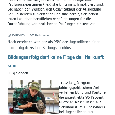
Prüfungsexpertinnen (Pex) stark intrinsisch motiviert sind.
Sie haben den Wunsch, den Gesamtablauf der Ausbildung
von Lernenden zu verstehen und sind bereit, sich neben
ihren täglichen beruflichen Verpflichtungen für die
Durchführung von praktischen Prüfungen einzusetzen.
15/06/26
Diskussion
Noch erreichen weniger als 95% der Jugendlichen einen
nachobligatorischen Bildungsabschluss
Bildungserfolg darf keine Frage der Herkunft
sein
Jürg Schoch
Trotz langjährigem
bildungspolitischem Ziel
verfehlen Bund und Kantone
die angestrebte 95 Prozent
Quote an Abschlüssen auf
Sekundarstufe II, besonders
bei Jugendlichen aus