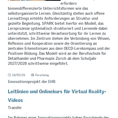
erfordern
binnendifferenzierte Unterrichtsformen wie das
selbstorganisierte Lernen. Gleichzeitig stellen auch offene
Lernsettings erhöhte Anforderungen an Struktur und
gezielte Begleitung. SPARK bietet hierfür ein Modell, das
Lernprozesse systematisch strukturiert und Lernende dabei
unterstützt, schrittweise Verantwortung für ihr Lernen zu
übernehmen. Im Zentrum stehen die Verbindung von Wissen,
Reflexion und Kooperation sowie die Orientierung an
zentralen Erkenntnissen aus dem OECD-Lernkompass und der
Positiven Bildung. Das Modell wird an der Berufsschule für
Detailhandel und Pharmazie Zürich ab dem Schuljahr
2027/2028 schrittweise eingeführt.
14/05/26
Forschung
Innovationsprojekt der EHB
Leitlinien und Onlinekurs für Virtual Reality-
Videos
Transfer
Im Rahmen eines Innovationsprojekts haben Forschende der