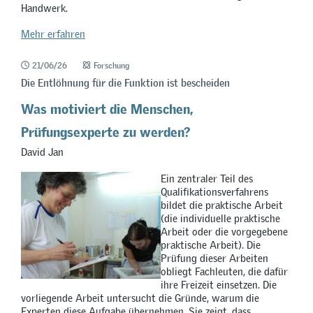
Handwerk.
Mehr erfahren
21/06/26
Forschung
Die Entlöhnung für die Funktion ist bescheiden
Was motiviert die Menschen,
Prüfungsexperte zu werden?
David Jan
Ein zentraler Teil des
Qualifikationsverfahrens
bildet die praktische Arbeit
(die individuelle praktische
Arbeit oder die vorgegebene
praktische Arbeit). Die
Prüfung dieser Arbeiten
obliegt Fachleuten, die dafür
ihre Freizeit einsetzen. Die
vorliegende Arbeit untersucht die Gründe, warum die
Experten diese Aufgabe übernehmen. Sie zeigt, dass