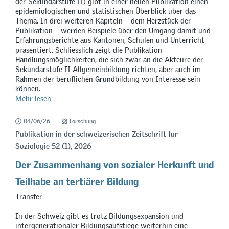
der Sekundarstufe II) gibt in einer neuen Publikation einen
epidemiologischen und statistischen Überblick über das
Thema. In drei weiteren Kapiteln – dem Herzstück der
Publikation – werden Beispiele über den Umgang damit und
Erfahrungsberichte aus Kantonen, Schulen und Unterricht
präsentiert. Schliesslich zeigt die Publikation
Handlungsmöglichkeiten, die sich zwar an die Akteure der
Sekundarstufe II Allgemeinbildung richten, aber auch im
Rahmen der beruflichen Grundbildung von Interesse sein
können.
Mehr lesen
04/06/26
Forschung
Publikation in der schweizerischen Zeitschrift für
Soziologie 52 (1), 2026
Der Zusammenhang von sozialer Herkunft und
Teilhabe an tertiärer Bildung
Transfer
In der Schweiz gibt es trotz Bildungsexpansion und
intergenerationaler Bildungsaufstiege weiterhin eine