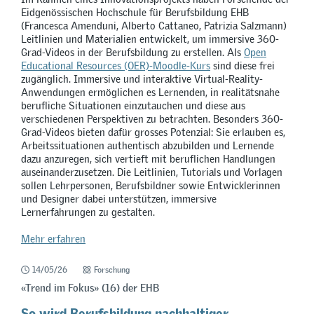
Eidgenössischen Hochschule für Berufsbildung EHB
(Francesca Amenduni, Alberto Cattaneo, Patrizia Salzmann)
Leitlinien und Materialien entwickelt, um immersive 360-
Grad-Videos in der Berufsbildung zu erstellen. Als
Open
Educational Resources (OER)-Moodle-Kurs
sind diese frei
zugänglich. Immersive und interaktive Virtual-Reality-
Anwendungen ermöglichen es Lernenden, in realitätsnahe
berufliche Situationen einzutauchen und diese aus
verschiedenen Perspektiven zu betrachten. Besonders 360-
Grad-Videos bieten dafür grosses Potenzial: Sie erlauben es,
Arbeitssituationen authentisch abzubilden und Lernende
dazu anzuregen, sich vertieft mit beruflichen Handlungen
auseinanderzusetzen. Die Leitlinien, Tutorials und Vorlagen
sollen Lehrpersonen, Berufsbildner sowie Entwicklerinnen
und Designer dabei unterstützen, immersive
Lernerfahrungen zu gestalten.
Mehr erfahren
14/05/26
Forschung
«Trend im Fokus» (16) der EHB
So wird Berufsbildung nachhaltiger