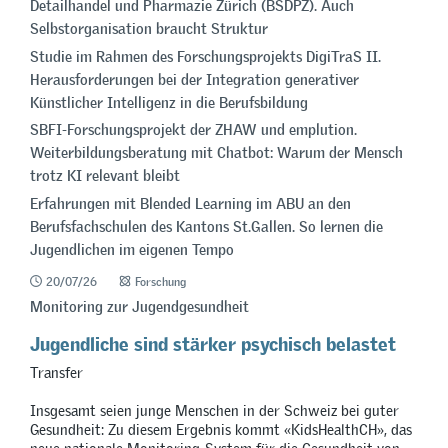
Detailhandel und Pharmazie Zürich (BSDPZ). Auch
Selbstorganisation braucht Struktur
Studie im Rahmen des Forschungsprojekts DigiTraS II.
Herausforderungen bei der Integration generativer
Künstlicher Intelligenz in die Berufsbildung
SBFI-Forschungsprojekt der ZHAW und emplution.
Weiterbildungsberatung mit Chatbot: Warum der Mensch
trotz KI relevant bleibt
Erfahrungen mit Blended Learning im ABU an den
Berufsfachschulen des Kantons St.Gallen. So lernen die
Jugendlichen im eigenen Tempo
20/07/26
Forschung
Monitoring zur Jugendgesundheit
Jugendliche sind stärker psychisch belastet
Transfer
Insgesamt seien junge Menschen in der Schweiz bei guter
Gesundheit: Zu diesem Ergebnis kommt «KidsHealthCH», das