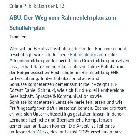
Online-Publikation der EHB
ABU: Der Weg vom Rahmenlehrplan zum
Schullehrplan
Transfer
Wer sich an Berufsfachschulen oder in den Kantonen damit
beschäftigt, wie sich der neue
Rahmenlehrplan
für die
Allgemeinbildung in der beruflichen Grundbildung umsetzen
lässt, erhält dafür in einer kostenlosen Online-Publikation
der Eidgenössischen Hochschule für Berufsbildung EHB
Unterstützung. In der Publikation
«
Fach- und
Schlüsselkompetenzen gemeinsam fördern
»
zeigt EHB-
Dozent Daniel Schmuki, wie sich für die drei Lernbereiche
Gesellschaft, Sprache & Kommunikation sowie
Schlüsselkompetenzen Lernziele herleiten lassen und wie
Prüfungsaufgaben dafür aussehen können. Ebenso erörtert
er, wie sich Unterrichtssettings gestalten lassen, in denen
Lernende fachliche und überfachliche Kompetenzen
gemeinsam aufbauen können. Die Arbeit ist Teil eines
umfassenden Werks, das im Herbst 2026 erscheinen wird.