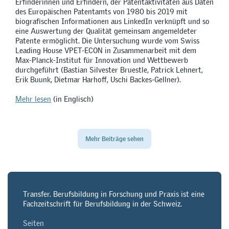
Erfinderinnen und Erfindern, der Patentaktivitäten aus Daten
des Europäischen Patentamts von 1980 bis 2019 mit
biografischen Informationen aus LinkedIn verknüpft und so
eine Auswertung der Qualität gemeinsam angemeldeter
Patente ermöglicht. Die Untersuchung wurde vom Swiss
Leading House VPET-ECON in Zusammenarbeit mit dem
Max-Planck-Institut für Innovation und Wettbewerb
durchgeführt (Bastian Silvester Bruestle, Patrick Lehnert,
Erik Buunk, Dietmar Harhoff, Uschi Backes-Gellner).
Mehr lesen
(in Englisch)
Mehr Beiträge sehen
Transfer. Berufsbildung in Forschung und Praxis ist eine
Fachzeitschrift für Berufsbildung in der Schweiz.
Seiten