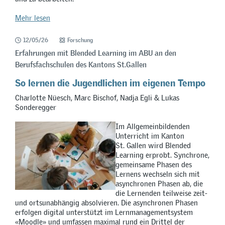
Mehr lesen
12/05/26
Forschung
Erfahrungen mit Blended Learning im ABU an den
Berufsfachschulen des Kantons St.Gallen
So lernen die Jugendlichen im eigenen Tempo
Charlotte Nüesch, Marc Bischof, Nadja Egli & Lukas
Sonderegger
Im Allgemeinbildenden
Unterricht im Kanton
St. Gallen wird Blended
Learning erprobt. Synchrone,
gemeinsame Phasen des
Lernens wechseln sich mit
asynchronen Phasen ab, die
die Lernenden teilweise zeit-
und ortsunabhängig absolvieren. Die asynchronen Phasen
erfolgen digital unterstützt im Lernmanagementsystem
«Moodle» und umfassen maximal rund ein Drittel der