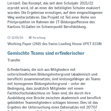
Lernzeit. Das Konzept, das seit dem Schuljahr 2021/22
erprobt wird, ist an einer der beteiligten Schulen evaluiert
worden. Die Ergebnisse ermutigen, auf dem eingeschlagenen
Weg weiterzufahren. Das Projekt ist Teil einer Reihe von
Pilotprojekten im Rahmen der IT-Bildungsoffensive des
Kantons St.Gallen im Schwerpunkt Berufsbildung.
11/05/26
Forschung
Working Paper (248) des Swiss Leading House VPET-ECON
Gemischte Teams sind erfinderischer
Transfer
Erfinderteams, die sich aus Mitgliedern mit
unterschiedlichem Bildungshintergrund (akademisch und
beruflich) zusammensetzen, sind leistungsfähiger als Teams
mit homogenem Bildungshintergrund – unter der
Bedingung, dass zusätzlich Mitglieder mit einem
Fachhochschulabschluss im Team sind, die durch ihre
Ausbildung eine Brücke zwischen akademisch und beruflich
gebildeten Teammitgliedern schlagen können. Dies ist das
Ergebnis der Untersuchung eines Datensatzes mit 20’707