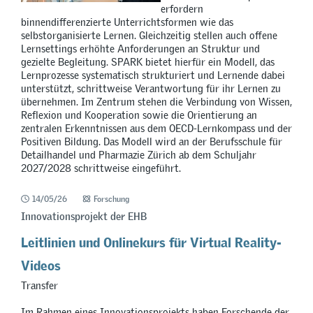
erfordern
binnendifferenzierte Unterrichtsformen wie das
selbstorganisierte Lernen. Gleichzeitig stellen auch offene
Lernsettings erhöhte Anforderungen an Struktur und
gezielte Begleitung. SPARK bietet hierfür ein Modell, das
Lernprozesse systematisch strukturiert und Lernende dabei
unterstützt, schrittweise Verantwortung für ihr Lernen zu
übernehmen. Im Zentrum stehen die Verbindung von Wissen,
Reflexion und Kooperation sowie die Orientierung an
zentralen Erkenntnissen aus dem OECD-Lernkompass und der
Positiven Bildung. Das Modell wird an der Berufsschule für
Detailhandel und Pharmazie Zürich ab dem Schuljahr
2027/2028 schrittweise eingeführt.
14/05/26
Forschung
Innovationsprojekt der EHB
Leitlinien und Onlinekurs für Virtual Reality-
Videos
Transfer
Im Rahmen eines Innovationsprojekts haben Forschende der