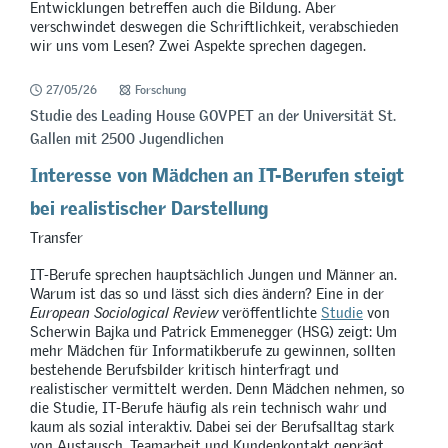
Entwicklungen betreffen auch die Bildung. Aber
verschwindet deswegen die Schriftlichkeit, verabschieden
wir uns vom Lesen? Zwei Aspekte sprechen dagegen.
27/05/26
Forschung
Studie des Leading House GOVPET an der Universität St.
Gallen mit 2500 Jugendlichen
Interesse von Mädchen an IT-Berufen steigt
bei realistischer Darstellung
Transfer
IT-Berufe sprechen hauptsächlich Jungen und Männer an.
Warum ist das so und lässt sich dies ändern? Eine in der
European Sociological Review
veröffentlichte
Studie
von
Scherwin Bajka und Patrick Emmenegger (HSG) zeigt: Um
mehr Mädchen für Informatikberufe zu gewinnen, sollten
bestehende Berufsbilder kritisch hinterfragt und
realistischer vermittelt werden. Denn Mädchen nehmen, so
die Studie, IT-Berufe häufig als rein technisch wahr und
kaum als sozial interaktiv. Dabei sei der Berufsalltag stark
von Austausch, Teamarbeit und Kundenkontakt geprägt.