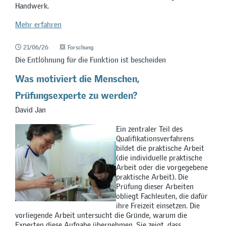
Handwerk.
Mehr erfahren
21/06/26
Forschung
Die Entlöhnung für die Funktion ist bescheiden
Was motiviert die Menschen,
Prüfungsexperte zu werden?
David Jan
Ein zentraler Teil des
Qualifikationsverfahrens
bildet die praktische Arbeit
(die individuelle praktische
Arbeit oder die vorgegebene
praktische Arbeit). Die
Prüfung dieser Arbeiten
obliegt Fachleuten, die dafür
ihre Freizeit einsetzen. Die
vorliegende Arbeit untersucht die Gründe, warum die
Experten diese Aufgabe übernehmen. Sie zeigt, dass