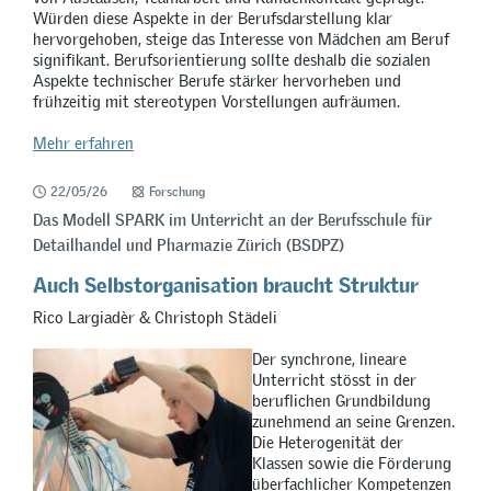
Würden diese Aspekte in der Berufsdarstellung klar
hervorgehoben, steige das Interesse von Mädchen am Beruf
signifikant. Berufsorientierung sollte deshalb die sozialen
Aspekte technischer Berufe stärker hervorheben und
frühzeitig mit stereotypen Vorstellungen aufräumen.
Mehr erfahren
22/05/26
Forschung
Das Modell SPARK im Unterricht an der Berufsschule für
Detailhandel und Pharmazie Zürich (BSDPZ)
Auch Selbstorganisation braucht Struktur
Rico Largiadèr & Christoph Städeli
Der synchrone, lineare
Unterricht stösst in der
beruflichen Grundbildung
zunehmend an seine Grenzen.
Die Heterogenität der
Klassen sowie die Förderung
überfachlicher Kompetenzen