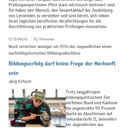
Prüfungsexpertinnen (Pex) stark intrinsisch motiviert sind.
Sie haben den Wunsch, den Gesamtablauf der Ausbildung
von Lernenden zu verstehen und sind bereit, sich neben
ihren täglichen beruflichen Verpflichtungen für die
Durchführung von praktischen Prüfungen einzusetzen.
15/06/26
Diskussion
Noch erreichen weniger als 95% der Jugendlichen einen
nachobligatorischen Bildungsabschluss
Bildungserfolg darf keine Frage der Herkunft
sein
Jürg Schoch
Trotz langjährigem
bildungspolitischem Ziel
verfehlen Bund und Kantone
die angestrebte 95 Prozent
Quote an Abschlüssen auf
Sekundarstufe II, besonders
bei Jugendlichen aus