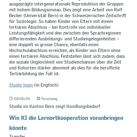
ausgeprägte intergenerationale Reproduktion der Gruppen
mit hohem Bildungsniveau. Dies zeigt eine Arbeit von Rolf
Becker (Universität Bern) in der Schweizerischen Zeitschrift
für Soziologie. So haben Kinder von Eltern mit einem
tertiären Abschluss – bei Kontrolle von individueller
Leistungsfähigkeit und den zwischen den Sprachregionen
differierenden Ausbildungs- und Studiengelegenheiten –
eine doppelt so grosse Chance, ebenfalls einen
Hochschulabschluss erreichen, als Kinder von Eltern ohne
einen tertiären Abschluss. Feststellen lässt sich zudem, dass
die soziale Ungleichheit von Studienchancen über die Zeit
und Kohorten stärker abnimmt als dies für die berufliche
Tertiärbildung der Fall ist.
Studie lesen
(in Englisch)
04/06/26
Forschung
Studie im Kanton Bern zeigt Handlungsbedarf
Wie KI die Lernortkooperation voranbringen
könnte
Transfer