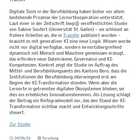
Digitale Tools in der Berufsbildung haben bisher vor allem
bestehende Prozesse der Lernortkooperation unterstützt.
Laut einer in der Zeitschrift bwp@ veröffentlichten Studie
von Sabine Seufert (Universität St. Gallen) – sie schliesst an
frühere Arbeiten an, die in
Transfer
publiziert wurden –
braucht es mit generativer KI eine neue Logik. Wissen werde
nicht nur digital verfügbar, sondern lernortübergreifend
dynamisch mit Mensch und Maschine gemeinsam erzeugt,
das erfordere neue Datenräume, Governance und KI-
Kompetenzen. Konkret zeigt die Studie im Auftrag des
Mittel- und Berufsbildungsamts des Kantons Bern, dass die
Institutionen der Berufsbildung überwiegend erst am
Beginn der KI-Transformation stünden. Wenn aber die
Lernorte in getrennten digitalen Ökosystemen blieben, sei
dies ein erhebliches Innovationshemmnis. Als Lösung schlägt
der Beitrag ein Reifegradmodell vor, das den Stand der KI-
Transformation sichtbar macht und Entwicklungsschritte
steuert.
Zur Studie
04/06/26
Forschung