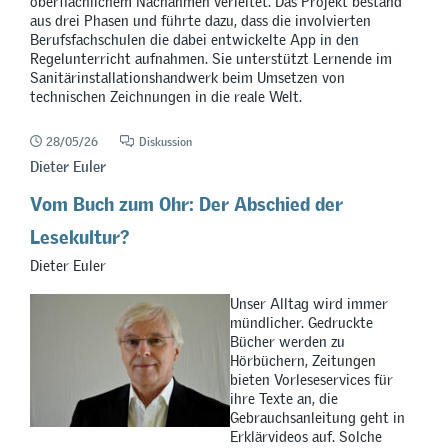
oberflächlichem Nachahmen verleitet. Das Projekt bestand
aus drei Phasen und führte dazu, dass die involvierten
Berufsfachschulen die dabei entwickelte App in den
Regelunterricht aufnahmen. Sie unterstützt Lernende im
Sanitärinstallationshandwerk beim Umsetzen von
technischen Zeichnungen in die reale Welt.
28/05/26
Diskussion
Dieter Euler
Vom Buch zum Ohr: Der Abschied der
Lesekultur?
Dieter Euler
Unser Alltag wird immer
mündlicher. Gedruckte
Bücher werden zu
Hörbüchern, Zeitungen
bieten Vorleseservices für
ihre Texte an, die
Gebrauchsanleitung geht in
Erklärvideos auf. Solche