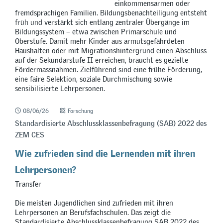
einkommensarmen oder
fremdsprachigen Familien. Bildungsbenachteiligung entsteht
früh und verstärkt sich entlang zentraler Übergänge im
Bildungssystem – etwa zwischen Primarschule und
Oberstufe. Damit mehr Kinder aus armutsgefährdeten
Haushalten oder mit Migrationshintergrund einen Abschluss
auf der Sekundarstufe II erreichen, braucht es gezielte
Fördermassnahmen. Zielführend sind eine frühe Förderung,
eine faire Selektion, soziale Durchmischung sowie
sensibilisierte Lehrpersonen.
08/06/26
Forschung
Standardisierte Abschlussklassenbefragung (SAB) 2022 des
ZEM CES
Wie zufrieden sind die Lernenden mit ihren
Lehrpersonen?
Transfer
Die meisten Jugendlichen sind zufrieden mit ihren
Lehrpersonen an Berufsfachschulen. Das zeigt die
Standardisierte Abschlussklassenbefragung SAB 2022 des