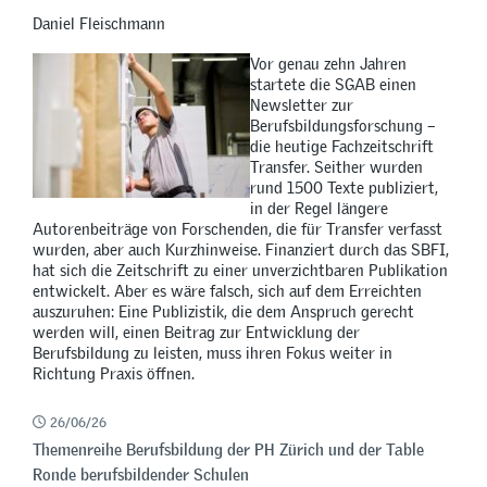
Daniel Fleischmann
Vor genau zehn Jahren
startete die SGAB einen
Newsletter zur
Berufsbildungsforschung –
die heutige Fachzeitschrift
Transfer. Seither wurden
rund 1500 Texte publiziert,
in der Regel längere
Autorenbeiträge von Forschenden, die für Transfer verfasst
wurden, aber auch Kurzhinweise. Finanziert durch das SBFI,
hat sich die Zeitschrift zu einer unverzichtbaren Publikation
entwickelt. Aber es wäre falsch, sich auf dem Erreichten
auszuruhen: Eine Publizistik, die dem Anspruch gerecht
werden will, einen Beitrag zur Entwicklung der
Berufsbildung zu leisten, muss ihren Fokus weiter in
Richtung Praxis öffnen.
26/06/26
Themenreihe Berufsbildung der PH Zürich und der Table
Ronde berufsbildender Schulen