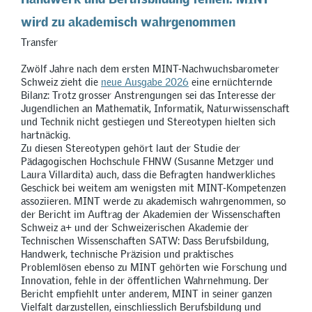
wird zu akademisch wahrgenommen
Transfer
Zwölf Jahre nach dem ersten MINT-Nachwuchsbarometer
Schweiz zieht die
neue Ausgabe 2026
eine ernüchternde
Bilanz: Trotz grosser Anstrengungen sei das Interesse der
Jugendlichen an Mathematik, Informatik, Naturwissenschaft
und Technik nicht gestiegen und Stereotypen hielten sich
hartnäckig.
Zu diesen Stereotypen gehört laut der Studie der
Pädagogischen Hochschule FHNW (Susanne Metzger und
Laura Villardita) auch, dass die Befragten handwerkliches
Geschick bei weitem am wenigsten mit MINT-Kompetenzen
assoziieren. MINT werde zu akademisch wahrgenommen, so
der Bericht im Auftrag der Akademien der Wissenschaften
Schweiz a+ und der Schweizerischen Akademie der
Technischen Wissenschaften SATW: Dass Berufsbildung,
Handwerk, technische Präzision und praktisches
Problemlösen ebenso zu MINT gehörten wie Forschung und
Innovation, fehle in der öffentlichen Wahrnehmung. Der
Bericht empfiehlt unter anderem, MINT in seiner ganzen
Vielfalt darzustellen, einschliesslich Berufsbildung und