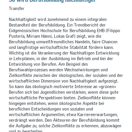
Transfer
Nachhaltigkeit wird zunehmend zu einem integralen
Bestandteil der Berufsbildung. Ein Trendbericht der
Eidgenössischen Hochschule für Berufsbildung EHB (Filippo
Pusterla, Miriam Hänni, Lukas Graf) zeigt, wie die
Berufsbildung umweltfreundliches Handeln, faire Chancen
und langfristige wirtschaftliche Stabilität fördern kann.
Wichtig ist die Verankerung der Nachhaltigen Entwicklung
in Lehrplänen, in der Ausbildung im Betrieb und bei der
Entwicklung von Berufen. Am Beispiel des
Berufswahlprozesses werden Wechselwirkungen und
Zielkonflikte zwischen der ökologischen, der sozialen und der
wirtschaftlichen Dimension von Nachhaltigkeit aufgezeigt.
So kann das ökologisch motivierte Interesse an «grünen»
Berufen sich bei Jugendlichen verstärken, wenn diese gute
wirtschaftliche Perspektiven bieten. Zielkonflikte können
hingegen entstehen, wenn ökologische Aspekte bei
beruflichen Entscheidungen von sozialen und
wirtschaftlichen Argumenten, etwa Karriereerwartungen,
verdrängt werden. Den Akteuren der Berufsbildung kommt
die Aufgabe zu, solche Zielkonflikte zu erkennen, abzuwägen
und zu bearbeiten.