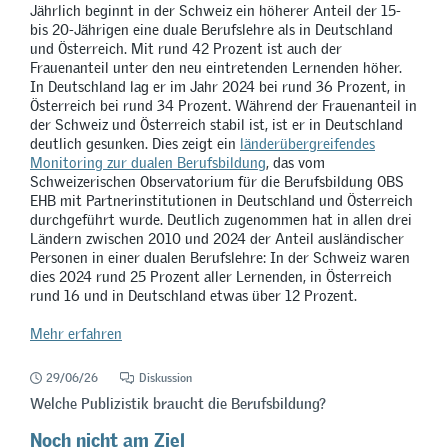
Jährlich beginnt in der Schweiz ein höherer Anteil der 15-
bis 20-Jährigen eine duale Berufslehre als in Deutschland
und Österreich. Mit rund 42 Prozent ist auch der
Frauenanteil unter den neu eintretenden Lernenden höher.
In Deutschland lag er im Jahr 2024 bei rund 36 Prozent, in
Österreich bei rund 34 Prozent. Während der Frauenanteil in
der Schweiz und Österreich stabil ist, ist er in Deutschland
deutlich gesunken. Dies zeigt ein
länderübergreifendes
Monitoring zur dualen Berufsbildung
, das vom
Schweizerischen Observatorium für die Berufsbildung OBS
EHB mit Partnerinstitutionen in Deutschland und Österreich
durchgeführt wurde. Deutlich zugenommen hat in allen drei
Ländern zwischen 2010 und 2024 der Anteil ausländischer
Personen in einer dualen Berufslehre: In der Schweiz waren
dies 2024 rund 25 Prozent aller Lernenden, in Österreich
rund 16 und in Deutschland etwas über 12 Prozent.
Mehr erfahren
29/06/26
Diskussion
Welche Publizistik braucht die Berufsbildung?
Noch nicht am Ziel