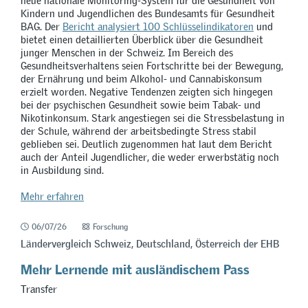
neue nationale Monitoring-System für die Gesundheit von
Kindern und Jugendlichen des Bundesamts für Gesundheit
BAG. Der
Bericht analysiert 100 Schlüsselindikatoren
und
bietet einen detaillierten Überblick über die Gesundheit
junger Menschen in der Schweiz. Im Bereich des
Gesundheitsverhaltens seien Fortschritte bei der Bewegung,
der Ernährung und beim Alkohol- und Cannabiskonsum
erzielt worden. Negative Tendenzen zeigten sich hingegen
bei der psychischen Gesundheit sowie beim Tabak- und
Nikotinkonsum. Stark angestiegen sei die Stressbelastung in
der Schule, während der arbeitsbedingte Stress stabil
geblieben sei. Deutlich zugenommen hat laut dem Bericht
auch der Anteil Jugendlicher, die weder erwerbstätig noch
in Ausbildung sind.
Mehr erfahren
06/07/26
Forschung
Ländervergleich Schweiz, Deutschland, Österreich der EHB
Mehr Lernende mit ausländischem Pass
Transfer