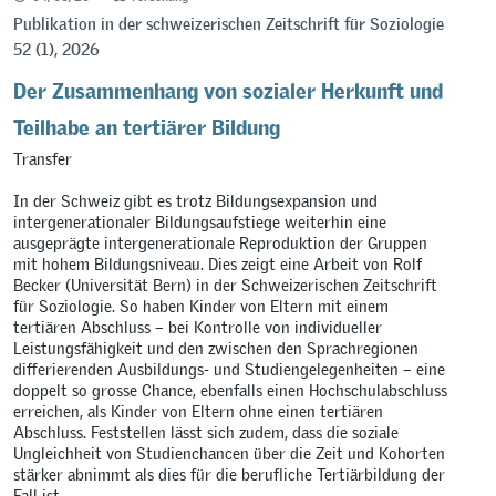
Publikation in der schweizerischen Zeitschrift für Soziologie
52 (1), 2026
Der Zusammenhang von sozialer Herkunft und
Teilhabe an tertiärer Bildung
Transfer
In der Schweiz gibt es trotz Bildungsexpansion und
intergenerationaler Bildungsaufstiege weiterhin eine
ausgeprägte intergenerationale Reproduktion der Gruppen
mit hohem Bildungsniveau. Dies zeigt eine Arbeit von Rolf
Becker (Universität Bern) in der Schweizerischen Zeitschrift
für Soziologie. So haben Kinder von Eltern mit einem
tertiären Abschluss – bei Kontrolle von individueller
Leistungsfähigkeit und den zwischen den Sprachregionen
differierenden Ausbildungs- und Studiengelegenheiten – eine
doppelt so grosse Chance, ebenfalls einen Hochschulabschluss
erreichen, als Kinder von Eltern ohne einen tertiären
Abschluss. Feststellen lässt sich zudem, dass die soziale
Ungleichheit von Studienchancen über die Zeit und Kohorten
stärker abnimmt als dies für die berufliche Tertiärbildung der
Fall ist.