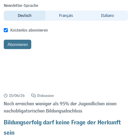
Newsletter-Sprache
Deutsch
Français
Italiano
Kostenlos abonnieren
15/06/26
Diskussion
Noch erreichen weniger als 95% der Jugendlichen einen
nachobligatorischen Bildungsabschluss
Bildungserfolg darf keine Frage der Herkunft
sein