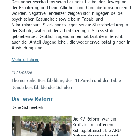
Gesundheitsverhaltens seien Fortschritte bei der Bewegung,
der Ernährung und beim Alkohol- und Cannabiskonsum erzielt
worden. Negative Tendenzen zeigten sich hingegen bei der
psychischen Gesundheit sowie beim Tabak- und
Nikotinkonsum. Stark angestiegen sei die Stressbelastung in
der Schule, während der arbeitsbedingte Stress stabil
geblieben sei. Deutlich zugenommen hat laut dem Bericht
auch der Anteil Jugendlicher, die weder erwerbstätig noch in
Ausbildung sind.
Mehr erfahren
26/06/26
Themenreihe Berufsbildung der PH Zürich und der Table
Ronde berufsbildender Schulen
Die leise Reform
René Schneebeli
Die KV-Reform war ein
Kraftakt mit offenem
Schlagabtausch. Die ABU-