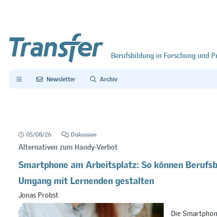
Berufsbildung in Forschung und P
Newsletter
Archiv
05/08/26
Diskussion
Alternativen zum Handy-Verbot
Smartphone am Arbeitsplatz: So können Berufsb
Umgang mit Lernenden gestalten
Jonas Probst
Die Smartphon