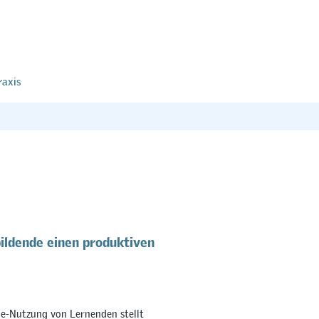
raxis
ildende einen produktiven
e-Nutzung von Lernenden stellt