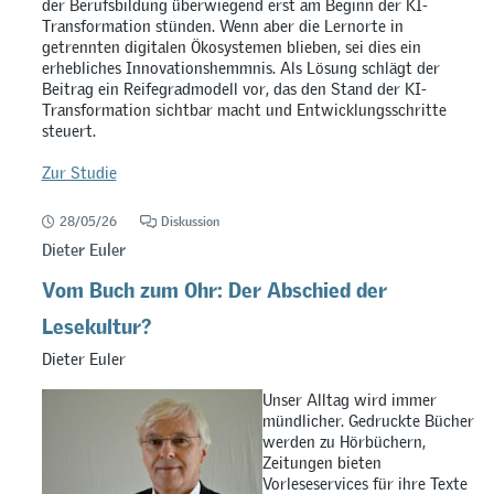
der Berufsbildung überwiegend erst am Beginn der KI-
Transformation stünden. Wenn aber die Lernorte in
getrennten digitalen Ökosystemen blieben, sei dies ein
erhebliches Innovationshemmnis. Als Lösung schlägt der
Beitrag ein Reifegradmodell vor, das den Stand der KI-
Transformation sichtbar macht und Entwicklungsschritte
steuert.
Zur Studie
28/05/26
Diskussion
Dieter Euler
Vom Buch zum Ohr: Der Abschied der
Lesekultur?
Dieter Euler
Unser Alltag wird immer
mündlicher. Gedruckte Bücher
werden zu Hörbüchern,
Zeitungen bieten
Vorleseservices für ihre Texte