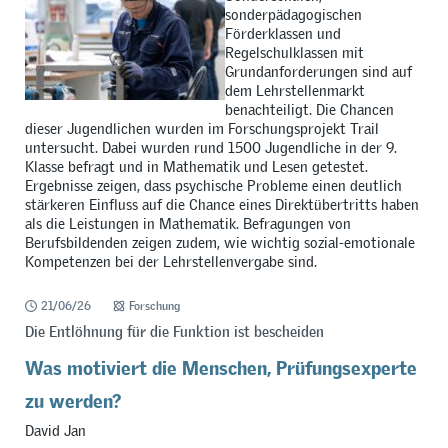
sonderpädagogischen
Förderklassen und
Regelschulklassen mit
Grundanforderungen sind auf
dem Lehrstellenmarkt
benachteiligt. Die Chancen
dieser Jugendlichen wurden im Forschungsprojekt Trail
untersucht. Dabei wurden rund 1500 Jugendliche in der 9.
Klasse befragt und in Mathematik und Lesen getestet.
Ergebnisse zeigen, dass psychische Probleme einen deutlich
stärkeren Einfluss auf die Chance eines Direktübertritts haben
als die Leistungen in Mathematik. Befragungen von
Berufsbildenden zeigen zudem, wie wichtig sozial-emotionale
Kompetenzen bei der Lehrstellenvergabe sind.
21/06/26
Forschung
Die Entlöhnung für die Funktion ist bescheiden
Was motiviert die Menschen, Prüfungsexperte
zu werden?
David Jan