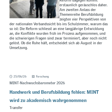
Reform dagegen kommt
erstaunlich geräuschlos daher.
Am zweiten Anlass der
Themenreihe Berufsbildung
zeigten vier Perspektiven von
der nationalen Verbandssicht bis ins Schulzimmer, warum das
so ist: Die Reform schliesst an eine langjährige Entwicklung
an, die Konflikte wurden früh im Prozess aufgenommen, und
die schwierigen Fragen sind zwar terminiert, aber noch nicht
gelöst. Ob die Ruhe hält, entscheidet sich ab August in der
Umsetzung.
25/06/26
Forschung
MINT-Nachwuchsbarometer 2026
Handwerk und Berufsbildung fehlen: MINT
wird zu akademisch wahrgenommen
Transfer