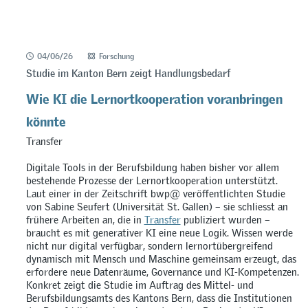
04/06/26
Forschung
Studie im Kanton Bern zeigt Handlungsbedarf
Wie KI die Lernortkooperation voranbringen
könnte
Transfer
Digitale Tools in der Berufsbildung haben bisher vor allem
bestehende Prozesse der Lernortkooperation unterstützt.
Laut einer in der Zeitschrift bwp@ veröffentlichten Studie
von Sabine Seufert (Universität St. Gallen) – sie schliesst an
frühere Arbeiten an, die in
Transfer
publiziert wurden –
braucht es mit generativer KI eine neue Logik. Wissen werde
nicht nur digital verfügbar, sondern lernortübergreifend
dynamisch mit Mensch und Maschine gemeinsam erzeugt, das
erfordere neue Datenräume, Governance und KI-Kompetenzen.
Konkret zeigt die Studie im Auftrag des Mittel- und
Berufsbildungsamts des Kantons Bern, dass die Institutionen