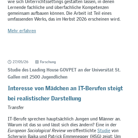
wie sich Unterrichtssettings gestalten lassen, in denen
Lernende fachliche und überfachliche Kompetenzen
gemeinsam aufbauen können. Die Arbeit ist Teil eines
umfassenden Werks, das im Herbst 2026 erscheinen wird.
Mehr erfahren
27/05/26
Forschung
Studie des Leading House GOVPET an der Universität St.
Gallen mit 2500 Jugendlichen
Interesse von Mädchen an IT-Berufen steigt
bei realistischer Darstellung
Transfer
IT-Berufe sprechen hauptsächlich Jungen und Männer an.
Warum ist das so und lässt sich dies ändern? Eine in der
European Sociological Review
veröffentlichte
Studie
von
Scherwin Bajka und Patrick Emmenegger (HSG) zeigt: Um