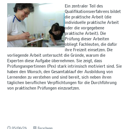
Ein zentraler Teil des
Qualifikationsverfahrens bildet
die praktische Arbeit (die
individuelle praktische Arbeit
oder die vorgegebene
praktische Arbeit). Die
Prüfung dieser Arbeiten
obliegt Fachleuten, die dafür
ihre Freizeit einsetzen. Die
vorliegende Arbeit untersucht die Gründe, warum die
Experten diese Aufgabe übernehmen. Sie zeigt, dass
Prüfungsexpertinnen (Pex) stark intrinsisch motiviert sind. Sie
haben den Wunsch, den Gesamtablauf der Ausbildung von
Lernenden zu verstehen und sind bereit, sich neben ihren
täglichen beruflichen Verpflichtungen für die Durchführung
von praktischen Prüfungen einzusetzen.
05/06/26
Forschung