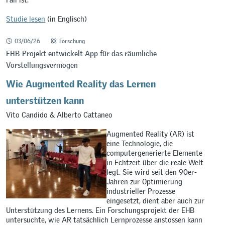
Studie lesen
(in Englisch)
03/06/26
Forschung
EHB-Projekt entwickelt App für das räumliche
Vorstellungsvermögen
Wie Augmented Reality das Lernen
unterstützen kann
Vito Candido & Alberto Cattaneo
Augmented Reality (AR) ist
eine Technologie, die
computergenerierte Elemente
in Echtzeit über die reale Welt
legt. Sie wird seit den 90er-
Jahren zur Optimierung
industrieller Prozesse
eingesetzt, dient aber auch zur
Unterstützung des Lernens. Ein Forschungsprojekt der EHB
untersuchte, wie AR tatsächlich Lernprozesse anstossen kann