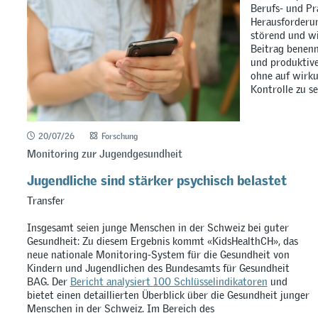
Berufs- und Pr
Herausforderun
störend und wi
Beitrag benenn
und produktiv
ohne auf wirku
Kontrolle zu se
20/07/26
Forschung
Monitoring zur Jugendgesundheit
Jugendliche sind stärker psychisch belastet
Transfer
Insgesamt seien junge Menschen in der Schweiz bei guter
Gesundheit: Zu diesem Ergebnis kommt «KidsHealthCH», das
neue nationale Monitoring-System für die Gesundheit von
Kindern und Jugendlichen des Bundesamts für Gesundheit
BAG. Der
Bericht analysiert 100 Schlüsselindikatoren
und
bietet einen detaillierten Überblick über die Gesundheit junger
Menschen in der Schweiz. Im Bereich des