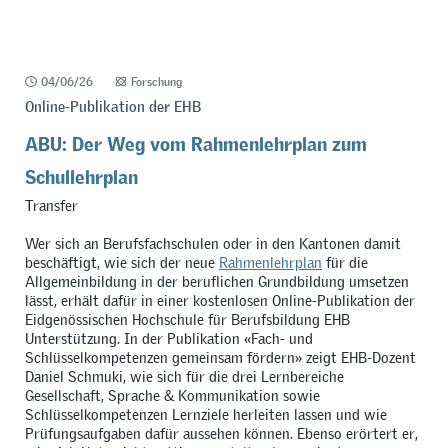
04/06/26
Forschung
Online-Publikation der EHB
ABU: Der Weg vom Rahmenlehrplan zum
Schullehrplan
Transfer
Wer sich an Berufsfachschulen oder in den Kantonen damit
beschäftigt, wie sich der neue
Rahmenlehrplan
für die
Allgemeinbildung in der beruflichen Grundbildung umsetzen
lässt, erhält dafür in einer kostenlosen Online-Publikation der
Eidgenössischen Hochschule für Berufsbildung EHB
Unterstützung. In der Publikation
«
Fach- und
Schlüsselkompetenzen gemeinsam fördern
»
zeigt EHB-Dozent
Daniel Schmuki, wie sich für die drei Lernbereiche
Gesellschaft, Sprache & Kommunikation sowie
Schlüsselkompetenzen Lernziele herleiten lassen und wie
Prüfungsaufgaben dafür aussehen können. Ebenso erörtert er,