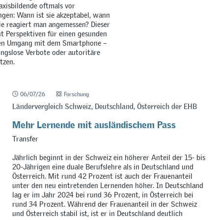
axisbildende oftmals vor
gen: Wann ist sie akzeptabel, wann
e reagiert man angemessen? Dieser
t Perspektiven für einen gesunden
en Umgang mit dem Smartphone –
ngslose Verbote oder autoritäre
tzen.
06/07/26
Forschung
Ländervergleich Schweiz, Deutschland, Österreich der EHB
Mehr Lernende mit ausländischem Pass
Transfer
Jährlich beginnt in der Schweiz ein höherer Anteil der 15- bis
20-Jährigen eine duale Berufslehre als in Deutschland und
Österreich. Mit rund 42 Prozent ist auch der Frauenanteil
unter den neu eintretenden Lernenden höher. In Deutschland
lag er im Jahr 2024 bei rund 36 Prozent, in Österreich bei
rund 34 Prozent. Während der Frauenanteil in der Schweiz
und Österreich stabil ist, ist er in Deutschland deutlich