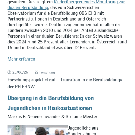
gesunken. Dies zeigt ein
länderübergreifendes Monitoring zur
dualen Berufsbildung
, das vom Schweizerischen
Observatorium für die Berufsbildung OBS EHB mit
Partnerinstitutionen in Deutschland und Österreich
durchgeführt wurde. Deutlich zugenommen hat in allen drei
Ländern zwischen 2010 und 2024 der Anteil ausländischer
Personen in einer dualen Berufslehre: In der Schweiz waren
dies 2024 rund 25 Prozent aller Lernenden, in Österreich rund
16 und in Deutschland etwas über 12 Prozent.
Mehr erfahren
25/06/26
Forschung
Forschungsprojekt «Trail – Transition in die Berufsbildung»
der PH FHNW
Übergang in die Berufsbildung von
Jugendlichen in Risikosituationen
Markus P. Neuenschwander & Stefanie Meister
Jugendliche aus
Sonderschulen,