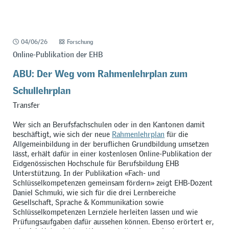
04/06/26
Forschung
Online-Publikation der EHB
ABU: Der Weg vom Rahmenlehrplan zum
Schullehrplan
Transfer
Wer sich an Berufsfachschulen oder in den Kantonen damit
beschäftigt, wie sich der neue
Rahmenlehrplan
für die
Allgemeinbildung in der beruflichen Grundbildung umsetzen
lässt, erhält dafür in einer kostenlosen Online-Publikation der
Eidgenössischen Hochschule für Berufsbildung EHB
Unterstützung. In der Publikation
«
Fach- und
Schlüsselkompetenzen gemeinsam fördern
»
zeigt EHB-Dozent
Daniel Schmuki, wie sich für die drei Lernbereiche
Gesellschaft, Sprache & Kommunikation sowie
Schlüsselkompetenzen Lernziele herleiten lassen und wie
Prüfungsaufgaben dafür aussehen können. Ebenso erörtert er,