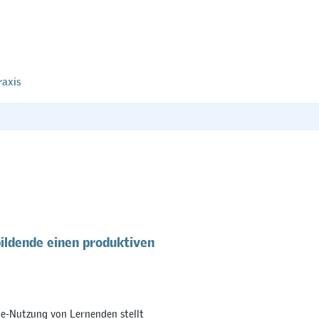
raxis
ildende einen produktiven
e-Nutzung von Lernenden stellt