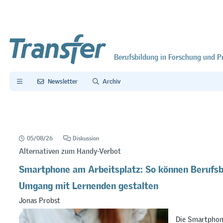
Berufsbildung in Forschung und P
Newsletter
Archiv
05/08/26
Diskussion
Alternativen zum Handy-Verbot
Smartphone am Arbeitsplatz: So können Berufsb
Umgang mit Lernenden gestalten
Jonas Probst
Die Smartphon