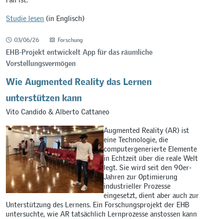
Studie lesen
(in Englisch)
03/06/26
Forschung
EHB-Projekt entwickelt App für das räumliche
Vorstellungsvermögen
Wie Augmented Reality das Lernen
unterstützen kann
Vito Candido & Alberto Cattaneo
Augmented Reality (AR) ist
eine Technologie, die
computergenerierte Elemente
in Echtzeit über die reale Welt
legt. Sie wird seit den 90er-
Jahren zur Optimierung
industrieller Prozesse
eingesetzt, dient aber auch zur
Unterstützung des Lernens. Ein Forschungsprojekt der EHB
untersuchte, wie AR tatsächlich Lernprozesse anstossen kann