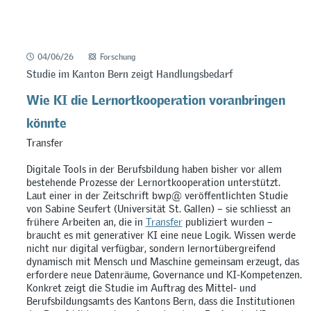
04/06/26
Forschung
Studie im Kanton Bern zeigt Handlungsbedarf
Wie KI die Lernortkooperation voranbringen
könnte
Transfer
Digitale Tools in der Berufsbildung haben bisher vor allem
bestehende Prozesse der Lernortkooperation unterstützt.
Laut einer in der Zeitschrift bwp@ veröffentlichten Studie
von Sabine Seufert (Universität St. Gallen) – sie schliesst an
frühere Arbeiten an, die in
Transfer
publiziert wurden –
braucht es mit generativer KI eine neue Logik. Wissen werde
nicht nur digital verfügbar, sondern lernortübergreifend
dynamisch mit Mensch und Maschine gemeinsam erzeugt, das
erfordere neue Datenräume, Governance und KI-Kompetenzen.
Konkret zeigt die Studie im Auftrag des Mittel- und
Berufsbildungsamts des Kantons Bern, dass die Institutionen