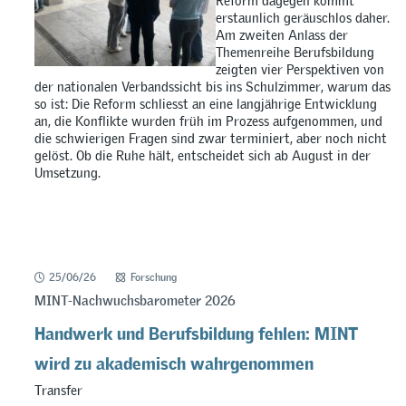
Reform dagegen kommt
erstaunlich geräuschlos daher.
Am zweiten Anlass der
Themenreihe Berufsbildung
zeigten vier Perspektiven von
der nationalen Verbandssicht bis ins Schulzimmer, warum das
so ist: Die Reform schliesst an eine langjährige Entwicklung
an, die Konflikte wurden früh im Prozess aufgenommen, und
die schwierigen Fragen sind zwar terminiert, aber noch nicht
gelöst. Ob die Ruhe hält, entscheidet sich ab August in der
Umsetzung.
25/06/26
Forschung
MINT-Nachwuchsbarometer 2026
Handwerk und Berufsbildung fehlen: MINT
wird zu akademisch wahrgenommen
Transfer