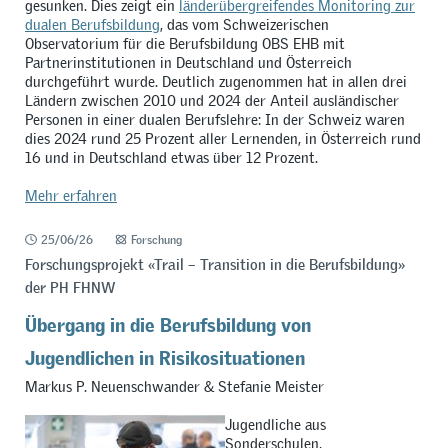
gesunken. Dies zeigt ein
länderübergreifendes Monitoring zur
dualen Berufsbildung
, das vom Schweizerischen
Observatorium für die Berufsbildung OBS EHB mit
Partnerinstitutionen in Deutschland und Österreich
durchgeführt wurde. Deutlich zugenommen hat in allen drei
Ländern zwischen 2010 und 2024 der Anteil ausländischer
Personen in einer dualen Berufslehre: In der Schweiz waren
dies 2024 rund 25 Prozent aller Lernenden, in Österreich rund
16 und in Deutschland etwas über 12 Prozent.
Mehr erfahren
25/06/26
Forschung
Forschungsprojekt «Trail – Transition in die Berufsbildung»
der PH FHNW
Übergang in die Berufsbildung von
Jugendlichen in Risikosituationen
Markus P. Neuenschwander & Stefanie Meister
Jugendliche aus
Sonderschulen,