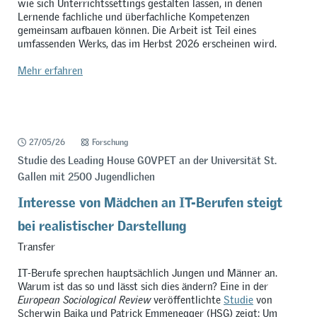
wie sich Unterrichtssettings gestalten lassen, in denen
Lernende fachliche und überfachliche Kompetenzen
gemeinsam aufbauen können. Die Arbeit ist Teil eines
umfassenden Werks, das im Herbst 2026 erscheinen wird.
Mehr erfahren
27/05/26
Forschung
Studie des Leading House GOVPET an der Universität St.
Gallen mit 2500 Jugendlichen
Interesse von Mädchen an IT-Berufen steigt
bei realistischer Darstellung
Transfer
IT-Berufe sprechen hauptsächlich Jungen und Männer an.
Warum ist das so und lässt sich dies ändern? Eine in der
European Sociological Review
veröffentlichte
Studie
von
Scherwin Bajka und Patrick Emmenegger (HSG) zeigt: Um