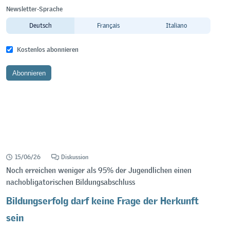
Newsletter-Sprache
Deutsch
Français
Italiano
Kostenlos abonnieren
15/06/26
Diskussion
Noch erreichen weniger als 95% der Jugendlichen einen
nachobligatorischen Bildungsabschluss
Bildungserfolg darf keine Frage der Herkunft
sein