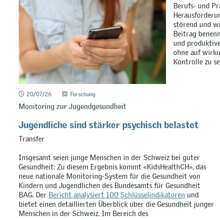
Berufs- und Pr
Herausforderun
störend und wi
Beitrag benenn
und produktiv
ohne auf wirku
Kontrolle zu se
20/07/26
Forschung
Monitoring zur Jugendgesundheit
Jugendliche sind stärker psychisch belastet
Transfer
Insgesamt seien junge Menschen in der Schweiz bei guter
Gesundheit: Zu diesem Ergebnis kommt «KidsHealthCH», das
neue nationale Monitoring-System für die Gesundheit von
Kindern und Jugendlichen des Bundesamts für Gesundheit
BAG. Der
Bericht analysiert 100 Schlüsselindikatoren
und
bietet einen detaillierten Überblick über die Gesundheit junger
Menschen in der Schweiz. Im Bereich des