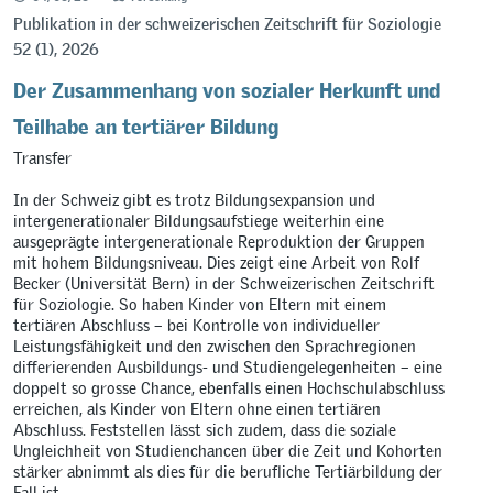
Publikation in der schweizerischen Zeitschrift für Soziologie
52 (1), 2026
Der Zusammenhang von sozialer Herkunft und
Teilhabe an tertiärer Bildung
Transfer
In der Schweiz gibt es trotz Bildungsexpansion und
intergenerationaler Bildungsaufstiege weiterhin eine
ausgeprägte intergenerationale Reproduktion der Gruppen
mit hohem Bildungsniveau. Dies zeigt eine Arbeit von Rolf
Becker (Universität Bern) in der Schweizerischen Zeitschrift
für Soziologie. So haben Kinder von Eltern mit einem
tertiären Abschluss – bei Kontrolle von individueller
Leistungsfähigkeit und den zwischen den Sprachregionen
differierenden Ausbildungs- und Studiengelegenheiten – eine
doppelt so grosse Chance, ebenfalls einen Hochschulabschluss
erreichen, als Kinder von Eltern ohne einen tertiären
Abschluss. Feststellen lässt sich zudem, dass die soziale
Ungleichheit von Studienchancen über die Zeit und Kohorten
stärker abnimmt als dies für die berufliche Tertiärbildung der
Fall ist.