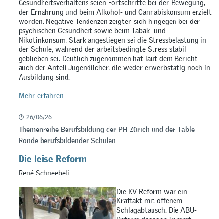
Gesundheitsverhaltens seien Fortschritte bei der Bewegung,
der Ernährung und beim Alkohol- und Cannabiskonsum erzielt
worden. Negative Tendenzen zeigten sich hingegen bei der
psychischen Gesundheit sowie beim Tabak- und
Nikotinkonsum. Stark angestiegen sei die Stressbelastung in
der Schule, während der arbeitsbedingte Stress stabil
geblieben sei. Deutlich zugenommen hat laut dem Bericht
auch der Anteil Jugendlicher, die weder erwerbstätig noch in
Ausbildung sind.
Mehr erfahren
26/06/26
Themenreihe Berufsbildung der PH Zürich und der Table
Ronde berufsbildender Schulen
Die leise Reform
René Schneebeli
Die KV-Reform war ein
Kraftakt mit offenem
Schlagabtausch. Die ABU-