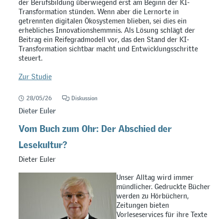
der Berufsbildung überwiegend erst am Beginn der KI-
Transformation stünden. Wenn aber die Lernorte in
getrennten digitalen Ökosystemen blieben, sei dies ein
erhebliches Innovationshemmnis. Als Lösung schlägt der
Beitrag ein Reifegradmodell vor, das den Stand der KI-
Transformation sichtbar macht und Entwicklungsschritte
steuert.
Zur Studie
28/05/26
Diskussion
Dieter Euler
Vom Buch zum Ohr: Der Abschied der
Lesekultur?
Dieter Euler
Unser Alltag wird immer
mündlicher. Gedruckte Bücher
werden zu Hörbüchern,
Zeitungen bieten
Vorleseservices für ihre Texte