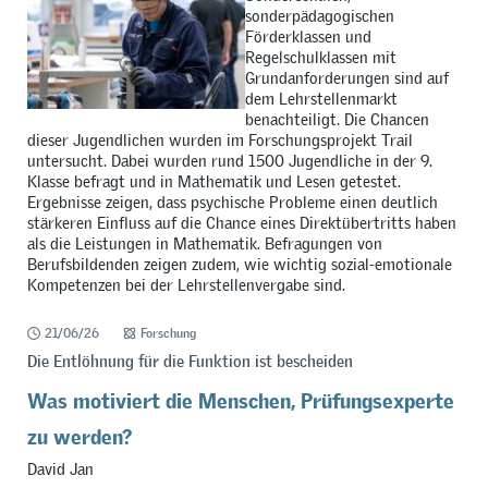
sonderpädagogischen
Förderklassen und
Regelschulklassen mit
Grundanforderungen sind auf
dem Lehrstellenmarkt
benachteiligt. Die Chancen
dieser Jugendlichen wurden im Forschungsprojekt Trail
untersucht. Dabei wurden rund 1500 Jugendliche in der 9.
Klasse befragt und in Mathematik und Lesen getestet.
Ergebnisse zeigen, dass psychische Probleme einen deutlich
stärkeren Einfluss auf die Chance eines Direktübertritts haben
als die Leistungen in Mathematik. Befragungen von
Berufsbildenden zeigen zudem, wie wichtig sozial-emotionale
Kompetenzen bei der Lehrstellenvergabe sind.
21/06/26
Forschung
Die Entlöhnung für die Funktion ist bescheiden
Was motiviert die Menschen, Prüfungsexperte
zu werden?
David Jan