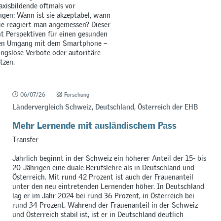
axisbildende oftmals vor
gen: Wann ist sie akzeptabel, wann
e reagiert man angemessen? Dieser
t Perspektiven für einen gesunden
en Umgang mit dem Smartphone –
ngslose Verbote oder autoritäre
tzen.
06/07/26
Forschung
Ländervergleich Schweiz, Deutschland, Österreich der EHB
Mehr Lernende mit ausländischem Pass
Transfer
Jährlich beginnt in der Schweiz ein höherer Anteil der 15- bis
20-Jährigen eine duale Berufslehre als in Deutschland und
Österreich. Mit rund 42 Prozent ist auch der Frauenanteil
unter den neu eintretenden Lernenden höher. In Deutschland
lag er im Jahr 2024 bei rund 36 Prozent, in Österreich bei
rund 34 Prozent. Während der Frauenanteil in der Schweiz
und Österreich stabil ist, ist er in Deutschland deutlich