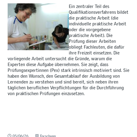
Ein zentraler Teil des
Qualifikationsverfahrens bildet
die praktische Arbeit (die
individuelle praktische Arbeit
oder die vorgegebene
praktische Arbeit). Die
Prüfung dieser Arbeiten
obliegt Fachleuten, die dafür
ihre Freizeit einsetzen. Die
vorliegende Arbeit untersucht die Gründe, warum die
Experten diese Aufgabe übernehmen. Sie zeigt, dass
Prüfungsexpertinnen (Pex) stark intrinsisch motiviert sind. Sie
haben den Wunsch, den Gesamtablauf der Ausbildung von
Lernenden zu verstehen und sind bereit, sich neben ihren
täglichen beruflichen Verpflichtungen für die Durchführung
von praktischen Prüfungen einzusetzen.
05/06/26
Forschung