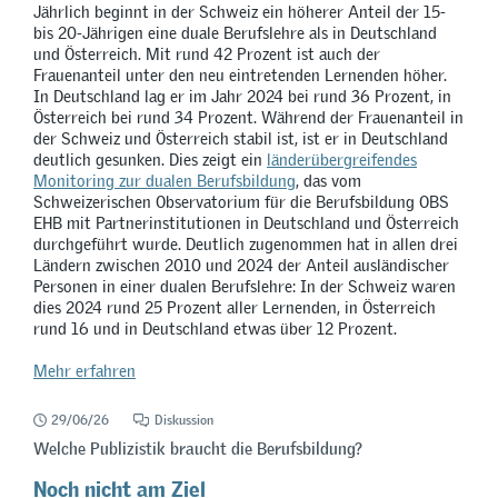
Jährlich beginnt in der Schweiz ein höherer Anteil der 15-
bis 20-Jährigen eine duale Berufslehre als in Deutschland
und Österreich. Mit rund 42 Prozent ist auch der
Frauenanteil unter den neu eintretenden Lernenden höher.
In Deutschland lag er im Jahr 2024 bei rund 36 Prozent, in
Österreich bei rund 34 Prozent. Während der Frauenanteil in
der Schweiz und Österreich stabil ist, ist er in Deutschland
deutlich gesunken. Dies zeigt ein
länderübergreifendes
Monitoring zur dualen Berufsbildung
, das vom
Schweizerischen Observatorium für die Berufsbildung OBS
EHB mit Partnerinstitutionen in Deutschland und Österreich
durchgeführt wurde. Deutlich zugenommen hat in allen drei
Ländern zwischen 2010 und 2024 der Anteil ausländischer
Personen in einer dualen Berufslehre: In der Schweiz waren
dies 2024 rund 25 Prozent aller Lernenden, in Österreich
rund 16 und in Deutschland etwas über 12 Prozent.
Mehr erfahren
29/06/26
Diskussion
Welche Publizistik braucht die Berufsbildung?
Noch nicht am Ziel