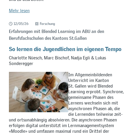
Mehr lesen
12/05/26
Forschung
Erfahrungen mit Blended Learning im ABU an den
Berufsfachschulen des Kantons St.Gallen
So lernen die Jugendlichen im eigenen Tempo
Charlotte Nüesch, Marc Bischof, Nadja Egli & Lukas
Sonderegger
Im Allgemeinbildenden
Unterricht im Kanton
St. Gallen wird Blended
Learning erprobt. Synchrone,
gemeinsame Phasen des
Lernens wechseln sich mit
asynchronen Phasen ab, die
die Lernenden teilweise zeit-
und ortsunabhängig absolvieren. Die asynchronen Phasen
erfolgen digital unterstützt im Lernmanagementsystem
«Moodle» und umfassen maximal rund ein Drittel der