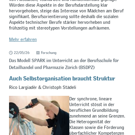
Würden diese Aspekte in der Berufsdarstellung klar
hervorgehoben, steige das Interesse von Mädchen am Beruf
signifikant. Berufsorientierung sollte deshalb die sozialen
Aspekte technischer Berufe stärker hervorheben und
frühzeitig mit stereotypen Vorstellungen aufräumen.
Mehr erfahren
22/05/26
Forschung
Das Modell SPARK im Unterricht an der Berufsschule für
Detailhandel und Pharmazie Zürich (BSDPZ)
Auch Selbstorganisation braucht Struktur
Rico Largiadèr & Christoph Städeli
Der synchrone, lineare
Unterricht stösst in der
beruflichen Grundbildung
zunehmend an seine Grenzen.
Die Heterogenität der
Klassen sowie die Förderung
überfachlicher Kompetenzen