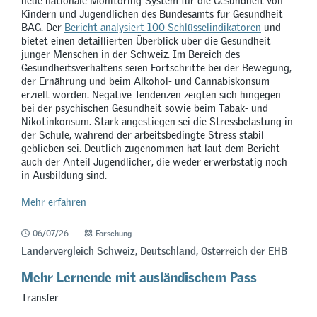
neue nationale Monitoring-System für die Gesundheit von
Kindern und Jugendlichen des Bundesamts für Gesundheit
BAG. Der
Bericht analysiert 100 Schlüsselindikatoren
und
bietet einen detaillierten Überblick über die Gesundheit
junger Menschen in der Schweiz. Im Bereich des
Gesundheitsverhaltens seien Fortschritte bei der Bewegung,
der Ernährung und beim Alkohol- und Cannabiskonsum
erzielt worden. Negative Tendenzen zeigten sich hingegen
bei der psychischen Gesundheit sowie beim Tabak- und
Nikotinkonsum. Stark angestiegen sei die Stressbelastung in
der Schule, während der arbeitsbedingte Stress stabil
geblieben sei. Deutlich zugenommen hat laut dem Bericht
auch der Anteil Jugendlicher, die weder erwerbstätig noch
in Ausbildung sind.
Mehr erfahren
06/07/26
Forschung
Ländervergleich Schweiz, Deutschland, Österreich der EHB
Mehr Lernende mit ausländischem Pass
Transfer