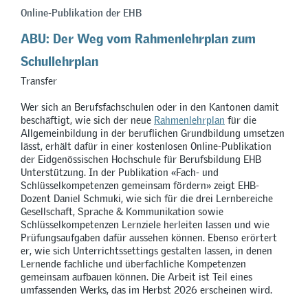
Online-Publikation der EHB
ABU: Der Weg vom Rahmenlehrplan zum
Schullehrplan
Transfer
Wer sich an Berufsfachschulen oder in den Kantonen damit
beschäftigt, wie sich der neue
Rahmenlehrplan
für die
Allgemeinbildung in der beruflichen Grundbildung umsetzen
lässt, erhält dafür in einer kostenlosen Online-Publikation
der Eidgenössischen Hochschule für Berufsbildung EHB
Unterstützung. In der Publikation
«
Fach- und
Schlüsselkompetenzen gemeinsam fördern
»
zeigt EHB-
Dozent Daniel Schmuki, wie sich für die drei Lernbereiche
Gesellschaft, Sprache & Kommunikation sowie
Schlüsselkompetenzen Lernziele herleiten lassen und wie
Prüfungsaufgaben dafür aussehen können. Ebenso erörtert
er, wie sich Unterrichtssettings gestalten lassen, in denen
Lernende fachliche und überfachliche Kompetenzen
gemeinsam aufbauen können. Die Arbeit ist Teil eines
umfassenden Werks, das im Herbst 2026 erscheinen wird.