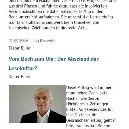
oberflächlichem Nachahmen verleitet. Das Projekt bestand
aus drei Phasen und führte dazu, dass die involvierten
Berufsfachschulen die dabei entwickelte App in den
Regelunterricht aufnahmen. Sie unterstützt Lernende im
Sanitärinstallationshandwerk beim Umsetzen von
technischen Zeichnungen in die reale Welt.
28/05/26
Diskussion
Dieter Euler
Vom Buch zum Ohr: Der Abschied der
Lesekultur?
Dieter Euler
Unser Alltag wird immer
mündlicher. Gedruckte
Bücher werden zu
Hörbüchern, Zeitungen
bieten Vorleseservices für
ihre Texte an, die
Gebrauchsanleitung geht in
Erklärvideos auf. Solche