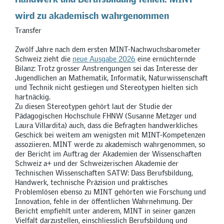
wird zu akademisch wahrgenommen
Transfer
Zwölf Jahre nach dem ersten MINT-Nachwuchsbarometer
Schweiz zieht die
neue Ausgabe 2026
eine ernüchternde
Bilanz: Trotz grosser Anstrengungen sei das Interesse der
Jugendlichen an Mathematik, Informatik, Naturwissenschaft
und Technik nicht gestiegen und Stereotypen hielten sich
hartnäckig.
Zu diesen Stereotypen gehört laut der Studie der
Pädagogischen Hochschule FHNW (Susanne Metzger und
Laura Villardita) auch, dass die Befragten handwerkliches
Geschick bei weitem am wenigsten mit MINT-Kompetenzen
assoziieren. MINT werde zu akademisch wahrgenommen, so
der Bericht im Auftrag der Akademien der Wissenschaften
Schweiz a+ und der Schweizerischen Akademie der
Technischen Wissenschaften SATW: Dass Berufsbildung,
Handwerk, technische Präzision und praktisches
Problemlösen ebenso zu MINT gehörten wie Forschung und
Innovation, fehle in der öffentlichen Wahrnehmung. Der
Bericht empfiehlt unter anderem, MINT in seiner ganzen
Vielfalt darzustellen, einschliesslich Berufsbildung und