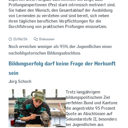
Prüfungsexpertinnen (Pex) stark intrinsisch motiviert sind.
Sie haben den Wunsch, den Gesamtablauf der Ausbildung
von Lernenden zu verstehen und sind bereit, sich neben
ihren täglichen beruflichen Verpflichtungen für die
Durchführung von praktischen Prüfungen einzusetzen.
15/06/26
Diskussion
Noch erreichen weniger als 95% der Jugendlichen einen
nachobligatorischen Bildungsabschluss
Bildungserfolg darf keine Frage der Herkunft
sein
Jürg Schoch
Trotz langjährigem
bildungspolitischem Ziel
verfehlen Bund und Kantone
die angestrebte 95 Prozent
Quote an Abschlüssen auf
Sekundarstufe II, besonders
bei Jugendlichen aus