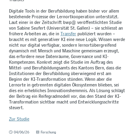
Digitale Tools in der Berufsbildung haben bisher vor allem
bestehende Prozesse der Lernortkooperation unterstützt.
Laut einer in der Zeitschrift bwp@ veröffentlichten Studie
von Sabine Seufert (Universität St. Gallen) – sie schliesst an
frühere Arbeiten an, die in
Transfer
publiziert wurden –
braucht es mit generativer KI eine neue Logik. Wissen werde
nicht nur digital verfügbar, sondern lernortübergreifend
dynamisch mit Mensch und Maschine gemeinsam erzeugt,
das erfordere neue Datenräume, Governance und KI-
Kompetenzen. Konkret zeigt die Studie im Auftrag des
Mittel- und Berufsbildungsamts des Kantons Bern, dass die
Institutionen der Berufsbildung überwiegend erst am
Beginn der KI-Transformation stünden. Wenn aber die
Lernorte in getrennten digitalen Ökosystemen blieben, sei
dies ein erhebliches Innovationshemmnis. Als Lösung schlägt
der Beitrag ein Reifegradmodell vor, das den Stand der KI-
Transformation sichtbar macht und Entwicklungsschritte
steuert.
Zur Studie
04/06/26
Forschung