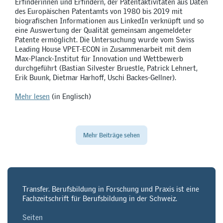
Erfinderinnen und Erfindern, der Patentaktivitäten aus Daten
des Europäischen Patentamts von 1980 bis 2019 mit
biografischen Informationen aus LinkedIn verknüpft und so
eine Auswertung der Qualität gemeinsam angemeldeter
Patente ermöglicht. Die Untersuchung wurde vom Swiss
Leading House VPET-ECON in Zusammenarbeit mit dem
Max-Planck-Institut für Innovation und Wettbewerb
durchgeführt (Bastian Silvester Bruestle, Patrick Lehnert,
Erik Buunk, Dietmar Harhoff, Uschi Backes-Gellner).
Mehr lesen
(in Englisch)
Mehr Beiträge sehen
Transfer. Berufsbildung in Forschung und Praxis ist eine
Fachzeitschrift für Berufsbildung in der Schweiz.
Seiten