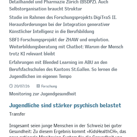
Detailhandel und Pharmazie Zürich (BSDPZ). Auch
Selbstorganisation braucht Struktur
Studie im Rahmen des Forschungsprojekts DigiTraS II.
Herausforderungen bei der Integration generativer
Künstlicher Intelligenz in die Berufsbildung
SBFI-Forschungsprojekt der ZHAW und emplution.
Weiterbildungsberatung mit Chatbot: Warum der Mensch
trotz KI relevant bleibt
Erfahrungen mit Blended Learning im ABU an den
Berufsfachschulen des Kantons St.Gallen. So lernen die
Jugendlichen im eigenen Tempo
20/07/26
Forschung
Monitoring zur Jugendgesundheit
Jugendliche sind stärker psychisch belastet
Transfer
Insgesamt seien junge Menschen in der Schweiz bei guter
Gesundheit: Zu diesem Ergebnis kommt «KidsHealthCH», das