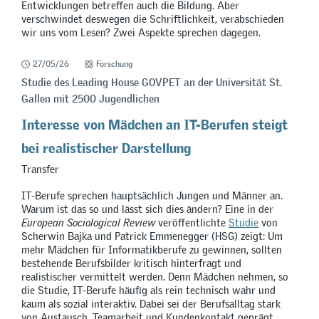
Entwicklungen betreffen auch die Bildung. Aber
verschwindet deswegen die Schriftlichkeit, verabschieden
wir uns vom Lesen? Zwei Aspekte sprechen dagegen.
27/05/26
Forschung
Studie des Leading House GOVPET an der Universität St.
Gallen mit 2500 Jugendlichen
Interesse von Mädchen an IT-Berufen steigt
bei realistischer Darstellung
Transfer
IT-Berufe sprechen hauptsächlich Jungen und Männer an.
Warum ist das so und lässt sich dies ändern? Eine in der
European Sociological Review
veröffentlichte
Studie
von
Scherwin Bajka und Patrick Emmenegger (HSG) zeigt: Um
mehr Mädchen für Informatikberufe zu gewinnen, sollten
bestehende Berufsbilder kritisch hinterfragt und
realistischer vermittelt werden. Denn Mädchen nehmen, so
die Studie, IT-Berufe häufig als rein technisch wahr und
kaum als sozial interaktiv. Dabei sei der Berufsalltag stark
von Austausch, Teamarbeit und Kundenkontakt geprägt.