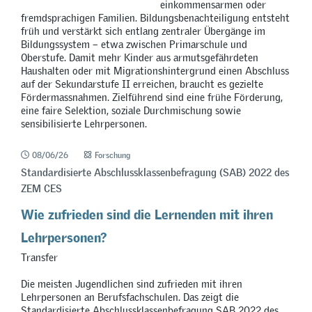
einkommensarmen oder
fremdsprachigen Familien. Bildungsbenachteiligung entsteht
früh und verstärkt sich entlang zentraler Übergänge im
Bildungssystem – etwa zwischen Primarschule und
Oberstufe. Damit mehr Kinder aus armutsgefährdeten
Haushalten oder mit Migrationshintergrund einen Abschluss
auf der Sekundarstufe II erreichen, braucht es gezielte
Fördermassnahmen. Zielführend sind eine frühe Förderung,
eine faire Selektion, soziale Durchmischung sowie
sensibilisierte Lehrpersonen.
08/06/26
Forschung
Standardisierte Abschlussklassenbefragung (SAB) 2022 des
ZEM CES
Wie zufrieden sind die Lernenden mit ihren
Lehrpersonen?
Transfer
Die meisten Jugendlichen sind zufrieden mit ihren
Lehrpersonen an Berufsfachschulen. Das zeigt die
Standardisierte Abschlussklassenbefragung SAB 2022 des