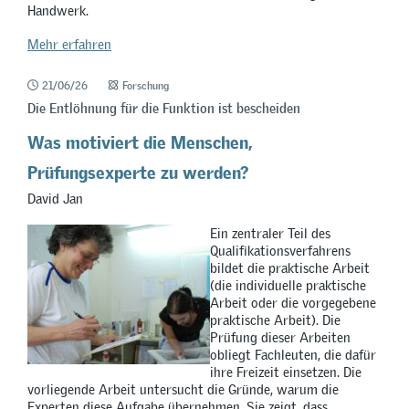
Handwerk.
Mehr erfahren
21/06/26
Forschung
Die Entlöhnung für die Funktion ist bescheiden
Was motiviert die Menschen,
Prüfungsexperte zu werden?
David Jan
Ein zentraler Teil des
Qualifikationsverfahrens
bildet die praktische Arbeit
(die individuelle praktische
Arbeit oder die vorgegebene
praktische Arbeit). Die
Prüfung dieser Arbeiten
obliegt Fachleuten, die dafür
ihre Freizeit einsetzen. Die
vorliegende Arbeit untersucht die Gründe, warum die
Experten diese Aufgabe übernehmen. Sie zeigt, dass