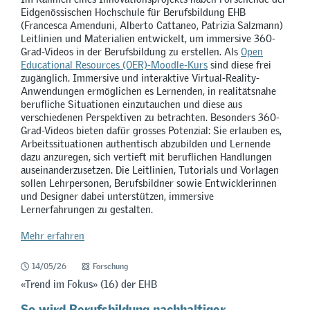
Eidgenössischen Hochschule für Berufsbildung EHB
(Francesca Amenduni, Alberto Cattaneo, Patrizia Salzmann)
Leitlinien und Materialien entwickelt, um immersive 360-
Grad-Videos in der Berufsbildung zu erstellen. Als
Open
Educational Resources (OER)-Moodle-Kurs
sind diese frei
zugänglich. Immersive und interaktive Virtual-Reality-
Anwendungen ermöglichen es Lernenden, in realitätsnahe
berufliche Situationen einzutauchen und diese aus
verschiedenen Perspektiven zu betrachten. Besonders 360-
Grad-Videos bieten dafür grosses Potenzial: Sie erlauben es,
Arbeitssituationen authentisch abzubilden und Lernende
dazu anzuregen, sich vertieft mit beruflichen Handlungen
auseinanderzusetzen. Die Leitlinien, Tutorials und Vorlagen
sollen Lehrpersonen, Berufsbildner sowie Entwicklerinnen
und Designer dabei unterstützen, immersive
Lernerfahrungen zu gestalten.
Mehr erfahren
14/05/26
Forschung
«Trend im Fokus» (16) der EHB
So wird Berufsbildung nachhaltiger