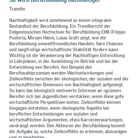
Transfer
Nachhaltigkeit wird zunehmend zu einem integralen
Bestandteil der Berufsbildung. Ein Trendbericht der
Eidgenössischen Hochschule für Berufsbildung EHB (Filippo
Pusterla, Miriam Hänni, Lukas Graf) zeigt, wie die
Berufsbildung umweltfreundliches Handeln, faire Chancen
und langfristige wirtschaftliche Stabilität fördern kann.
Wichtig ist die Verankerung der Nachhaltigen Entwicklung
in Lehrplänen, in der Ausbildung im Betrieb und bei der
Entwicklung von Berufen. Am Beispiel des
Berufswahlprozesses werden Wechselwirkungen und
Zielkonflikte zwischen der ökologischen, der sozialen und der
wirtschaftlichen Dimension von Nachhaltigkeit aufgezeigt.
So kann das ökologisch motivierte Interesse an «grünen»
Berufen sich bei Jugendlichen verstärken, wenn diese gute
wirtschaftliche Perspektiven bieten. Zielkonflikte können
hingegen entstehen, wenn ökologische Aspekte bei
beruflichen Entscheidungen von sozialen und
wirtschaftlichen Argumenten, etwa Karriereerwartungen,
verdrängt werden. Den Akteuren der Berufsbildung kommt
die Aufgabe zu, solche Zielkonflikte zu erkennen, abzuwägen
und zu bearbeiten.