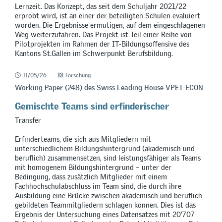
Lernzeit. Das Konzept, das seit dem Schuljahr 2021/22
erprobt wird, ist an einer der beteiligten Schulen evaluiert
worden. Die Ergebnisse ermutigen, auf dem eingeschlagenen
Weg weiterzufahren. Das Projekt ist Teil einer Reihe von
Pilotprojekten im Rahmen der IT-Bildungsoffensive des
Kantons St.Gallen im Schwerpunkt Berufsbildung.
11/05/26
Forschung
Working Paper (248) des Swiss Leading House VPET-ECON
Gemischte Teams sind erfinderischer
Transfer
Erfinderteams, die sich aus Mitgliedern mit
unterschiedlichem Bildungshintergrund (akademisch und
beruflich) zusammensetzen, sind leistungsfähiger als Teams
mit homogenem Bildungshintergrund – unter der
Bedingung, dass zusätzlich Mitglieder mit einem
Fachhochschulabschluss im Team sind, die durch ihre
Ausbildung eine Brücke zwischen akademisch und beruflich
gebildeten Teammitgliedern schlagen können. Dies ist das
Ergebnis der Untersuchung eines Datensatzes mit 20’707