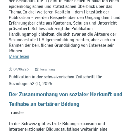
der Sekundarstufe II) gibt in einer neuen Publikation einen
epidemiologischen und statistischen Überblick über das
Thema. In drei weiteren Kapiteln – dem Herzstück der
Publikation – werden Beispiele über den Umgang damit und
Erfahrungsberichte aus Kantonen, Schulen und Unterricht
präsentiert. Schliesslich zeigt die Publikation
Handlungsmöglichkeiten, die sich zwar an die Akteure der
Sekundarstufe II Allgemeinbildung richten, aber auch im
Rahmen der beruflichen Grundbildung von Interesse sein
können.
Mehr lesen
04/06/26
Forschung
Publikation in der schweizerischen Zeitschrift für
Soziologie 52 (1), 2026
Der Zusammenhang von sozialer Herkunft und
Teilhabe an tertiärer Bildung
Transfer
In der Schweiz gibt es trotz Bildungsexpansion und
intergenerationaler Bildungsaufstiege weiterhin eine