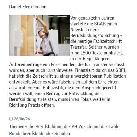
Daniel Fleischmann
Vor genau zehn Jahren
startete die SGAB einen
Newsletter zur
Berufsbildungsforschung –
die heutige Fachzeitschrift
Transfer. Seither wurden
rund 1500 Texte publiziert,
in der Regel längere
Autorenbeiträge von Forschenden, die für Transfer verfasst
wurden, aber auch Kurzhinweise. Finanziert durch das SBFI,
hat sich die Zeitschrift zu einer unverzichtbaren Publikation
entwickelt. Aber es wäre falsch, sich auf dem Erreichten
auszuruhen: Eine Publizistik, die dem Anspruch gerecht
werden will, einen Beitrag zur Entwicklung der
Berufsbildung zu leisten, muss ihren Fokus weiter in
Richtung Praxis öffnen.
26/06/26
Themenreihe Berufsbildung der PH Zürich und der Table
Ronde berufsbildender Schulen