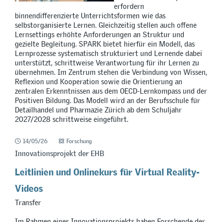
erfordern
binnendifferenzierte Unterrichtsformen wie das
selbstorganisierte Lernen. Gleichzeitig stellen auch offene
Lernsettings erhöhte Anforderungen an Struktur und
gezielte Begleitung. SPARK bietet hierfür ein Modell, das
Lernprozesse systematisch strukturiert und Lernende dabei
unterstützt, schrittweise Verantwortung für ihr Lernen zu
übernehmen. Im Zentrum stehen die Verbindung von Wissen,
Reflexion und Kooperation sowie die Orientierung an
zentralen Erkenntnissen aus dem OECD-Lernkompass und der
Positiven Bildung. Das Modell wird an der Berufsschule für
Detailhandel und Pharmazie Zürich ab dem Schuljahr
2027/2028 schrittweise eingeführt.
14/05/26
Forschung
Innovationsprojekt der EHB
Leitlinien und Onlinekurs für Virtual Reality-
Videos
Transfer
Im Rahmen eines Innovationsprojekts haben Forschende der