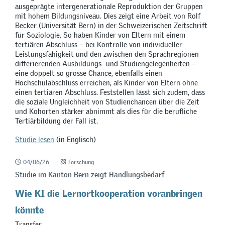
ausgeprägte intergenerationale Reproduktion der Gruppen
mit hohem Bildungsniveau. Dies zeigt eine Arbeit von Rolf
Becker (Universität Bern) in der Schweizerischen Zeitschrift
für Soziologie. So haben Kinder von Eltern mit einem
tertiären Abschluss – bei Kontrolle von individueller
Leistungsfähigkeit und den zwischen den Sprachregionen
differierenden Ausbildungs- und Studiengelegenheiten –
eine doppelt so grosse Chance, ebenfalls einen
Hochschulabschluss erreichen, als Kinder von Eltern ohne
einen tertiären Abschluss. Feststellen lässt sich zudem, dass
die soziale Ungleichheit von Studienchancen über die Zeit
und Kohorten stärker abnimmt als dies für die berufliche
Tertiärbildung der Fall ist.
Studie lesen
(in Englisch)
04/06/26
Forschung
Studie im Kanton Bern zeigt Handlungsbedarf
Wie KI die Lernortkooperation voranbringen
könnte
Transfer