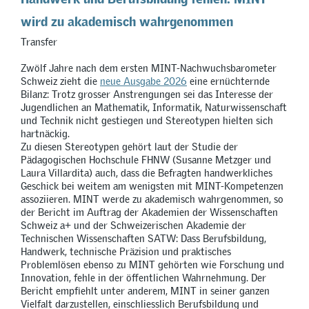
wird zu akademisch wahrgenommen
Transfer
Zwölf Jahre nach dem ersten MINT-Nachwuchsbarometer
Schweiz zieht die
neue Ausgabe 2026
eine ernüchternde
Bilanz: Trotz grosser Anstrengungen sei das Interesse der
Jugendlichen an Mathematik, Informatik, Naturwissenschaft
und Technik nicht gestiegen und Stereotypen hielten sich
hartnäckig.
Zu diesen Stereotypen gehört laut der Studie der
Pädagogischen Hochschule FHNW (Susanne Metzger und
Laura Villardita) auch, dass die Befragten handwerkliches
Geschick bei weitem am wenigsten mit MINT-Kompetenzen
assoziieren. MINT werde zu akademisch wahrgenommen, so
der Bericht im Auftrag der Akademien der Wissenschaften
Schweiz a+ und der Schweizerischen Akademie der
Technischen Wissenschaften SATW: Dass Berufsbildung,
Handwerk, technische Präzision und praktisches
Problemlösen ebenso zu MINT gehörten wie Forschung und
Innovation, fehle in der öffentlichen Wahrnehmung. Der
Bericht empfiehlt unter anderem, MINT in seiner ganzen
Vielfalt darzustellen, einschliesslich Berufsbildung und