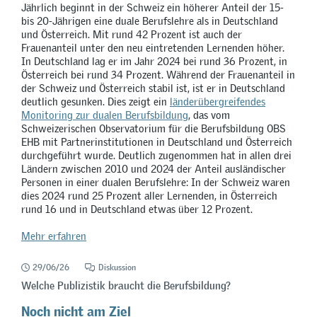
Jährlich beginnt in der Schweiz ein höherer Anteil der 15-
bis 20-Jährigen eine duale Berufslehre als in Deutschland
und Österreich. Mit rund 42 Prozent ist auch der
Frauenanteil unter den neu eintretenden Lernenden höher.
In Deutschland lag er im Jahr 2024 bei rund 36 Prozent, in
Österreich bei rund 34 Prozent. Während der Frauenanteil in
der Schweiz und Österreich stabil ist, ist er in Deutschland
deutlich gesunken. Dies zeigt ein
länderübergreifendes
Monitoring zur dualen Berufsbildung
, das vom
Schweizerischen Observatorium für die Berufsbildung OBS
EHB mit Partnerinstitutionen in Deutschland und Österreich
durchgeführt wurde. Deutlich zugenommen hat in allen drei
Ländern zwischen 2010 und 2024 der Anteil ausländischer
Personen in einer dualen Berufslehre: In der Schweiz waren
dies 2024 rund 25 Prozent aller Lernenden, in Österreich
rund 16 und in Deutschland etwas über 12 Prozent.
Mehr erfahren
29/06/26
Diskussion
Welche Publizistik braucht die Berufsbildung?
Noch nicht am Ziel