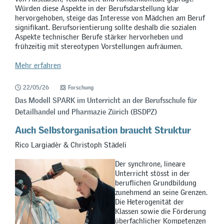
Würden diese Aspekte in der Berufsdarstellung klar
hervorgehoben, steige das Interesse von Mädchen am Beruf
signifikant. Berufsorientierung sollte deshalb die sozialen
Aspekte technischer Berufe stärker hervorheben und
frühzeitig mit stereotypen Vorstellungen aufräumen.
Mehr erfahren
22/05/26
Forschung
Das Modell SPARK im Unterricht an der Berufsschule für
Detailhandel und Pharmazie Zürich (BSDPZ)
Auch Selbstorganisation braucht Struktur
Rico Largiadèr & Christoph Städeli
Der synchrone, lineare
Unterricht stösst in der
beruflichen Grundbildung
zunehmend an seine Grenzen.
Die Heterogenität der
Klassen sowie die Förderung
überfachlicher Kompetenzen