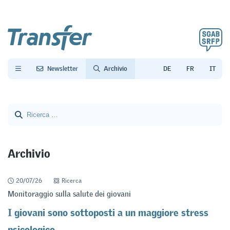
Newsletter
Archivio
Archivio
Siamo spiacenti, nessun articolo corrisponde ai criteri da lei indicati.
20/07/26
Ricerca
Monitoraggio sulla salute dei giovani
I giovani sono sottoposti a un maggiore stress
psicologico