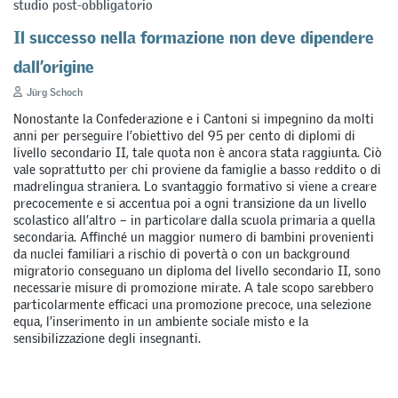
studio post-obbligatorio
Il successo nella formazione non deve dipendere
dall’origine
Jürg Schoch
Nonostante la Confederazione e i Cantoni si impegnino da molti
anni per perseguire l’obiettivo del 95 per cento di diplomi di
livello secondario II, tale quota non è ancora stata raggiunta. Ciò
vale soprattutto per chi proviene da famiglie a basso reddito o di
madrelingua straniera. Lo svantaggio formativo si viene a creare
precocemente e si accentua poi a ogni transizione da un livello
scolastico all’altro – in particolare dalla scuola primaria a quella
secondaria. Affinché un maggior numero di bambini provenienti
da nuclei familiari a rischio di povertà o con un background
migratorio conseguano un diploma del livello secondario II, sono
necessarie misure di promozione mirate. A tale scopo sarebbero
particolarmente efficaci una promozione precoce, una selezione
equa, l’inserimento in un ambiente sociale misto e la
sensibilizzazione degli insegnanti.