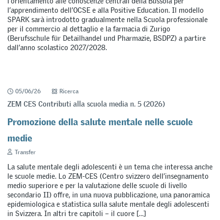
l’orientamento alle conoscenze centrali della Bussola per
l’apprendimento dell’OCSE e alla Positive Education. Il modello
SPARK sarà introdotto gradualmente nella Scuola professionale
per il commercio al dettaglio e la farmacia di Zurigo
(Berufsschule für Detailhandel und Pharmazie, BSDPZ) a partire
dall’anno scolastico 2027/2028.
05/06/26
Ricerca
ZEM CES Contributi alla scuola media n. 5 (2026)
Promozione della salute mentale nelle scuole
medie
Transfer
La salute mentale degli adolescenti è un tema che interessa anche
le scuole medie. Lo ZEM-CES (Centro svizzero dell’insegnamento
medio superiore e per la valutazione delle scuole di livello
secondario II) offre, in una nuova pubblicazione, una panoramica
epidemiologica e statistica sulla salute mentale degli adolescenti
in Svizzera. In altri tre capitoli – il cuore […]