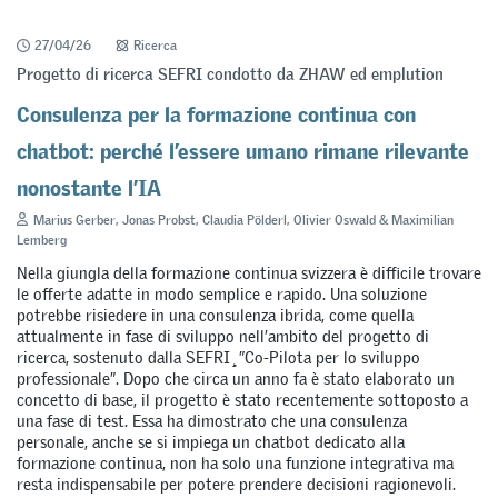
27/04/26
Ricerca
Progetto di ricerca SEFRI condotto da ZHAW ed emplution
Consulenza per la formazione continua con
chatbot: perché l’essere umano rimane rilevante
nonostante l’IA
Marius Gerber, Jonas Probst, Claudia Pölderl, Olivier Oswald & Maximilian
Lemberg
Nella giungla della formazione continua svizzera è difficile trovare
le offerte adatte in modo semplice e rapido. Una soluzione
potrebbe risiedere in una consulenza ibrida, come quella
attualmente in fase di sviluppo nell’ambito del progetto di
ricerca, sostenuto dalla SEFRI¸”Co-Pilota per lo sviluppo
professionale”. Dopo che circa un anno fa è stato elaborato un
concetto di base, il progetto è stato recentemente sottoposto a
una fase di test. Essa ha dimostrato che una consulenza
personale, anche se si impiega un chatbot dedicato alla
formazione continua, non ha solo una funzione integrativa ma
resta indispensabile per potere prendere decisioni ragionevoli.