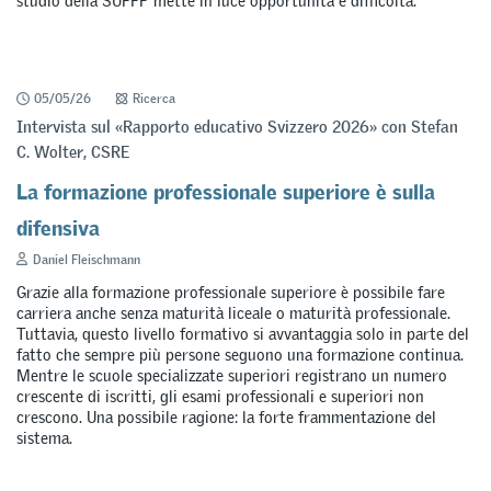
studio della SUFFP mette in luce opportunità e difficoltà.
05/05/26
Ricerca
Intervista sul «Rapporto educativo Svizzero 2026» con Stefan
C. Wolter, CSRE
La formazione professionale superiore è sulla
difensiva
Daniel Fleischmann
Grazie alla formazione professionale superiore è possibile fare
carriera anche senza maturità liceale o maturità professionale.
Tuttavia, questo livello formativo si avvantaggia solo in parte del
fatto che sempre più persone seguono una formazione continua.
Mentre le scuole specializzate superiori registrano un numero
crescente di iscritti, gli esami professionali e superiori non
crescono. Una possibile ragione: la forte frammentazione del
sistema.