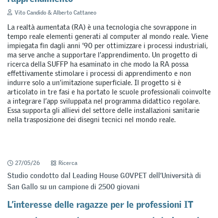
Vito Candido & Alberto Cattaneo
La realtà aumentata (RA) è una tecnologia che sovrappone in
tempo reale elementi generati al computer al mondo reale. Viene
impiegata fin dagli anni ’90 per ottimizzare i processi industriali,
ma serve anche a supportare l’apprendimento. Un progetto di
ricerca della SUFFP ha esaminato in che modo la RA possa
effettivamente stimolare i processi di apprendimento e non
indurre solo a un’imitazione superficiale. Il progetto si è
articolato in tre fasi e ha portato le scuole professionali coinvolte
a integrare l’app sviluppata nel programma didattico regolare.
Essa supporta gli allievi del settore delle installazioni sanitarie
nella trasposizione dei disegni tecnici nel mondo reale.
27/05/26
Ricerca
Studio condotto dal Leading House GOVPET dell’Università di
San Gallo su un campione di 2500 giovani
L’interesse delle ragazze per le professioni IT