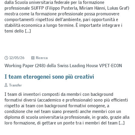
dalla Scuola universitaria federale per la formazione
professionale SUFFP (Filippo Pusterla, Miriam Hänni, Lukas Graf)
mostra come la formazione professionale possa promuovere
comportamenti rispettosi dell’ambiente, pari opportunità e
stabilità economica a lungo termine. È importante integrare i
temi dello […]
12/05/26
Ricerca
Working Paper (248) della Swiss Leading House VPET-ECON
I team eterogenei sono più creativi
Transfer
I team di inventori composti da membri con background
formativi diversi (accademico e professionale) sono più efficienti
rispetto ai team con background formativi omogene, a
condizione che nel team siano presenti anche membri con un
diploma di scuola universitaria professionale, in grado, grazie alla
loro formazione, di gettare un ponte tra i membri del team […]