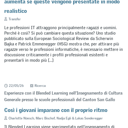
aumenta se queste vengono presentate in modo
realistico
Transfer
Le professioni IT attraggono principalmente ragazzi e uomini.
Perché è così? Si può cambiare questa situazione? Uno studio
pubblicato sulla European Sociological Review da Scherwin
Bajka e Patrick Emmenegger (HSG) mostra che, per attirare più
ragazze verso le professioni informatiche, è necessario mettere in
discussione criticamente i profili professionali esistenti e
presentarli in modo più […]
22/05/26
Ricerca
Esperienze con il Blended Learning nell’Insegnamento di Cultura
Generale presso le scuole professionali del Canton San Gallo
Così i giovani imparano con il proprio ritmo
Charlotte Nüesch, Marc Bischof, Nadja Egli & Lukas Sonderegger
Il Blended Learning viene sperimentato nell’insegnamento di