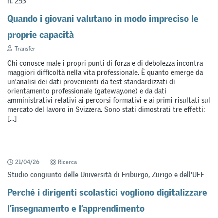
n. 253
Quando i giovani valutano in modo impreciso le
proprie capacità
Transfer
Chi conosce male i propri punti di forza e di debolezza incontra
maggiori difficoltà nella vita professionale. È quanto emerge da
un’analisi dei dati provenienti da test standardizzati di
orientamento professionale (gateway.one) e da dati
amministrativi relativi ai percorsi formativi e ai primi risultati sul
mercato del lavoro in Svizzera. Sono stati dimostrati tre effetti:
[…]
21/04/26
Ricerca
Studio congiunto delle Università di Friburgo, Zurigo e dell'UFF
Perché i dirigenti scolastici vogliono digitalizzare
l’insegnamento e l’apprendimento