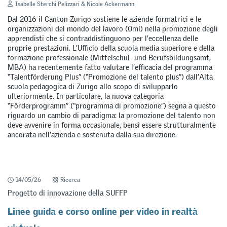
Isabelle Sterchi Pelizzari & Nicole Ackermann
Dal 2016 il Canton Zurigo sostiene le aziende formatrici e le
organizzazioni del mondo del lavoro (Oml) nella promozione degli
apprendisti che si contraddistinguono per l’eccellenza delle
proprie prestazioni. L’Ufficio della scuola media superiore e della
formazione professionale (Mittelschul- und Berufsbildungsamt,
MBA) ha recentemente fatto valutare l’efficacia del programma
“Talentförderung Plus” (“Promozione del talento plus”) dall’Alta
scuola pedagogica di Zurigo allo scopo di svilupparlo
ulteriormente. In particolare, la nuova categoria
“Förderprogramm” (“programma di promozione”) segna a questo
riguardo un cambio di paradigma: la promozione del talento non
deve avvenire in forma occasionale, bensì essere strutturalmente
ancorata nell’azienda e sostenuta dalla sua direzione.
14/05/26
Ricerca
Progetto di innovazione della SUFFP
Linee guida e corso online per video in realtà
virtuale