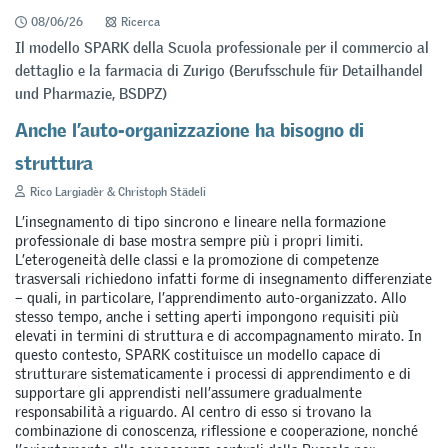
08/06/26
Ricerca
Il modello SPARK della Scuola professionale per il commercio al
dettaglio e la farmacia di Zurigo (Berufsschule für Detailhandel
und Pharmazie, BSDPZ)
Anche l’auto-organizzazione ha bisogno di
struttura
Rico Largiadèr & Christoph Städeli
L’insegnamento di tipo sincrono e lineare nella formazione
professionale di base mostra sempre più i propri limiti.
L’eterogeneità delle classi e la promozione di competenze
trasversali richiedono infatti forme di insegnamento differenziate
– quali, in particolare, l’apprendimento auto-organizzato. Allo
stesso tempo, anche i setting aperti impongono requisiti più
elevati in termini di struttura e di accompagnamento mirato. In
questo contesto, SPARK costituisce un modello capace di
strutturare sistematicamente i processi di apprendimento e di
supportare gli apprendisti nell’assumere gradualmente
responsabilità a riguardo. Al centro di esso si trovano la
combinazione di conoscenza, riflessione e cooperazione, nonché