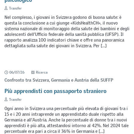
Transfer
Nel complesso, i giovani in Svizzera godono di buona salute: è
questa la conclusione a cui giunge «KidsHealthCH», il nuovo
sistema nazionale di monitoraggio della salute dei bambini e degli
adolescenti dell’Ufficio federale della sanità pubblica (UFSP). Il
rapporto analizza 100 indicatori chiave e offre una panoramica
dettagliata sulla salute dei giovani in Svizzera. Per […]
06/07/26
Ricerca
Confronto tra Svizzera, Germania e Austria della SUFFP
Più apprendisti con passaporto straniero
Transfer
Ogni anno in Svizzera una percentuale più elevata di giovani tra i
15 e i 20 anni intraprende un apprendistato duale rispetto alla
Germania e all’Austria. Anche la percentuale di donne tra i nuovi
apprendisti è più alta, attestandosi intorno al 42%. Nel 2024 tale
percentuale era pari a circa il 36% in Germania e […]