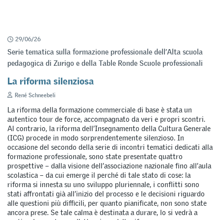
29/06/26
Serie tematica sulla formazione professionale dell’Alta scuola
pedagogica di Zurigo e della Table Ronde Scuole professionali
La riforma silenziosa
René Schneebeli
La riforma della formazione commerciale di base è stata un
autentico tour de force, accompagnato da veri e propri scontri.
Al contrario, la riforma dell’Insegnamento della Cultura Generale
(ICG) procede in modo sorprendentemente silenzioso. In
occasione del secondo della serie di incontri tematici dedicati alla
formazione professionale, sono state presentate quattro
prospettive – dalla visione dell’associazione nazionale fino all’aula
scolastica – da cui emerge il perché di tale stato di cose: la
riforma si innesta su uno sviluppo pluriennale, i conflitti sono
stati affrontati già all’inizio del processo e le decisioni riguardo
alle questioni più difficili, per quanto pianificate, non sono state
ancora prese. Se tale calma è destinata a durare, lo si vedrà a