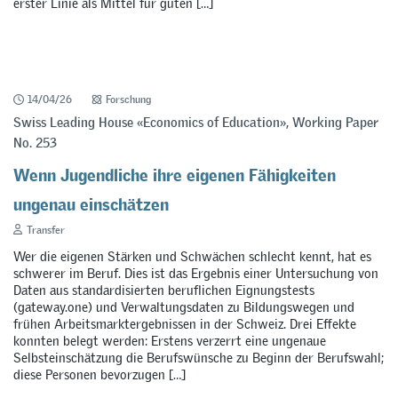
erster Linie als Mittel für guten […]
14/04/26
Forschung
Swiss Leading House «Economics of Education», Working Paper
No. 253
Wenn Jugendliche ihre eigenen Fähigkeiten
ungenau einschätzen
Transfer
Wer die eigenen Stärken und Schwächen schlecht kennt, hat es
schwerer im Beruf. Dies ist das Ergebnis einer Untersuchung von
Daten aus standardisierten beruflichen Eignungstests
(gateway.one) und Verwaltungsdaten zu Bildungswegen und
frühen Arbeitsmarktergebnissen in der Schweiz. Drei Effekte
konnten belegt werden: Erstens verzerrt eine ungenaue
Selbsteinschätzung die Berufswünsche zu Beginn der Berufswahl;
diese Personen bevorzugen […]