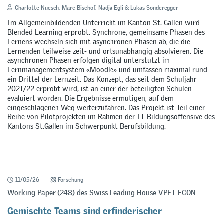
Charlotte Nüesch, Marc Bischof, Nadja Egli & Lukas Sonderegger
Im Allgemeinbildenden Unterricht im Kanton St. Gallen wird
Blended Learning erprobt. Synchrone, gemeinsame Phasen des
Lernens wechseln sich mit asynchronen Phasen ab, die die
Lernenden teilweise zeit- und ortsunabhängig absolvieren. Die
asynchronen Phasen erfolgen digital unterstützt im
Lernmanagementsystem «Moodle» und umfassen maximal rund
ein Drittel der Lernzeit. Das Konzept, das seit dem Schuljahr
2021/22 erprobt wird, ist an einer der beteiligten Schulen
evaluiert worden. Die Ergebnisse ermutigen, auf dem
eingeschlagenen Weg weiterzufahren. Das Projekt ist Teil einer
Reihe von Pilotprojekten im Rahmen der IT-Bildungsoffensive des
Kantons St.Gallen im Schwerpunkt Berufsbildung.
11/05/26
Forschung
Working Paper (248) des Swiss Leading House VPET-ECON
Gemischte Teams sind erfinderischer