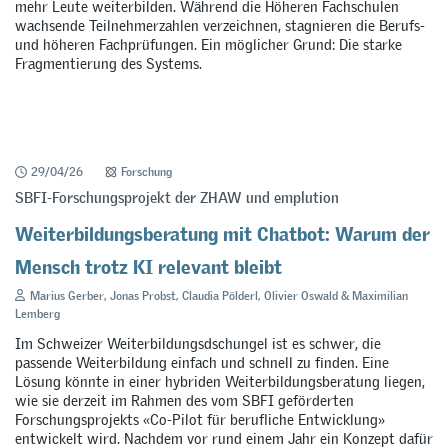
mehr Leute weiterbilden. Während die Höheren Fachschulen
wachsende Teilnehmerzahlen verzeichnen, stagnieren die Berufs-
und höheren Fachprüfungen. Ein möglicher Grund: Die starke
Fragmentierung des Systems.
29/04/26
Forschung
SBFI-Forschungsprojekt der ZHAW und emplution
Weiterbildungsberatung mit Chatbot: Warum der
Mensch trotz KI relevant bleibt
Marius Gerber, Jonas Probst, Claudia Pölderl, Olivier Oswald & Maximilian
Lemberg
Im Schweizer Weiterbildungsdschungel ist es schwer, die
passende Weiterbildung einfach und schnell zu finden. Eine
Lösung könnte in einer hybriden Weiterbildungsberatung liegen,
wie sie derzeit im Rahmen des vom SBFI geförderten
Forschungsprojekts «Co-Pilot für berufliche Entwicklung»
entwickelt wird. Nachdem vor rund einem Jahr ein Konzept dafür