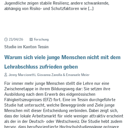
Jugendliche zeigen stabile Resilienz, andere schwankende,
abhängig von Risiko- und Schutzfaktoren wie […]
21/04/26
Forschung
Studie im Kanton Tessin
Warum sich viele junge Menschen nicht mit dem
Lehrabschluss zufrieden geben
Jenny Marcionetti, Giovanna Zanolla & Emanuele Meier
Für immer mehr junge Menschen stellt die Lehre nur eine
Zwischenetappe in ihrem Bildungsweg dar: Sie setzen ihre
Ausbildung nach dem Erwerb des eidgenössischen
Fähigkeitszeugnisses (EFZ) fort. Eine im Tessin durchgeführte
Studie hat untersucht, welche Beweggründe und Ziele junge
Menschen mit dieser Entscheidung verbinden. Dabei zeigt sich,
dass der lokale Arbeitsmarkt für viele weniger attraktiv erscheint
als der in der Deutsch- oder Westschweiz. Die Studie hebt zudem
hervor, dass berufsorientierte Hochschulstudiengänge grössere