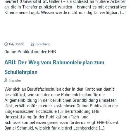
Seufert (Universität St. Gallen) – sie schliesst an frühere Arbeiten
an, die in Transfer publiziert wurden – braucht es mit generativer
KI eine neue Logik. Wissen werde nicht nur digital verfügbar, […]
04/06/26
Forschung
Online-Publikation der EHB
ABU: Der Weg vom Rahmenlehrplan zum
Schullehrplan
Transfer
Wer sich an Berufsfachschulen oder in den Kantonen damit
beschäftigt, wie sich der neue Rahmenlehrplan für die
Allgemeinbildung in der beruflichen Grundbildung umsetzen
lässt, erhält dafür in einer kostenlosen Online-Publikation der
Eidgenössischen Hochschule für Berufsbildung EHB
Unterstützung. In der Publikation «Fach- und
Schlüsselkompetenzen gemeinsam fördern» zeigt EHB-Dozent
Daniel Schmuki, wie sich für die drei Lernbereiche […]