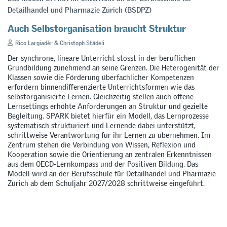
Detailhandel und Pharmazie Zürich (BSDPZ)
Auch Selbstorganisation braucht Struktur
Rico Largiadèr & Christoph Städeli
Der synchrone, lineare Unterricht stösst in der beruflichen
Grundbildung zunehmend an seine Grenzen. Die Heterogenität der
Klassen sowie die Förderung überfachlicher Kompetenzen
erfordern binnendifferenzierte Unterrichtsformen wie das
selbstorganisierte Lernen. Gleichzeitig stellen auch offene
Lernsettings erhöhte Anforderungen an Struktur und gezielte
Begleitung. SPARK bietet hierfür ein Modell, das Lernprozesse
systematisch strukturiert und Lernende dabei unterstützt,
schrittweise Verantwortung für ihr Lernen zu übernehmen. Im
Zentrum stehen die Verbindung von Wissen, Reflexion und
Kooperation sowie die Orientierung an zentralen Erkenntnissen
aus dem OECD-Lernkompass und der Positiven Bildung. Das
Modell wird an der Berufsschule für Detailhandel und Pharmazie
Zürich ab dem Schuljahr 2027/2028 schrittweise eingeführt.