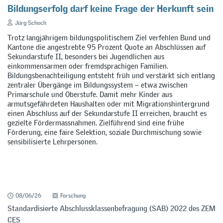
Bildungserfolg darf keine Frage der Herkunft sein
Jürg Schoch
Trotz langjährigem bildungspolitischem Ziel verfehlen Bund und
Kantone die angestrebte 95 Prozent Quote an Abschlüssen auf
Sekundarstufe II, besonders bei Jugendlichen aus
einkommensarmen oder fremdsprachigen Familien.
Bildungsbenachteiligung entsteht früh und verstärkt sich entlang
zentraler Übergänge im Bildungssystem – etwa zwischen
Primarschule und Oberstufe. Damit mehr Kinder aus
armutsgefährdeten Haushalten oder mit Migrationshintergrund
einen Abschluss auf der Sekundarstufe II erreichen, braucht es
gezielte Fördermassnahmen. Zielführend sind eine frühe
Förderung, eine faire Selektion, soziale Durchmischung sowie
sensibilisierte Lehrpersonen.
08/06/26
Forschung
Standardisierte Abschlussklassenbefragung (SAB) 2022 des ZEM
CES