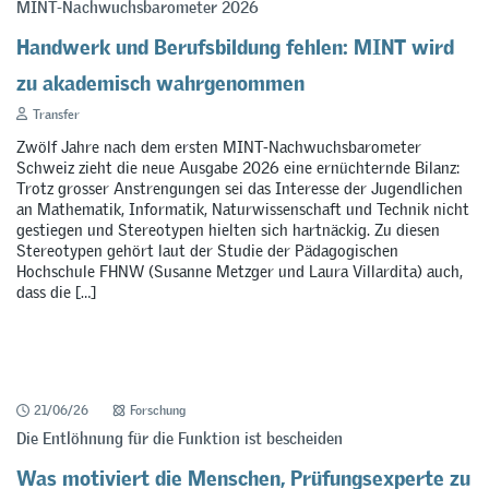
MINT-Nachwuchsbarometer 2026
Handwerk und Berufsbildung fehlen: MINT wird
zu akademisch wahrgenommen
Transfer
Zwölf Jahre nach dem ersten MINT-Nachwuchsbarometer
Schweiz zieht die neue Ausgabe 2026 eine ernüchternde Bilanz:
Trotz grosser Anstrengungen sei das Interesse der Jugendlichen
an Mathematik, Informatik, Naturwissenschaft und Technik nicht
gestiegen und Stereotypen hielten sich hartnäckig. Zu diesen
Stereotypen gehört laut der Studie der Pädagogischen
Hochschule FHNW (Susanne Metzger und Laura Villardita) auch,
dass die […]
21/06/26
Forschung
Die Entlöhnung für die Funktion ist bescheiden
Was motiviert die Menschen, Prüfungsexperte zu