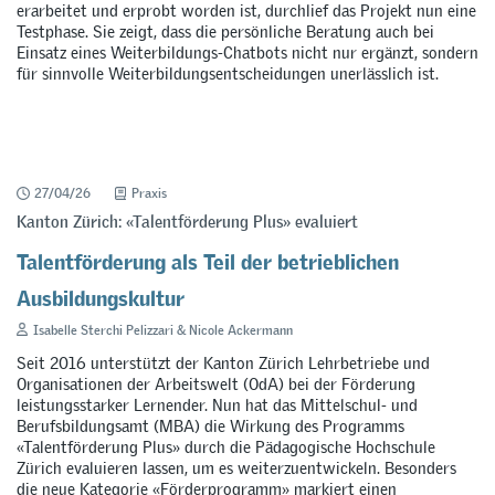
erarbeitet und erprobt worden ist, durchlief das Projekt nun eine
Testphase. Sie zeigt, dass die persönliche Beratung auch bei
Einsatz eines Weiterbildungs-Chatbots nicht nur ergänzt, sondern
für sinnvolle Weiterbildungsentscheidungen unerlässlich ist.
27/04/26
Praxis
Kanton Zürich: «Talentförderung Plus» evaluiert
Talentförderung als Teil der betrieblichen
Ausbildungskultur
Isabelle Sterchi Pelizzari & Nicole Ackermann
Seit 2016 unterstützt der Kanton Zürich Lehrbetriebe und
Organisationen der Arbeitswelt (OdA) bei der Förderung
leistungsstarker Lernender. Nun hat das Mittelschul- und
Berufsbildungsamt (MBA) die Wirkung des Programms
«Talentförderung Plus» durch die Pädagogische Hochschule
Zürich evaluieren lassen, um es weiterzuentwickeln. Besonders
die neue Kategorie «Förderprogramm» markiert einen