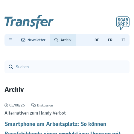
Newsletter
Archiv
Archiv
Leider entspricht keiner der Beiträge Ihren Kriterien.
05/08/26
Diskussion
Alternativen zum Handy-Verbot
Smartphone am Arbeitsplatz: So können
Berufsbildende einen produktiven Umgang mit