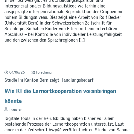
In der Schweiz gibt es trotz Bildungsexpansion und
intergenerationaler Bildungsaufstiege weiterhin eine
ausgeprägte intergenerationale Reproduktion der Gruppen mit
hohem Bildungsniveau. Dies zeigt eine Arbeit von Rolf Becker
(Universität Bern) in der Schweizerischen Zeitschrift für
Soziologie. So haben Kinder von Eltern mit einem tertiären
Abschluss – bei Kontrolle von individueller Leistungsfähigkeit
und den zwischen den Sprachregionen […]
04/06/26
Forschung
Studie im Kanton Bern zeigt Handlungsbedarf
Wie KI die Lernortkooperation voranbringen
könnte
Transfer
Digitale Tools in der Berufsbildung haben bisher vor allem
bestehende Prozesse der Lernortkooperation unterstützt. Laut
einer in der Zeitschrift bwp@ veröffentlichten Studie von Sabine