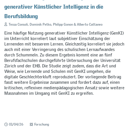
generativer Künstlicher Intelligenz in die
Berufsbildung
Tessa Consoli, Dominik Petko, Philipp Gonon & Alberto Cattaneo
Eine häufige Nutzung generativer Künstlicher Intelligenz (GenKI)
im Unterricht korreliert laut subjektiver Einschätzung der
Lernenden mit besserem Lernen. Gleichzeitig korreliert sie jedoch
auch mit einer Verringerung des schulischen Lernaufwandes
durch Schummeln. Zu diesem Ergebnis kommt eine an fünf
Berufsfachschulen durchgeführte Untersuchung der Universität
Zürich und der EHB. Die Studie zeigt zudem, dass die Art und
Weise, wie Lernende und Schulen mit GenKI umgehen, die
digitale Geschlechterkluft reproduziert. Der vorliegende Beitrag
fasst weitere Ergebnisse zusammen und fordert dazu auf, einen
kritischen, reflexiven medienpädagogischen Ansatz sowie weitere
Massnahmen im Umgang mit GenKI zu ergreifen.
01/04/26
Forschung