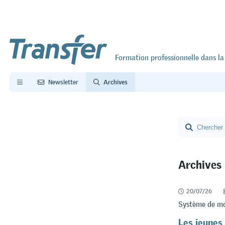
Formation professionnelle dans la
Newsletter
Archives
Archives
Désolé, aucun des 
20/07/26
Système de mo
Les jeunes