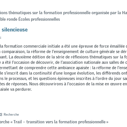
xions thématiques sur la formation professionnelle organisée par la 
able ronde Écoles professionnelles
 silencieuse
i
la formation commerciale initiale a été une épreuve de force émaillée
 comparaison, la réforme de l’enseignement de culture générale se dé
nant. La deuxième édition de la série de réflexions thématiques sur la 
 a été l’occasion de découvrir, de l’association nationale aux salles de 
ermettant de comprendre cette ambiance apaisée : la réforme de l’en
e s’inscrit dans la continuité d’une longue évolution, les différends ont
s le processus, et les questions épineuses inscrites à l’ordre du jour s
es de réponses. Nous découvrirons à l’occasion de la mise en œuvre en 
isée va perdurer.
Recherche
erche « Trail – transition vers la formation professionnelle »