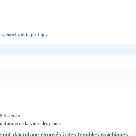
 recherche et la pratique
articles ne correspond à vos critères.
Recherche
nitorage de la santé des jeunes
 sont davantage exposés à des troubles psychiques