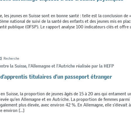
, les jeunes en Suisse sont en bonne santé : telle est la conclusion de 
ème national de suivi de la santé des enfants et des jeunes mis en place
santé publique (OFSP). Le rapport analyse 100 indicateurs clés et offre
Recherche
tre la Suisse, l'Allemagne et l'Autriche réalisée par la HEFP
d’apprentis titulaires d’un passeport étranger
en Suisse, la proportion de jeunes âgés de 15 à 20 ans qui entament u
élevée qu’en Allemagne et en Autriche. La proportion de femmes parmi
également plus élevée, avec environ 42 %. En Allemagne, elle s’élevait 
e environ […]