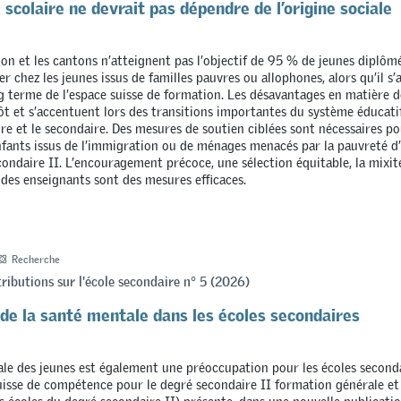
 scolaire ne devrait pas dépendre de l’origine sociale
on et les cantons n’atteignent pas l’objectif de 95 % de jeunes diplôm
ier chez les jeunes issus de familles pauvres ou allophones, alors qu’il s’
ng terme de l’espace suisse de formation. Les désavantages en matière 
ôt et s’accentuent lors des transitions importantes du système éducati
ire et le secondaire. Des mesures de soutien ciblées sont nécessaires p
fants issus de l’immigration ou de ménages menacés par la pauvreté d
ondaire II. L’encouragement précoce, une sélection équitable, la mixité
n des enseignants sont des mesures efficaces.
Recherche
butions sur l'école secondaire n° 5 (2026)
de la santé mentale dans les écoles secondaires
le des jeunes est également une préoccupation pour les écoles second
isse de compétence pour le degré secondaire II formation générale et