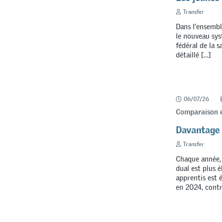
Transfer
Dans l’ensemble
le nouveau syst
fédéral de la 
détaillé […]
06/07/26
Comparaison en
Davantage 
Transfer
Chaque année, 
dual est plus 
apprentis est 
en 2024, contr